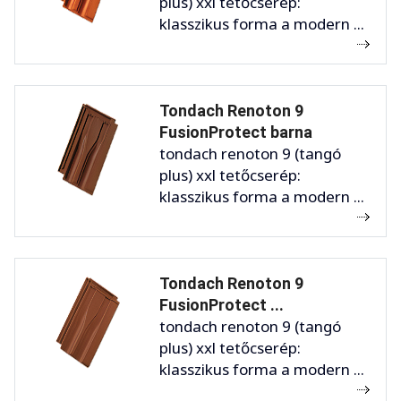
plus) xxl tetőcserép:
klasszikus forma a modern ...
Tondach Renoton 9
FusionProtect barna
tondach renoton 9 (tangó
plus) xxl tetőcserép:
klasszikus forma a modern ...
Tondach Renoton 9
FusionProtect ...
tondach renoton 9 (tangó
plus) xxl tetőcserép:
klasszikus forma a modern ...