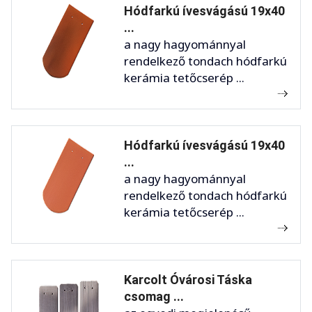
Hódfarkú ívesvágású 19x40
...
a nagy hagyománnyal
rendelkező tondach hódfarkú
kerámia tetőcserép ...
Hódfarkú ívesvágású 19x40
...
a nagy hagyománnyal
rendelkező tondach hódfarkú
kerámia tetőcserép ...
Karcolt Óvárosi Táska
csomag ...