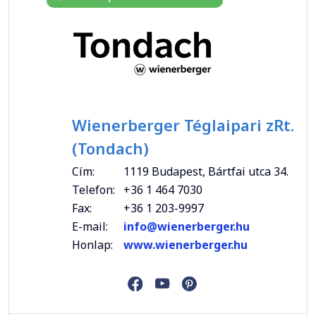
Wienerberger Téglaipari zRt.
(Tondach)
Cím:
1119 Budapest, Bártfai utca 34.
Telefon:
+36 1 464 7030
Fax:
+36 1 203-9997
E-mail:
info@wienerberger.hu
Honlap:
www.wienerberger.hu