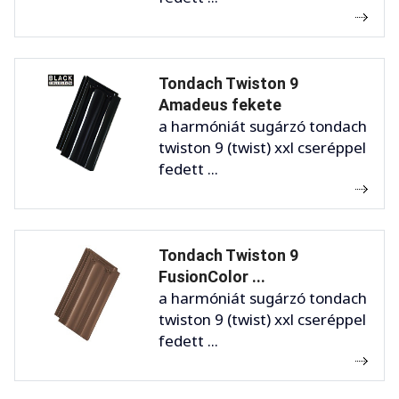
Tondach Twiston 9
Amadeus fekete
a harmóniát sugárzó tondach
twiston 9 (twist) xxl cseréppel
fedett ...
Tondach Twiston 9
FusionColor ...
a harmóniát sugárzó tondach
twiston 9 (twist) xxl cseréppel
fedett ...