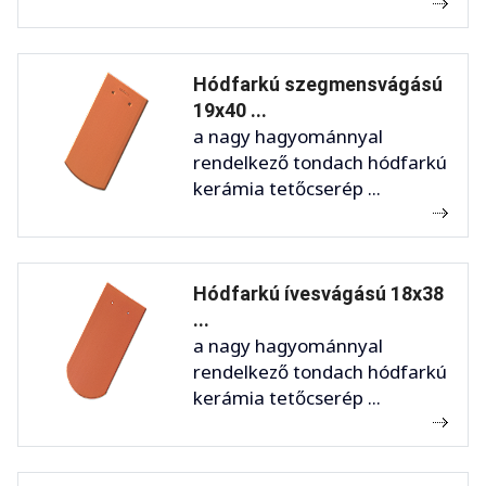
Hódfarkú szegmensvágású
19x40 ...
a nagy hagyománnyal
rendelkező tondach hódfarkú
kerámia tetőcserép ...
Hódfarkú ívesvágású 18x38
...
a nagy hagyománnyal
rendelkező tondach hódfarkú
kerámia tetőcserép ...