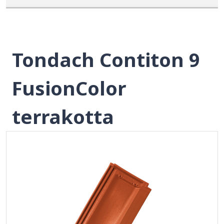
Tondach Contiton 9
FusionColor
terrakotta