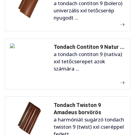
a tondach contiton 9 (bolero)
univerzális xxl tetőcserép
nyugodt ...
Tondach Contiton 9 Natur ...
a tondach contiton 9 (nativa)
xxl tetőcserepet azok
számára ...
Tondach Twiston 9
Amadeus borvörös
a harmóniát sugárzó tondach
twiston 9 (twist) xxl cseréppel
fedett ...