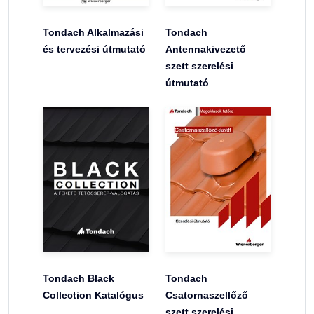
Tondach Alkalmazási
Tondach
és tervezési útmutató
Antennakivezető
szett szerelési
útmutató
Tondach Black
Tondach
Collection Katalógus
Csatornaszellőző
szett szerelési