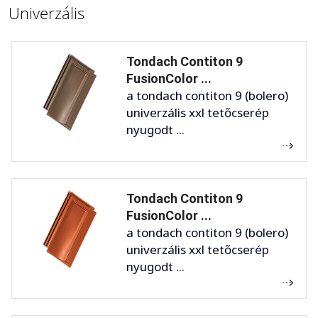
Univerzális
Tondach Contiton 9
FusionColor ...
a tondach contiton 9 (bolero)
univerzális xxl tetőcserép
nyugodt ...
Tondach Contiton 9
FusionColor ...
a tondach contiton 9 (bolero)
univerzális xxl tetőcserép
nyugodt ...