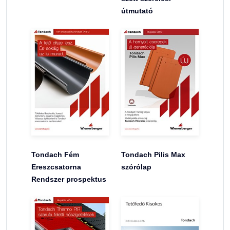
útmutató
Tondach Fém
Tondach Pilis Max
Ereszcsatorna
szórólap
Rendszer prospektus