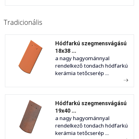
Tradicionális
Hódfarkú szegmensvágású
18x38 ...
a nagy hagyománnyal
rendelkező tondach hódfarkú
kerámia tetőcserép ...
Hódfarkú szegmensvágású
19x40 ...
a nagy hagyománnyal
rendelkező tondach hódfarkú
kerámia tetőcserép ...