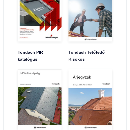
Tondach PIR
Tondach Tetőfedő
katalógus
Kisokos