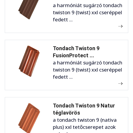
a harmóniát sugárzó tondach
twiston 9 (twist) xxl cseréppel
fedett ...
Tondach Twiston 9
FusionProtect ...
a harmóniát sugárzó tondach
twiston 9 (twist) xxl cseréppel
fedett ...
Tondach Twiston 9 Natur
téglavörös
a tondach twiston 9 (nativa
plus) xxl tetőcserepet azok