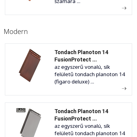
számára ...
Modern
Tondach Planoton 14
FusionProtect ...
az egyszerű vonalú, sík
felületű tondach planoton 14
(figaro deluxe) ...
Tondach Planoton 14
FusionProtect ...
az egyszerű vonalú, sík
felületű tondach planoton 14