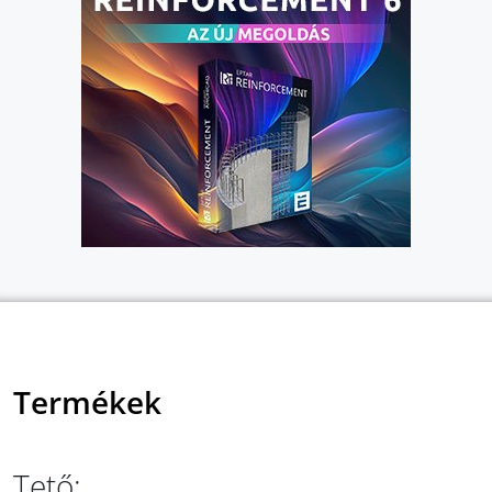
Termékek
Tető: