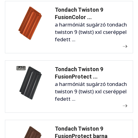
Tondach Twiston 9
FusionColor ...
a harmóniát sugárzó tondach
twiston 9 (twist) xxl cseréppel
fedett ...
Tondach Twiston 9
FusionProtect ...
a harmóniát sugárzó tondach
twiston 9 (twist) xxl cseréppel
fedett ...
Tondach Twiston 9
FusionProtect barna