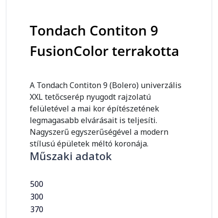
Tondach Contiton 9
FusionColor terrakotta
A Tondach Contiton 9 (Bolero) univerzális
XXL tetőcserép nyugodt rajzolatú
felületével a mai kor építészetének
legmagasabb elvárásait is teljesíti.
Nagyszerű egyszerűségével a modern
stílusú épületek méltó koronája.
Műszaki adatok
500
300
370