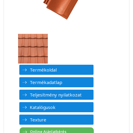
Termékoldal
Termékadatlap
Teljesítmény nyilatkozat
Katalógusok
Texture