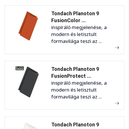
Tondach Planoton 9
FusionColor ...
inspiráló megjelenése, a
modern és letisztult
formavilága teszi az ...
Tondach Planoton 9
FusionProtect ...
inspiráló megjelenése, a
modern és letisztult
formavilága teszi az ...
Tondach Planoton 9