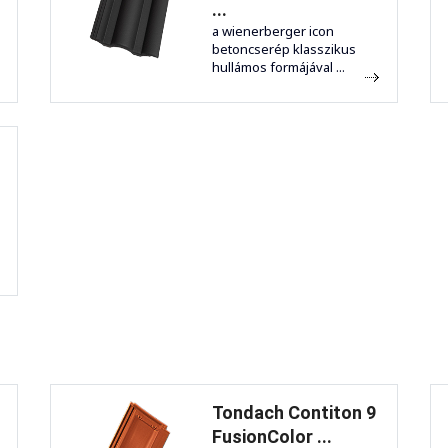
...
a wienerberger icon
betoncserép klasszikus
hullámos formájával ...
Tondach Contiton 9
FusionColor ...