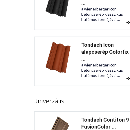
...
a wienerberger icon
betoncserép klasszikus
hullámos formájával ...
Tondach Icon
alapcserép Colorfix
...
a wienerberger icon
betoncserép klasszikus
hullámos formájával ...
Univerzális
Tondach Contiton 9
FusionColor ...