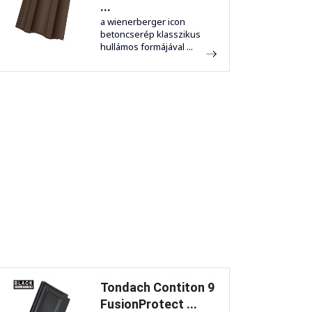
...
a wienerberger icon
betoncserép klasszikus
hullámos formájával ...
Tondach Contiton 9
FusionProtect ...