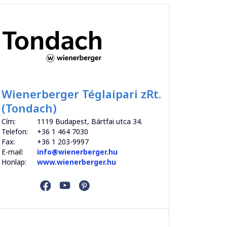
Wienerberger Téglaipari zRt.
(Tondach)
Cím:
1119 Budapest, Bártfai utca 34.
Telefon:
+36 1 464 7030
Fax:
+36 1 203-9997
E-mail:
info@wienerberger.hu
Honlap:
www.wienerberger.hu