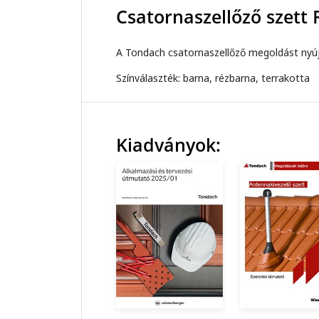
Csatornaszellőző szett
A Tondach csatornaszellőző megoldást nyújt
Színválaszték: barna, rézbarna, terrakotta
Kiadványok: