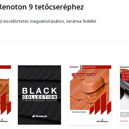
 Renoton 9 tetőcseréphez
 kiszellőztetés megvalósításához, kerámia fedéllel.