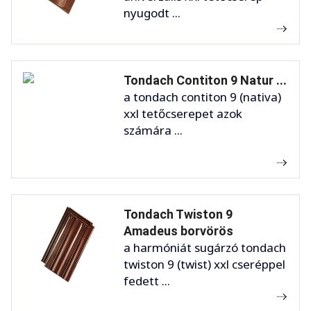
nyugodt ...
Tondach Contiton 9 Natur ...
a tondach contiton 9 (nativa)
xxl tetőcserepet azok
számára ...
Tondach Twiston 9
Amadeus borvörös
a harmóniát sugárzó tondach
twiston 9 (twist) xxl cseréppel
fedett ...