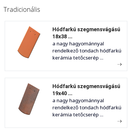
Tradicionális
Hódfarkú szegmensvágású
18x38 ...
a nagy hagyománnyal
rendelkező tondach hódfarkú
kerámia tetőcserép ...
Hódfarkú szegmensvágású
19x40 ...
a nagy hagyománnyal
rendelkező tondach hódfarkú
kerámia tetőcserép ...