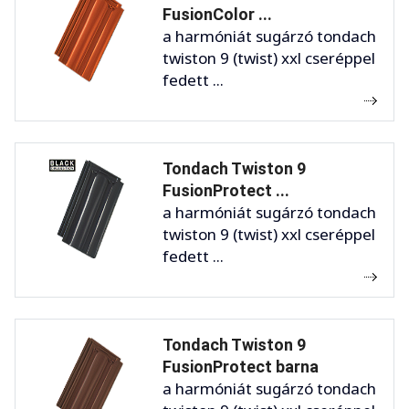
FusionColor ...
a harmóniát sugárzó tondach
twiston 9 (twist) xxl cseréppel
fedett ...
Tondach Twiston 9
FusionProtect ...
a harmóniát sugárzó tondach
twiston 9 (twist) xxl cseréppel
fedett ...
Tondach Twiston 9
FusionProtect barna
a harmóniát sugárzó tondach