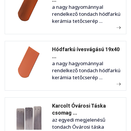
a nagy hagyománnyal
rendelkező tondach hódfarkú
kerámia tetőcserép ...
Hódfarkú ívesvágású 19x40
...
a nagy hagyománnyal
rendelkező tondach hódfarkú
kerámia tetőcserép ...
Karcolt Óvárosi Táska
csomag ...
az egyedi megjelenésű
tondach Óvárosi táska