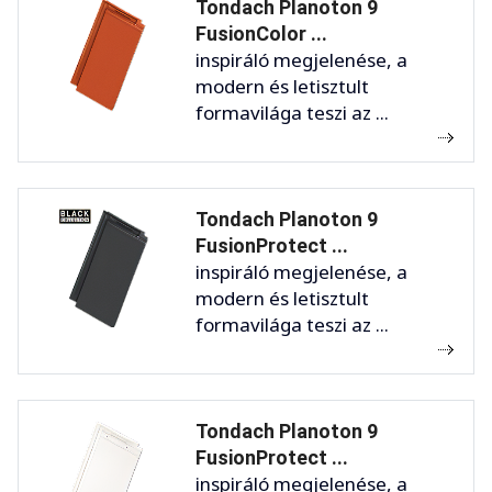
Tondach Planoton 9
FusionColor ...
inspiráló megjelenése, a
modern és letisztult
formavilága teszi az ...
Tondach Planoton 9
FusionProtect ...
inspiráló megjelenése, a
modern és letisztult
formavilága teszi az ...
Tondach Planoton 9
FusionProtect ...
inspiráló megjelenése, a