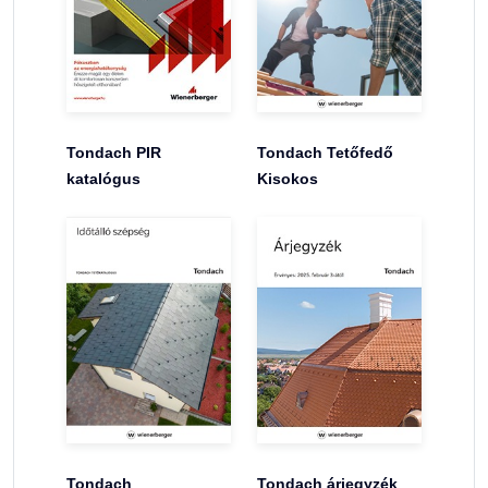
Tondach PIR
Tondach Tetőfedő
katalógus
Kisokos
Tondach
Tondach árjegyzék