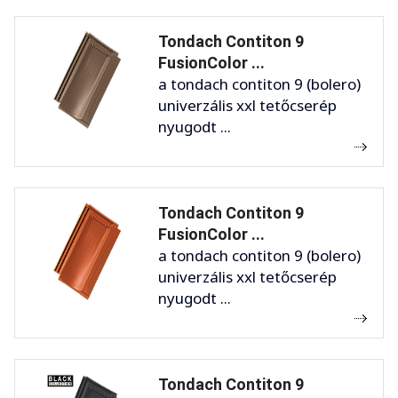
Tondach Contiton 9
FusionColor ...
a tondach contiton 9 (bolero)
univerzális xxl tetőcserép
nyugodt ...
Tondach Contiton 9
FusionColor ...
a tondach contiton 9 (bolero)
univerzális xxl tetőcserép
nyugodt ...
Tondach Contiton 9