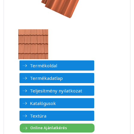
Termékoldal
Termékadatlap
Teljesítmény nyilatkozat
Katalógusok
Textúra