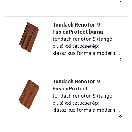
Tondach Renoton 9
FusionProtect barna
tondach renoton 9 (tangó
plus) xxl tetőcserép:
klasszikus forma a modern ...
Tondach Renoton 9
FusionProtect ...
tondach renoton 9 (tangó
plus) xxl tetőcserép:
klasszikus forma a modern ...