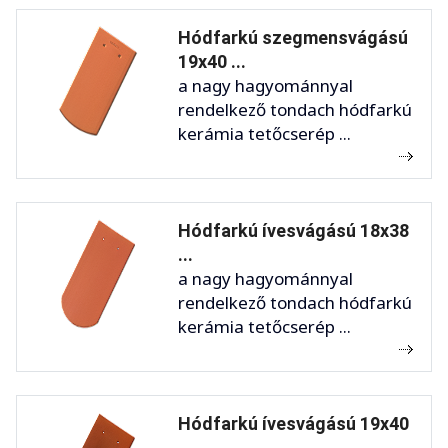
Hódfarkú szegmensvágású
19x40 ...
a nagy hagyománnyal
rendelkező tondach hódfarkú
kerámia tetőcserép ...
Hódfarkú ívesvágású 18x38
...
a nagy hagyománnyal
rendelkező tondach hódfarkú
kerámia tetőcserép ...
Hódfarkú ívesvágású 19x40
...