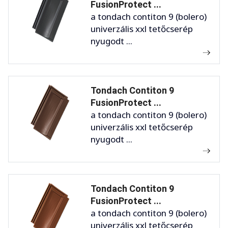
FusionProtect ...
a tondach contiton 9 (bolero)
univerzális xxl tetőcserép
nyugodt ...
Tondach Contiton 9
FusionProtect ...
a tondach contiton 9 (bolero)
univerzális xxl tetőcserép
nyugodt ...
Tondach Contiton 9
FusionProtect ...
a tondach contiton 9 (bolero)
univerzális xxl tetőcserép