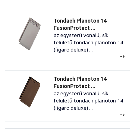
Tondach Planoton 14
FusionProtect ...
az egyszerű vonalú, sík
felületű tondach planoton 14
(figaro deluxe) ...
Tondach Planoton 14
FusionProtect ...
az egyszerű vonalú, sík
felületű tondach planoton 14
(figaro deluxe) ...