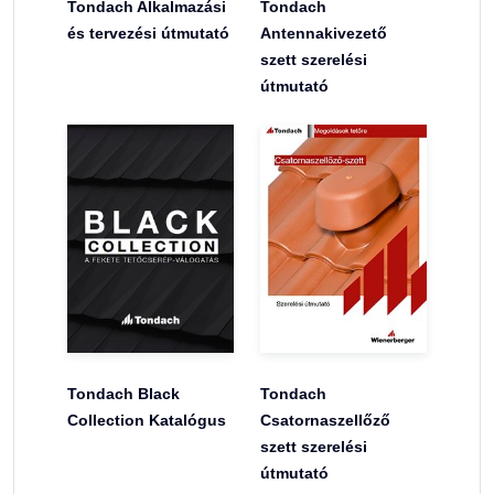
Tondach Alkalmazási
Tondach
és tervezési útmutató
Antennakivezető
szett szerelési
útmutató
Tondach Black
Tondach
Collection Katalógus
Csatornaszellőző
szett szerelési
útmutató