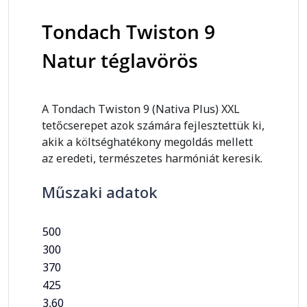
Tondach Twiston 9
Natur téglavörös
A Tondach Twiston 9 (Nativa Plus) XXL
tetőcserepet azok számára fejlesztettük ki,
akik a költséghatékony megoldás mellett
az eredeti, természetes harmóniát keresik.
Műszaki adatok
500
300
370
425
3,60