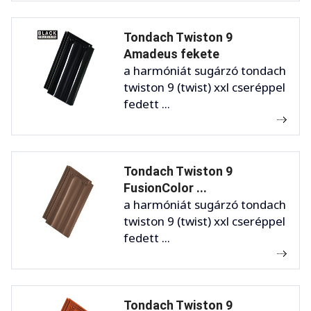
Tondach Twiston 9
Amadeus fekete
a harmóniát sugárzó tondach
twiston 9 (twist) xxl cseréppel
fedett ...
Tondach Twiston 9
FusionColor ...
a harmóniát sugárzó tondach
twiston 9 (twist) xxl cseréppel
fedett ...
Tondach Twiston 9