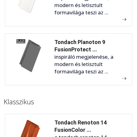
modern és letisztult
formavilága teszi az ...
Tondach Planoton 9
FusionProtect ...
inspiráló megjelenése, a
modern és letisztult
formavilága teszi az ...
Klasszikus
Tondach Renoton 14
FusionColor ...