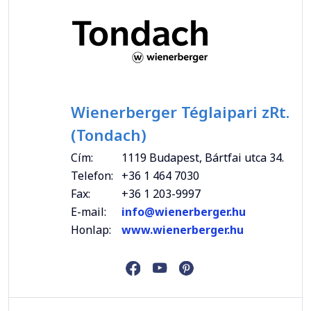
Wienerberger Téglaipari zRt.
(Tondach)
Cím:
1119 Budapest, Bártfai utca 34.
Telefon:
+36 1 464 7030
Fax:
+36 1 203-9997
E-mail:
info@wienerberger.hu
Honlap:
www.wienerberger.hu