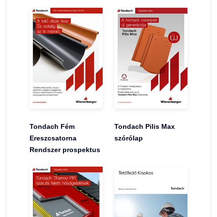
Tondach Fém
Tondach Pilis Max
Ereszcsatorna
szórólap
Rendszer prospektus