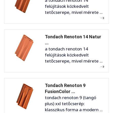
a tondach renoton 14
felújítások közkedvelt
tetőcserepe, mivel mérete ...
Tondach Renoton 14 Natur
...
a tondach renoton 14
felújítások közkedvelt
tetőcserepe, mivel mérete ...
Tondach Renoton 9
FusionColor ...
tondach renoton 9 (tangó
plus) xxl tetőcserép:
klasszikus forma a modern ...