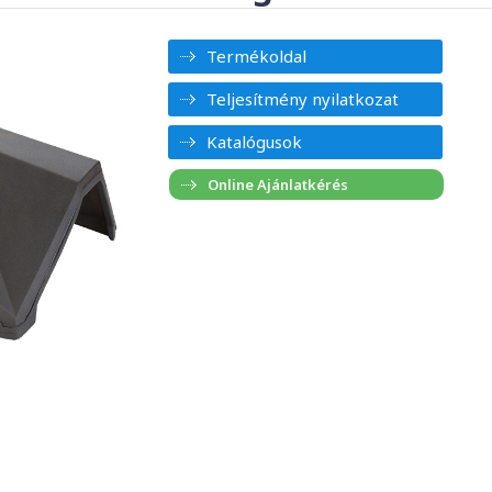
Termékoldal
Teljesítmény nyilatkozat
Katalógusok