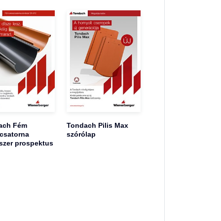
ach Fém
Tondach Pilis Max
csatorna
szórólap
szer prospektus