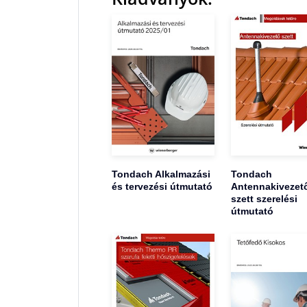
Tondach Alkalmazási
Tondach
és tervezési útmutató
Antennakivezet
szett szerelési
útmutató