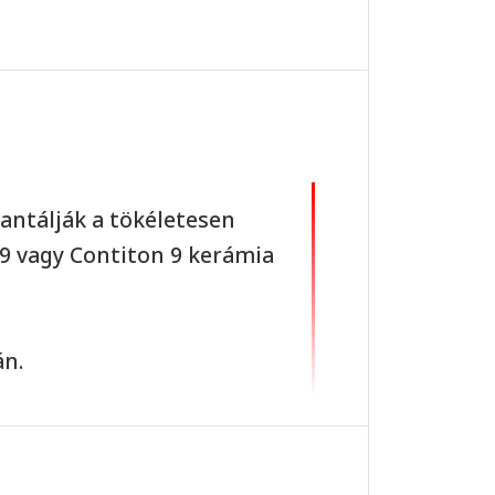
antálják a tökéletesen
n 9 vagy Contiton 9 kerámia
án.