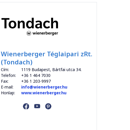
Wienerberger Téglaipari zRt.
(Tondach)
Cím:
1119 Budapest, Bártfai utca 34.
Telefon:
+36 1 464 7030
Fax:
+36 1 203-9997
E-mail:
info@wienerberger.hu
Honlap:
www.wienerberger.hu