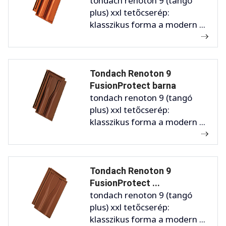
tondach renoton 9 (tangó
plus) xxl tetőcserép:
klasszikus forma a modern ...
Tondach Renoton 9
FusionProtect barna
tondach renoton 9 (tangó
plus) xxl tetőcserép:
klasszikus forma a modern ...
Tondach Renoton 9
FusionProtect ...
tondach renoton 9 (tangó
plus) xxl tetőcserép:
klasszikus forma a modern ...