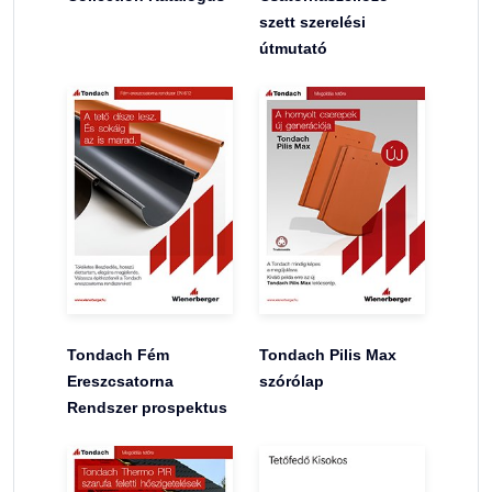
szett szerelési
útmutató
Tondach Fém
Tondach Pilis Max
Ereszcsatorna
szórólap
Rendszer prospektus