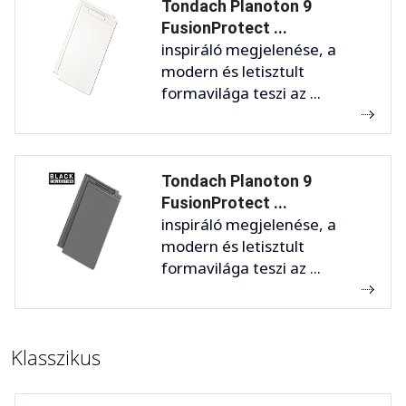
Tondach Planoton 9
FusionProtect ...
inspiráló megjelenése, a
modern és letisztult
formavilága teszi az ...
Tondach Planoton 9
FusionProtect ...
inspiráló megjelenése, a
modern és letisztult
formavilága teszi az ...
Klasszikus