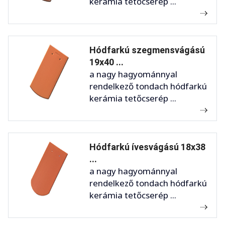
kerámia tetőcserép ...
Hódfarkú szegmensvágású
19x40 ...
a nagy hagyománnyal
rendelkező tondach hódfarkú
kerámia tetőcserép ...
Hódfarkú ívesvágású 18x38
...
a nagy hagyománnyal
rendelkező tondach hódfarkú
kerámia tetőcserép ...