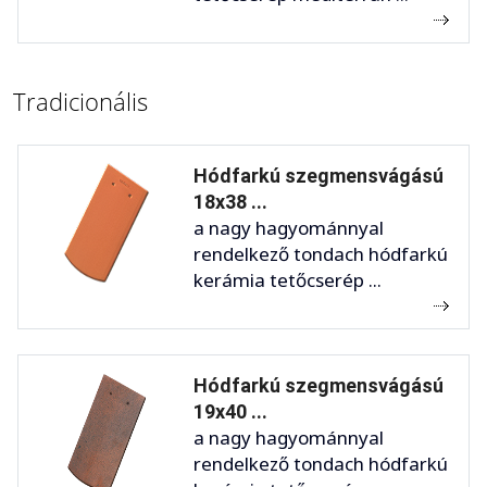
Tradicionális
Hódfarkú szegmensvágású
18x38 ...
a nagy hagyománnyal
rendelkező tondach hódfarkú
kerámia tetőcserép ...
Hódfarkú szegmensvágású
19x40 ...
a nagy hagyománnyal
rendelkező tondach hódfarkú