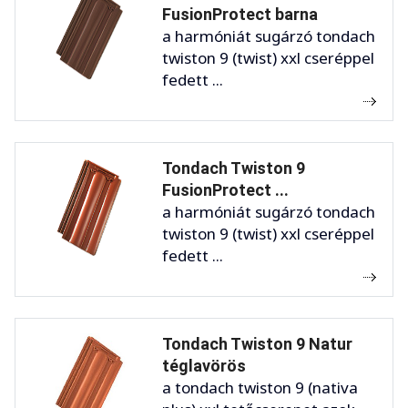
FusionProtect barna
a harmóniát sugárzó tondach
twiston 9 (twist) xxl cseréppel
fedett ...
Tondach Twiston 9
FusionProtect ...
a harmóniát sugárzó tondach
twiston 9 (twist) xxl cseréppel
fedett ...
Tondach Twiston 9 Natur
téglavörös
a tondach twiston 9 (nativa