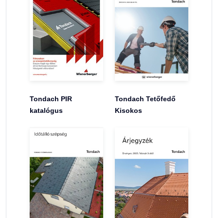
Tondach PIR
Tondach Tetőfedő
katalógus
Kisokos