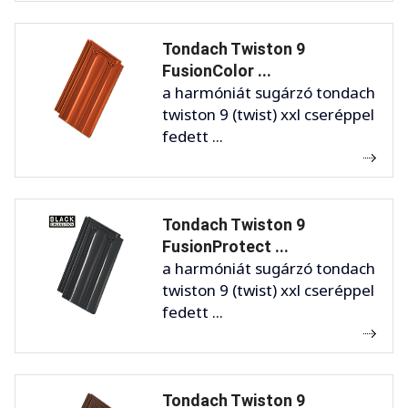
Tondach Twiston 9
FusionColor ...
a harmóniát sugárzó tondach
twiston 9 (twist) xxl cseréppel
fedett ...
Tondach Twiston 9
FusionProtect ...
a harmóniát sugárzó tondach
twiston 9 (twist) xxl cseréppel
fedett ...
Tondach Twiston 9