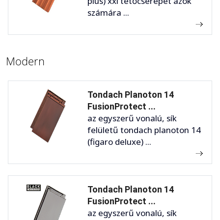
plus) xxl tetőcserepet azok
számára ...
Modern
Tondach Planoton 14
FusionProtect ...
az egyszerű vonalú, sík
felületű tondach planoton 14
(figaro deluxe) ...
Tondach Planoton 14
FusionProtect ...
az egyszerű vonalú, sík