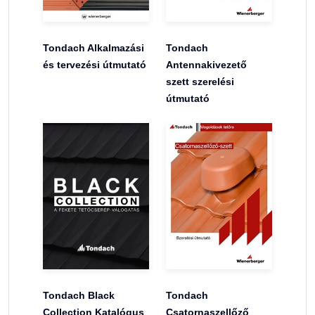
Tondach Alkalmazási
Tondach
és tervezési útmutató
Antennakivezető
szett szerelési
útmutató
Tondach Black
Tondach
Collection Katalógus
Csatornaszellőző