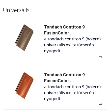
Univerzális
Tondach Contiton 9
FusionColor ...
a tondach contiton 9 (bolero)
univerzális xxl tetőcserép
nyugodt ...
Tondach Contiton 9
FusionColor ...
a tondach contiton 9 (bolero)
univerzális xxl tetőcserép
nyugodt ...