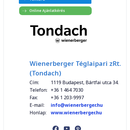
Wienerberger Téglaipari zRt.
(Tondach)
Cím:
1119 Budapest, Bártfai utca 34.
Telefon:
+36 1 464 7030
Fax:
+36 1 203-9997
E-mail:
info@wienerberger.hu
Honlap:
www.wienerberger.hu