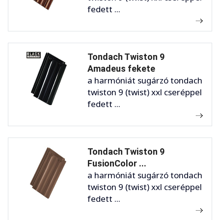
fedett ...
Tondach Twiston 9
Amadeus fekete
a harmóniát sugárzó tondach
twiston 9 (twist) xxl cseréppel
fedett ...
Tondach Twiston 9
FusionColor ...
a harmóniát sugárzó tondach
twiston 9 (twist) xxl cseréppel
fedett ...