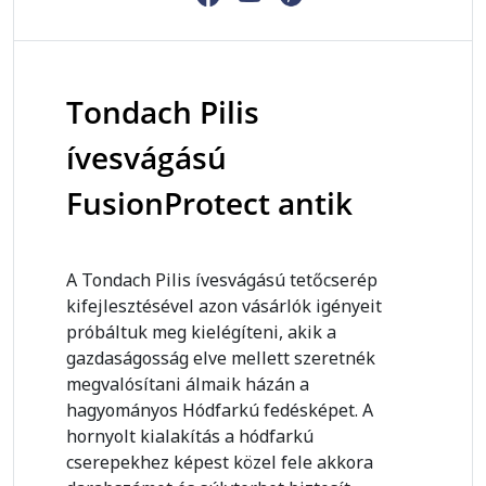
Tondach Pilis
ívesvágású
FusionProtect antik
A Tondach Pilis ívesvágású tetőcserép
kifejlesztésével azon vásárlók igényeit
próbáltuk meg kielégíteni, akik a
gazdaságosság elve mellett szeretnék
megvalósítani álmaik házán a
hagyományos Hódfarkú fedésképet. A
hornyolt kialakítás a hódfarkú
cserepekhez képest közel fele akkora