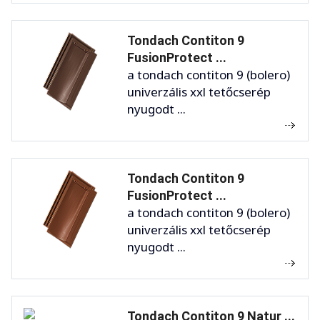
Tondach Contiton 9
FusionProtect ...
a tondach contiton 9 (bolero)
univerzális xxl tetőcserép
nyugodt ...
Tondach Contiton 9
FusionProtect ...
a tondach contiton 9 (bolero)
univerzális xxl tetőcserép
nyugodt ...
Tondach Contiton 9 Natur ...