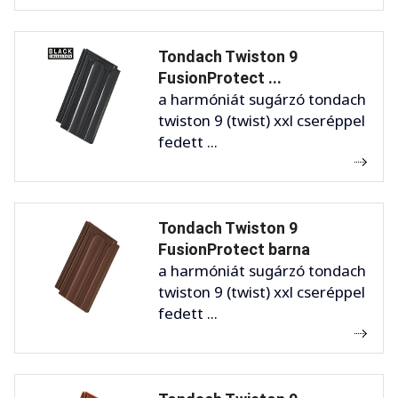
Tondach Twiston 9
FusionProtect ...
a harmóniát sugárzó tondach
twiston 9 (twist) xxl cseréppel
fedett ...
Tondach Twiston 9
FusionProtect barna
a harmóniát sugárzó tondach
twiston 9 (twist) xxl cseréppel
fedett ...