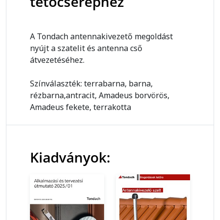
tetőcseréphez
A Tondach antennakivezető megoldást
nyújt a szatelit és antenna cső
átvezetéséhez.
Színválaszték: terrabarna, barna,
rézbarna,antracit, Amadeus borvörös,
Amadeus fekete, terrakotta
Kiadványok: