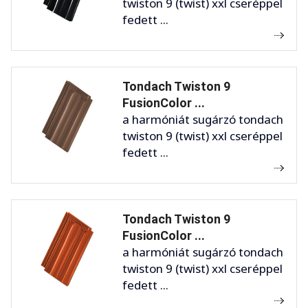
twiston 9 (twist) xxl cseréppel
fedett ...
Tondach Twiston 9
FusionColor ...
a harmóniát sugárzó tondach
twiston 9 (twist) xxl cseréppel
fedett ...
Tondach Twiston 9
FusionColor ...
a harmóniát sugárzó tondach
twiston 9 (twist) xxl cseréppel
fedett ...