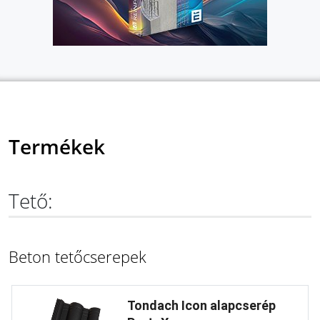
Termékek
Tető:
Beton tetőcserepek
Tondach Icon alapcserép