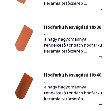
kerámia tetőcserép ...
Hódfarkú ívesvágású 18x38
...
a nagy hagyománnyal
rendelkező tondach hódfarkú
kerámia tetőcserép ...
Hódfarkú ívesvágású 19x40
...
a nagy hagyománnyal
rendelkező tondach hódfarkú
kerámia tetőcserép ...