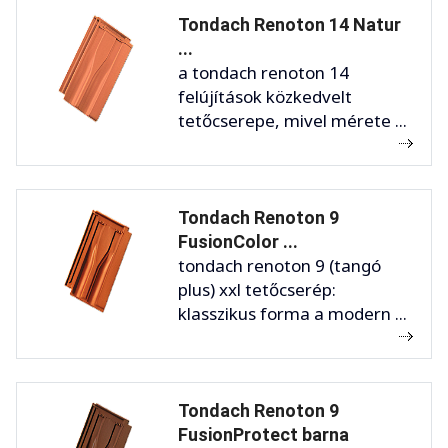
Tondach Renoton 14 Natur
...
a tondach renoton 14
felújítások közkedvelt
tetőcserepe, mivel mérete ...
Tondach Renoton 9
FusionColor ...
tondach renoton 9 (tangó
plus) xxl tetőcserép:
klasszikus forma a modern ...
Tondach Renoton 9
FusionProtect barna