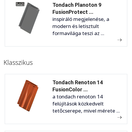
Tondach Planoton 9
FusionProtect ...
inspiráló megjelenése, a
modern és letisztult
formavilága teszi az ...
Klasszikus
Tondach Renoton 14
FusionColor ...
a tondach renoton 14
felújítások közkedvelt
tetőcserepe, mivel mérete ...