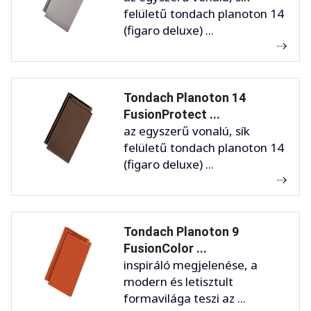
felületű tondach planoton 14
(figaro deluxe) ...
Tondach Planoton 14
FusionProtect ...
az egyszerű vonalú, sík
felületű tondach planoton 14
(figaro deluxe) ...
Tondach Planoton 9
FusionColor ...
inspiráló megjelenése, a
modern és letisztult
formavilága teszi az ...