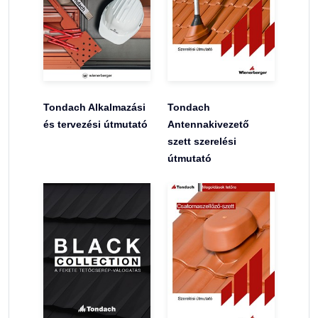
Tondach Alkalmazási
Tondach
és tervezési útmutató
Antennakivezető
szett szerelési
útmutató