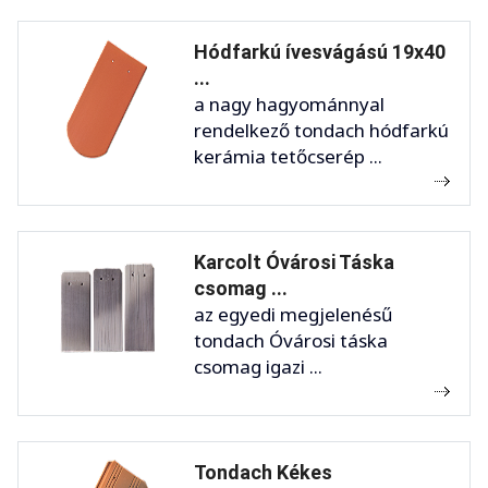
Hódfarkú ívesvágású 19x40
...
a nagy hagyománnyal
rendelkező tondach hódfarkú
kerámia tetőcserép ...
Karcolt Óvárosi Táska
csomag ...
az egyedi megjelenésű
tondach Óvárosi táska
csomag igazi ...
Tondach Kékes