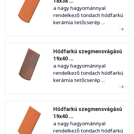
18x38 ...
a nagy hagyománnyal
rendelkező tondach hódfarkú
kerámia tetőcserép ...
Hódfarkú szegmensvágású
19x40 ...
a nagy hagyománnyal
rendelkező tondach hódfarkú
kerámia tetőcserép ...
Hódfarkú szegmensvágású
19x40 ...
a nagy hagyománnyal
rendelkező tondach hódfarkú