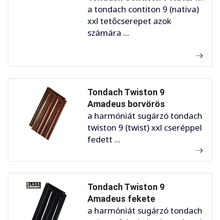
a tondach contiton 9 (nativa)
xxl tetőcserepet azok
számára ...
Tondach Twiston 9
Amadeus borvörös
a harmóniát sugárzó tondach
twiston 9 (twist) xxl cseréppel
fedett ...
Tondach Twiston 9
Amadeus fekete
a harmóniát sugárzó tondach