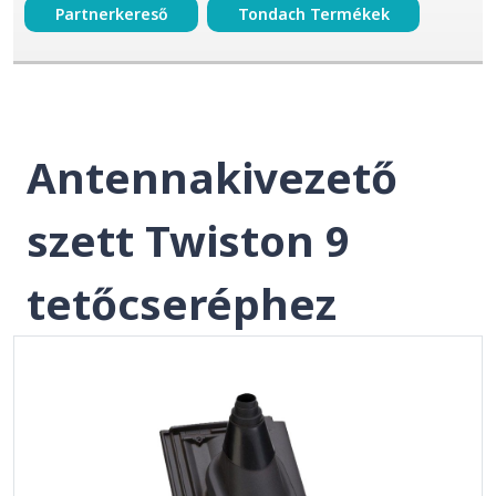
Partnerkereső
Tondach Termékek
Antennakivezető
szett Twiston 9
tetőcseréphez