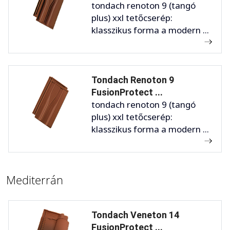
tondach renoton 9 (tangó
plus) xxl tetőcserép:
klasszikus forma a modern ...
Tondach Renoton 9
FusionProtect ...
tondach renoton 9 (tangó
plus) xxl tetőcserép:
klasszikus forma a modern ...
Mediterrán
Tondach Veneton 14
FusionProtect ...