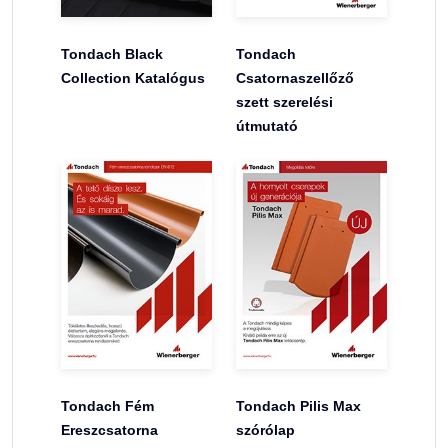
Tondach Black
Tondach
Collection Katalógus
Csatornaszellőző
szett szerelési
útmutató
Tondach Fém
Tondach Pilis Max
Ereszcsatorna
szórólap