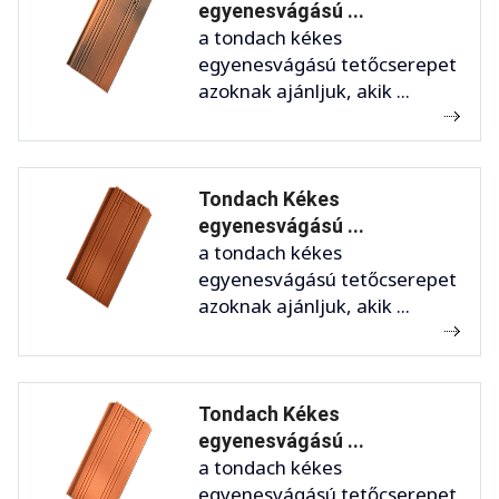
egyenesvágású ...
a tondach kékes
egyenesvágású tetőcserepet
azoknak ajánljuk, akik ...
Tondach Kékes
egyenesvágású ...
a tondach kékes
egyenesvágású tetőcserepet
azoknak ajánljuk, akik ...
Tondach Kékes
egyenesvágású ...
a tondach kékes
egyenesvágású tetőcserepet