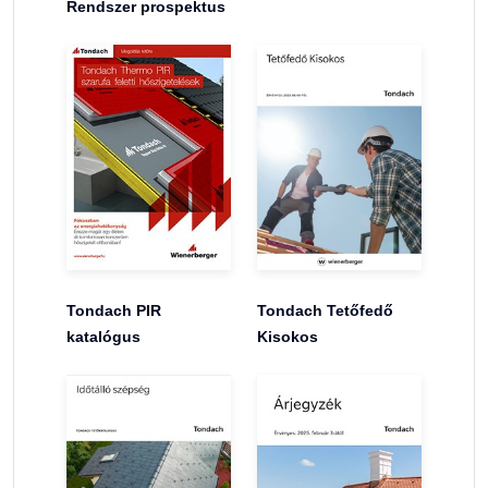
Rendszer prospektus
Tondach PIR
Tondach Tetőfedő
katalógus
Kisokos