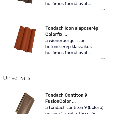
hullámos formájával ...
Tondach Icon alapcserép
Colorfix ...
a wienerberger icon
betoncserép klasszikus
hullámos formájával ...
Univerzális
Tondach Contiton 9
FusionColor ...
a tondach contiton 9 (bolero)
univerzális xxl tetőcserép