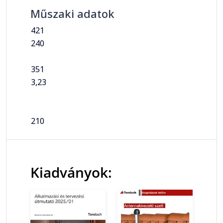
Műszaki adatok
421
240
351
3,23
210
Kiadványok: