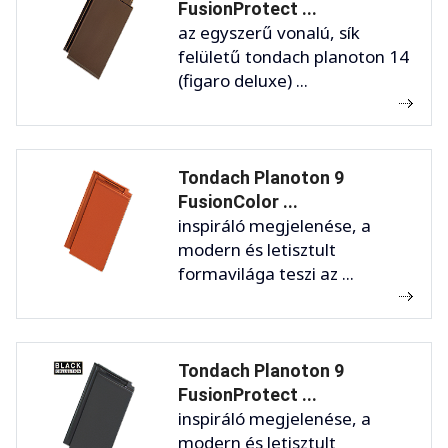
FusionProtect ...
az egyszerű vonalú, sík
felületű tondach planoton 14
(figaro deluxe) ...
Tondach Planoton 9
FusionColor ...
inspiráló megjelenése, a
modern és letisztult
formavilága teszi az ...
Tondach Planoton 9
FusionProtect ...
inspiráló megjelenése, a
modern és letisztult