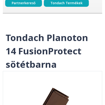
Partnerkereső
Tondach Termékek
Tondach Planoton
14 FusionProtect
sötétbarna