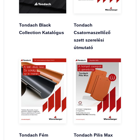
Tondach Black
Tondach
Collection Katalógus
Csatornaszellőző
szett szerelési
útmutató
Tondach Fém
Tondach Pilis Max