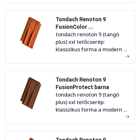
Tondach Renoton 9
FusionColor ...
tondach renoton 9 (tangó
plus) xxl tetőcserép:
klasszikus forma a modern ...
Tondach Renoton 9
FusionProtect barna
tondach renoton 9 (tangó
plus) xxl tetőcserép:
klasszikus forma a modern ...
Tondach Renoton 9