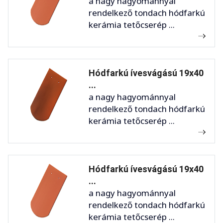
a nagy hagyománnyal
rendelkező tondach hódfarkú
kerámia tetőcserép ...
Hódfarkú ívesvágású 19x40
...
a nagy hagyománnyal
rendelkező tondach hódfarkú
kerámia tetőcserép ...
Hódfarkú ívesvágású 19x40
...
a nagy hagyománnyal
rendelkező tondach hódfarkú
kerámia tetőcserép ...