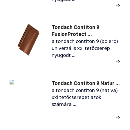
Tondach Contiton 9
FusionProtect ...
a tondach contiton 9 (bolero)
univerzális xxl tetőcserép
nyugodt ...
Tondach Contiton 9 Natur ...
a tondach contiton 9 (nativa)
xxl tetőcserepet azok
számára ...