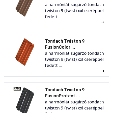
a harmóniát sugárzó tondach
twiston 9 (twist) xxl cseréppel
fedett ...
Tondach Twiston 9
FusionColor ...
a harmóniát sugárzó tondach
twiston 9 (twist) xxl cseréppel
fedett ...
Tondach Twiston 9
FusionProtect ...
a harmóniát sugárzó tondach
twiston 9 (twist) xxl cseréppel