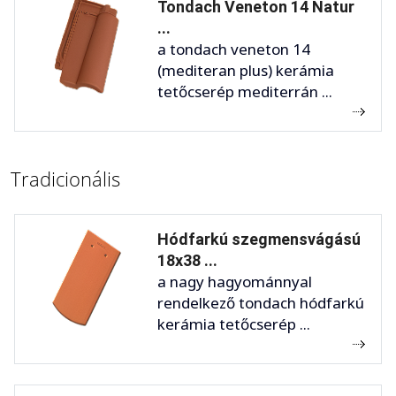
Tondach Veneton 14 Natur
...
a tondach veneton 14
(mediteran plus) kerámia
tetőcserép mediterrán ...
Tradicionális
Hódfarkú szegmensvágású
18x38 ...
a nagy hagyománnyal
rendelkező tondach hódfarkú
kerámia tetőcserép ...