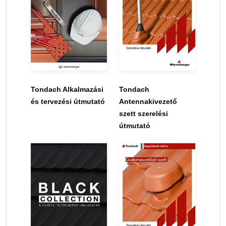
Tondach Alkalmazási
Tondach
és tervezési útmutató
Antennakivezető
szett szerelési
útmutató