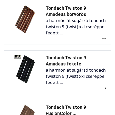
Tondach Twiston 9
Amadeus borvörös
a harmóniát sugárzó tondach
twiston 9 (twist) xxl cseréppel
fedett ...
Tondach Twiston 9
Amadeus fekete
a harmóniát sugárzó tondach
twiston 9 (twist) xxl cseréppel
fedett ...
Tondach Twiston 9
FusionColor ...