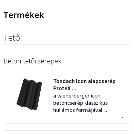
Termékek
Tető:
Beton tetőcserepek
Tondach Icon alapcserép
ProteX ...
a wienerberger icon
betoncserép klasszikus
hullámos formájával ...