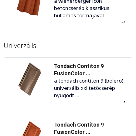
a wienerberger icon
betoncserép klasszikus
hullámos formájával ...
Univerzális
Tondach Contiton 9
FusionColor ...
a tondach contiton 9 (bolero)
univerzális xxl tetőcserép
nyugodt ...
Tondach Contiton 9
FusionColor ...