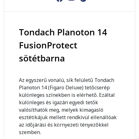
Tondach Planoton 14
FusionProtect
sötétbarna
Az egyszerű vonalú, sík felületű Tondach
Planoton 14 (Figaro Deluxe) tetőcserép
különleges színekben is elérhető. Ezáltal
különleges és igazán egyedi tetők
valósíthatók meg, melyek kimagasló
esztétikájuk mellett rendkívül ellenállóak
az időjárási és környezeti tényezőkkel
szemben.