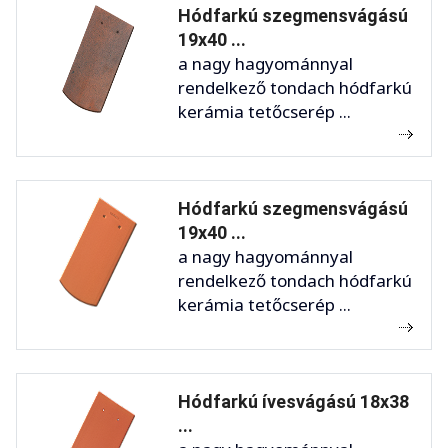
Hódfarkú szegmensvágású
19x40 ...
a nagy hagyománnyal
rendelkező tondach hódfarkú
kerámia tetőcserép ...
Hódfarkú szegmensvágású
19x40 ...
a nagy hagyománnyal
rendelkező tondach hódfarkú
kerámia tetőcserép ...
Hódfarkú ívesvágású 18x38
...