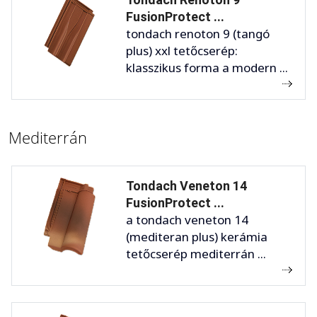
FusionProtect ...
tondach renoton 9 (tangó
plus) xxl tetőcserép:
klasszikus forma a modern ...
Mediterrán
Tondach Veneton 14
FusionProtect ...
a tondach veneton 14
(mediteran plus) kerámia
tetőcserép mediterrán ...