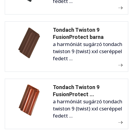
fedett ...
Tondach Twiston 9
FusionProtect barna
a harmóniát sugárzó tondach
twiston 9 (twist) xxl cseréppel
fedett ...
Tondach Twiston 9
FusionProtect ...
a harmóniát sugárzó tondach
twiston 9 (twist) xxl cseréppel
fedett ...