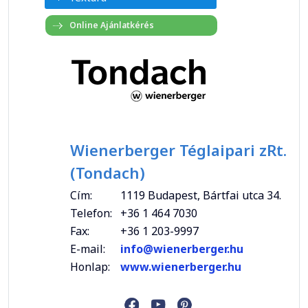
Wienerberger Téglaipari zRt.
(Tondach)
Cím:
1119 Budapest, Bártfai utca 34.
Telefon:
+36 1 464 7030
Fax:
+36 1 203-9997
E-mail:
info@wienerberger.hu
Honlap:
www.wienerberger.hu