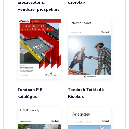
Ereszcsatorna
szórólap
Rendszer prospektus
Tondach PIR
Tondach Tetőfedő
katalógus
Kisokos