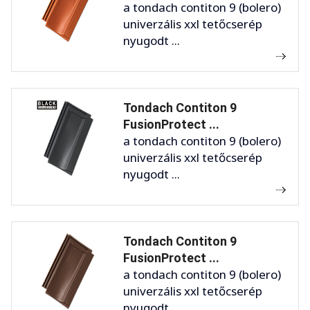
a tondach contiton 9 (bolero)
univerzális xxl tetőcserép
nyugodt ...
Tondach Contiton 9
FusionProtect ...
a tondach contiton 9 (bolero)
univerzális xxl tetőcserép
nyugodt ...
Tondach Contiton 9
FusionProtect ...
a tondach contiton 9 (bolero)
univerzális xxl tetőcserép
nyugodt ...