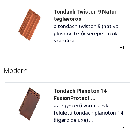
Tondach Twiston 9 Natur
téglavörös
a tondach twiston 9 (nativa
plus) xxl tetőcserepet azok
számára ...
Modern
Tondach Planoton 14
FusionProtect ...
az egyszerű vonalú, sík
felületű tondach planoton 14
(figaro deluxe) ...