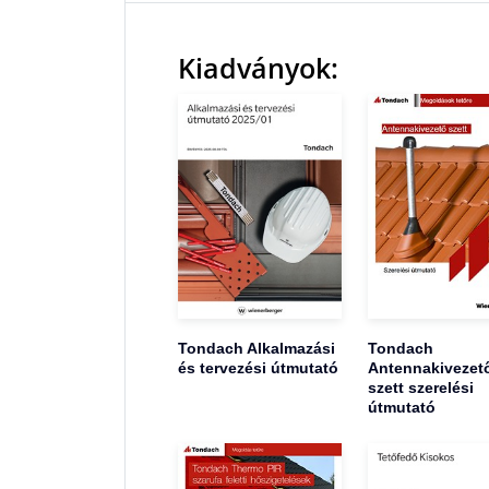
Kiadványok:
Tondach Alkalmazási
Tondach
és tervezési útmutató
Antennakivezet
szett szerelési
útmutató