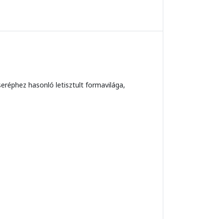
éphez hasonló letisztult formavilága,