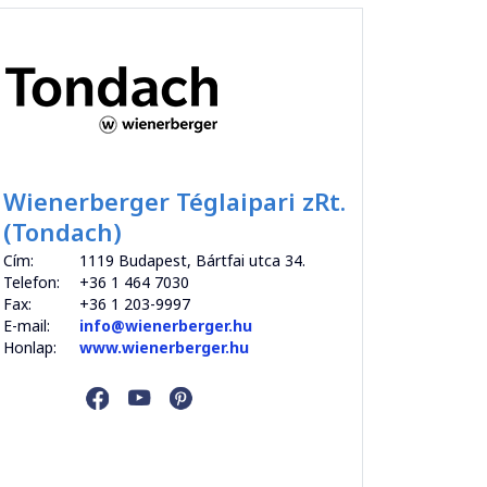
Wienerberger Téglaipari zRt.
(Tondach)
Cím:
1119 Budapest, Bártfai utca 34.
Telefon:
+36 1 464 7030
Fax:
+36 1 203-9997
E-mail:
info@wienerberger.hu
Honlap:
www.wienerberger.hu