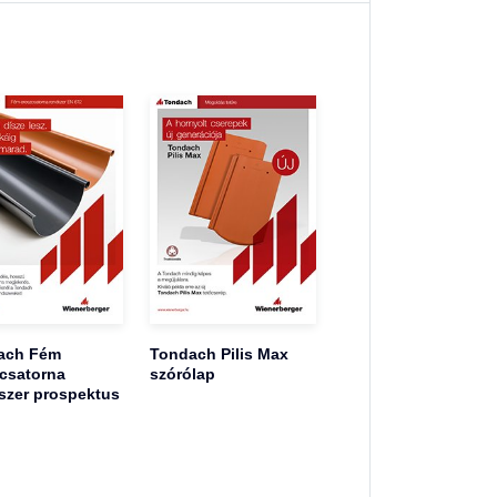
ach Fém
Tondach Pilis Max
csatorna
szórólap
szer prospektus