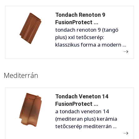
Tondach Renoton 9
FusionProtect ...
tondach renoton 9 (tangó
plus) xxl tetőcserép:
klasszikus forma a modern ...
Mediterrán
Tondach Veneton 14
FusionProtect ...
a tondach veneton 14
(mediteran plus) kerámia
tetőcserép mediterrán ...