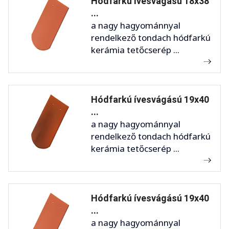
Hódfarkú ívesvágású 18x38
...
a nagy hagyománnyal
rendelkező tondach hódfarkú
kerámia tetőcserép ...
Hódfarkú ívesvágású 19x40
...
a nagy hagyománnyal
rendelkező tondach hódfarkú
kerámia tetőcserép ...
Hódfarkú ívesvágású 19x40
...
a nagy hagyománnyal