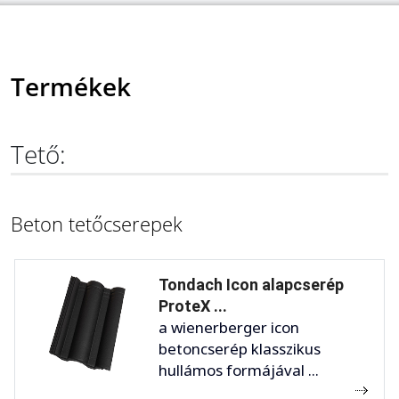
Termékek
Tető:
Beton tetőcserepek
Tondach Icon alapcserép
ProteX ...
a wienerberger icon
betoncserép klasszikus
hullámos formájával ...