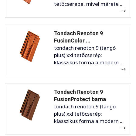
tetőcserepe, mivel mérete ...
Tondach Renoton 9
FusionColor ...
tondach renoton 9 (tangó
plus) xxl tetőcserép:
klasszikus forma a modern ...
Tondach Renoton 9
FusionProtect barna
tondach renoton 9 (tangó
plus) xxl tetőcserép:
klasszikus forma a modern ...