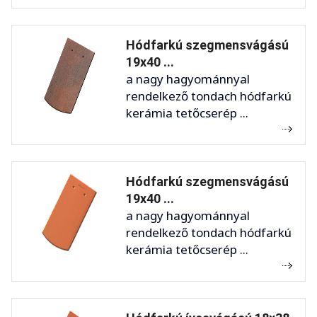
Hódfarkú szegmensvágású
19x40 ...
a nagy hagyománnyal
rendelkező tondach hódfarkú
kerámia tetőcserép ...
Hódfarkú szegmensvágású
19x40 ...
a nagy hagyománnyal
rendelkező tondach hódfarkú
kerámia tetőcserép ...