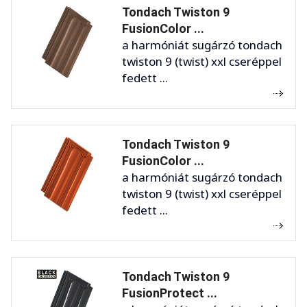
Tondach Twiston 9
FusionColor ...
a harmóniát sugárzó tondach
twiston 9 (twist) xxl cseréppel
fedett ...
Tondach Twiston 9
FusionColor ...
a harmóniát sugárzó tondach
twiston 9 (twist) xxl cseréppel
fedett ...
Tondach Twiston 9
FusionProtect ...