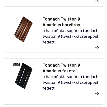
Tondach Twiston 9
Amadeus borvörös
a harmóniát sugárzó tondach
twiston 9 (twist) xxl cseréppel
fedett ...
Tondach Twiston 9
Amadeus fekete
a harmóniát sugárzó tondach
twiston 9 (twist) xxl cseréppel
fedett ...