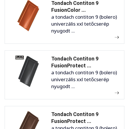
Tondach Contiton 9
FusionColor ...
a tondach contiton 9 (bolero)
univerzális xxl tetőcserép
nyugodt ...
Tondach Contiton 9
FusionProtect ...
a tondach contiton 9 (bolero)
univerzális xxl tetőcserép
nyugodt ...
Tondach Contiton 9
FusionProtect ...
a tondach contiton 9 (bolero)