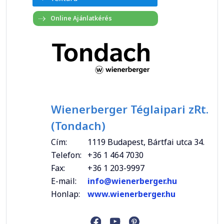
Wienerberger Téglaipari zRt.
(Tondach)
Cím:
1119 Budapest, Bártfai utca 34.
Telefon:
+36 1 464 7030
Fax:
+36 1 203-9997
E-mail:
info@wienerberger.hu
Honlap:
www.wienerberger.hu