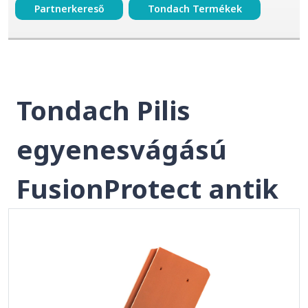
Partnerkereső
Tondach Termékek
Tondach Pilis
egyenesvágású
FusionProtect antik