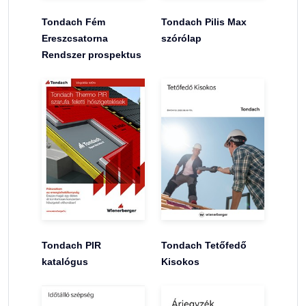
Tondach Fém
Tondach Pilis Max
Ereszcsatorna
szórólap
Rendszer prospektus
Tondach PIR
Tondach Tetőfedő
katalógus
Kisokos