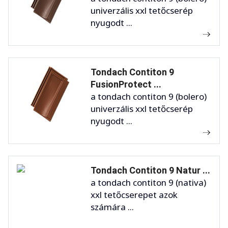
univerzális xxl tetőcserép
nyugodt ...
Tondach Contiton 9
FusionProtect ...
a tondach contiton 9 (bolero)
univerzális xxl tetőcserép
nyugodt ...
Tondach Contiton 9 Natur ...
a tondach contiton 9 (nativa)
xxl tetőcserepet azok
számára ...