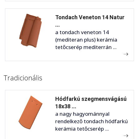
Tondach Veneton 14 Natur
...
a tondach veneton 14
(mediteran plus) kerámia
tetőcserép mediterrán ...
Tradicionális
Hódfarkú szegmensvágású
18x38 ...
a nagy hagyománnyal
rendelkező tondach hódfarkú
kerámia tetőcserép ...