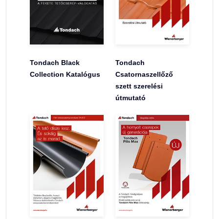
Tondach Black
Tondach
Collection Katalógus
Csatornaszellőző
szett szerelési
útmutató