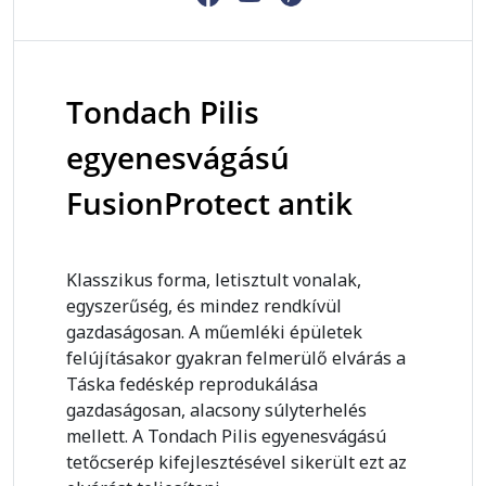
Tondach Pilis
egyenesvágású
FusionProtect antik
Klasszikus forma, letisztult vonalak,
egyszerűség, és mindez rendkívül
gazdaságosan. A műemléki épületek
felújításakor gyakran felmerülő elvárás a
Táska fedéskép reprodukálása
gazdaságosan, alacsony súlyterhelés
mellett. A Tondach Pilis egyenesvágású
tetőcserép kifejlesztésével sikerült ezt az