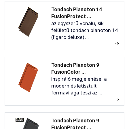
Tondach Planoton 14
FusionProtect ...
az egyszerű vonalú, sík
felületű tondach planoton 14
(figaro deluxe) ...
Tondach Planoton 9
FusionColor ...
inspiráló megjelenése, a
modern és letisztult
formavilága teszi az ...
Tondach Planoton 9
FusionProtect ...