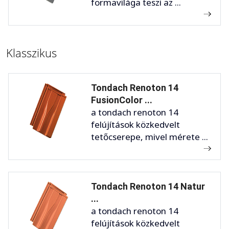
formavilága teszi az ...
Klasszikus
Tondach Renoton 14
FusionColor ...
a tondach renoton 14
felújítások közkedvelt
tetőcserepe, mivel mérete ...
Tondach Renoton 14 Natur
...
a tondach renoton 14
felújítások közkedvelt