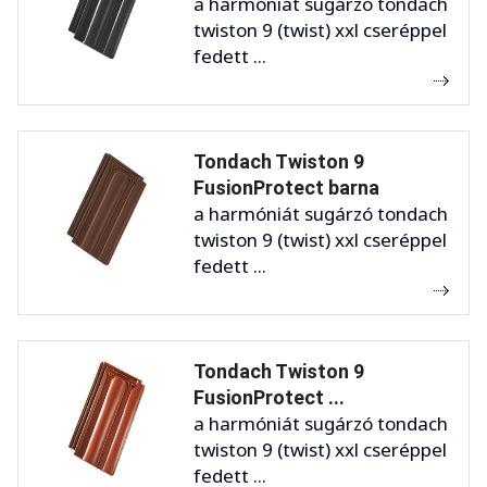
a harmóniát sugárzó tondach
twiston 9 (twist) xxl cseréppel
fedett ...
Tondach Twiston 9
FusionProtect barna
a harmóniát sugárzó tondach
twiston 9 (twist) xxl cseréppel
fedett ...
Tondach Twiston 9
FusionProtect ...
a harmóniát sugárzó tondach
twiston 9 (twist) xxl cseréppel
fedett ...