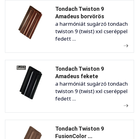
Tondach Twiston 9
Amadeus borvörös
a harmóniát sugárzó tondach
twiston 9 (twist) xxl cseréppel
fedett ...
Tondach Twiston 9
Amadeus fekete
a harmóniát sugárzó tondach
twiston 9 (twist) xxl cseréppel
fedett ...
Tondach Twiston 9
FusionColor ...