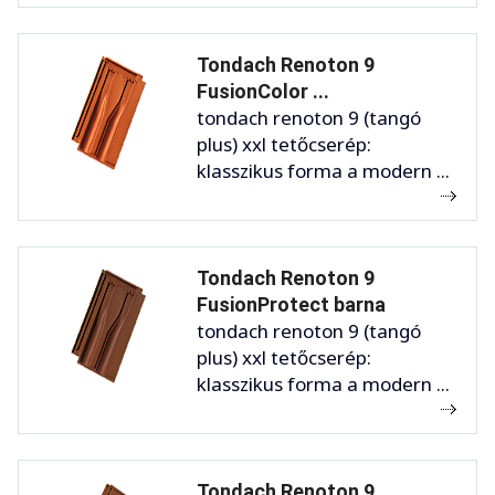
Tondach Renoton 9
FusionColor ...
tondach renoton 9 (tangó
plus) xxl tetőcserép:
klasszikus forma a modern ...
Tondach Renoton 9
FusionProtect barna
tondach renoton 9 (tangó
plus) xxl tetőcserép:
klasszikus forma a modern ...
Tondach Renoton 9