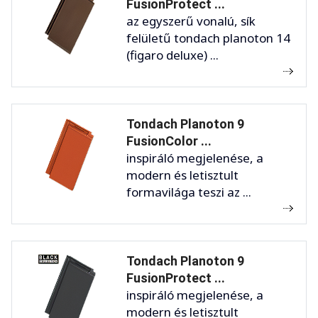
FusionProtect ...
az egyszerű vonalú, sík
felületű tondach planoton 14
(figaro deluxe) ...
Tondach Planoton 9
FusionColor ...
inspiráló megjelenése, a
modern és letisztult
formavilága teszi az ...
Tondach Planoton 9
FusionProtect ...
inspiráló megjelenése, a
modern és letisztult