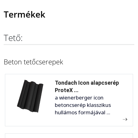
Termékek
Tető:
Beton tetőcserepek
Tondach Icon alapcserép
ProteX ...
a wienerberger icon
betoncserép klasszikus
hullámos formájával ...