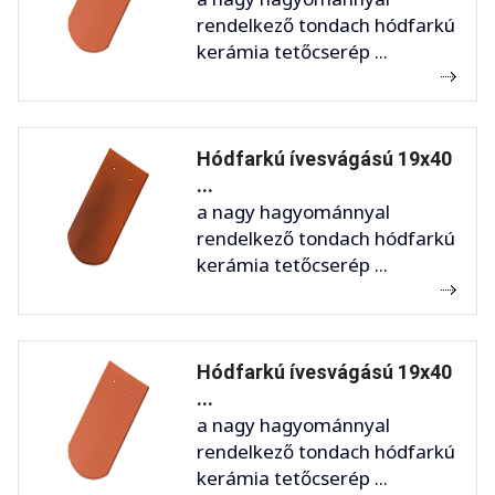
rendelkező tondach hódfarkú
kerámia tetőcserép ...
Hódfarkú ívesvágású 19x40
...
a nagy hagyománnyal
rendelkező tondach hódfarkú
kerámia tetőcserép ...
Hódfarkú ívesvágású 19x40
...
a nagy hagyománnyal
rendelkező tondach hódfarkú
kerámia tetőcserép ...