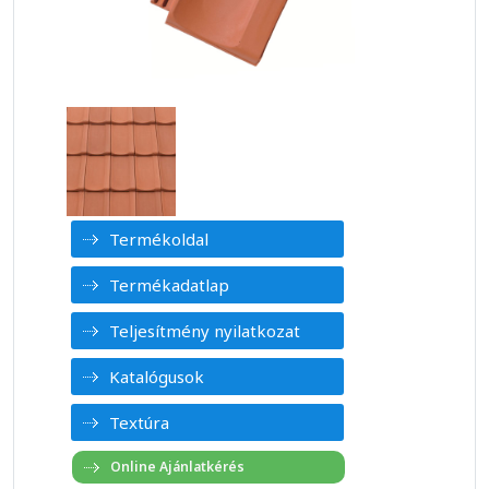
Termékoldal
Termékadatlap
Teljesítmény nyilatkozat
Katalógusok
Textúra