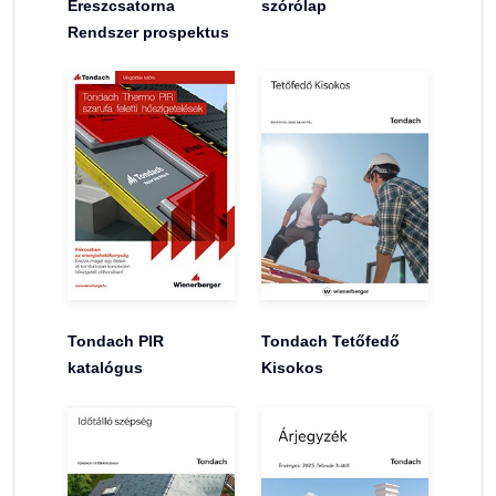
Ereszcsatorna
szórólap
Rendszer prospektus
Tondach PIR
Tondach Tetőfedő
katalógus
Kisokos