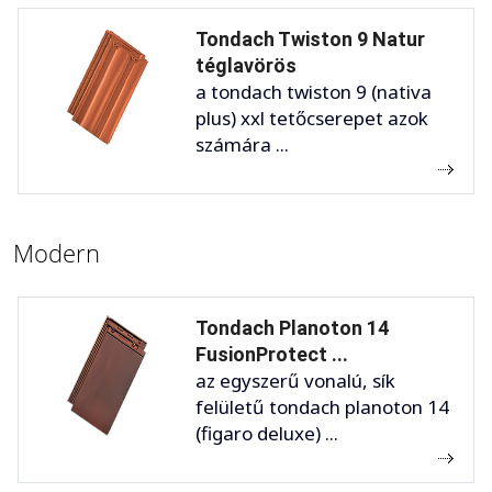
Tondach Twiston 9 Natur
téglavörös
a tondach twiston 9 (nativa
plus) xxl tetőcserepet azok
számára ...
Modern
Tondach Planoton 14
FusionProtect ...
az egyszerű vonalú, sík
felületű tondach planoton 14
(figaro deluxe) ...