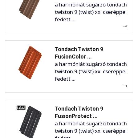
a harmóniát sugárzó tondach
twiston 9 (twist) xxl cseréppel
fedett ...
Tondach Twiston 9
FusionColor ...
a harmóniát sugárzó tondach
twiston 9 (twist) xxl cseréppel
fedett ...
Tondach Twiston 9
FusionProtect ...
a harmóniát sugárzó tondach
twiston 9 (twist) xxl cseréppel