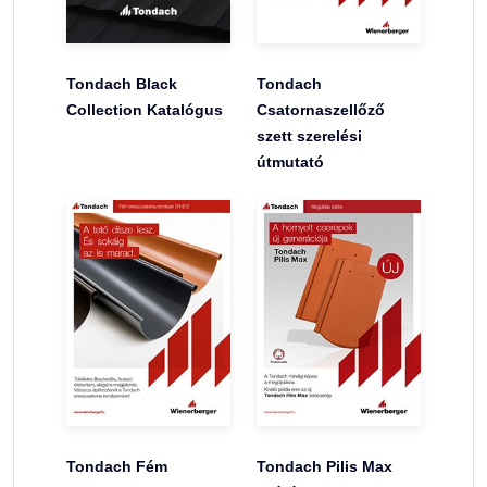
Tondach Black
Tondach
Collection Katalógus
Csatornaszellőző
szett szerelési
útmutató
Tondach Fém
Tondach Pilis Max