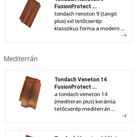
FusionProtect ...
tondach renoton 9 (tangó
plus) xxl tetőcserép:
klasszikus forma a modern ...
Mediterrán
Tondach Veneton 14
FusionProtect ...
a tondach veneton 14
(mediteran plus) kerámia
tetőcserép mediterrán ...