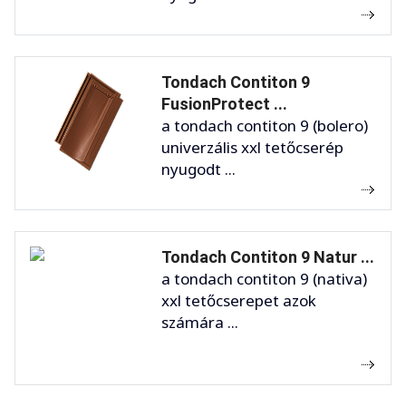
Tondach Contiton 9
FusionProtect ...
a tondach contiton 9 (bolero)
univerzális xxl tetőcserép
nyugodt ...
Tondach Contiton 9 Natur ...
a tondach contiton 9 (nativa)
xxl tetőcserepet azok
számára ...