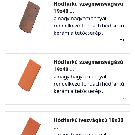
Hódfarkú szegmensvágású
19x40 ...
a nagy hagyománnyal
rendelkező tondach hódfarkú
kerámia tetőcserép ...
Hódfarkú szegmensvágású
19x40 ...
a nagy hagyománnyal
rendelkező tondach hódfarkú
kerámia tetőcserép ...
Hódfarkú ívesvágású 18x38
...
a nagy hagyománnyal