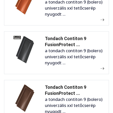
a tondach contiton 9 (bolero)
univerzális xxl tetőcserép
nyugodt ...
Tondach Contiton 9
FusionProtect ...
a tondach contiton 9 (bolero)
univerzális xxl tetőcserép
nyugodt ...
Tondach Contiton 9
FusionProtect ...
a tondach contiton 9 (bolero)
univerzális xxl tetőcserép
nyugodt ...