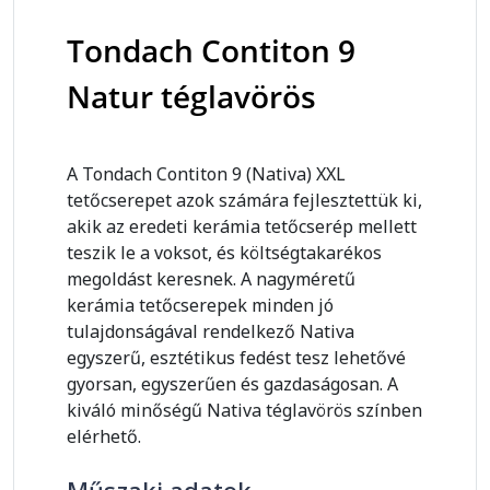
Tondach Contiton 9
Natur téglavörös
A Tondach Contiton 9 (Nativa) XXL
tetőcserepet azok számára fejlesztettük ki,
akik az eredeti kerámia tetőcserép mellett
teszik le a voksot, és költségtakarékos
megoldást keresnek. A nagyméretű
kerámia tetőcserepek minden jó
tulajdonságával rendelkező Nativa
egyszerű, esztétikus fedést tesz lehetővé
gyorsan, egyszerűen és gazdaságosan. A
kiváló minőségű Nativa téglavörös színben
elérhető.
Műszaki adatok