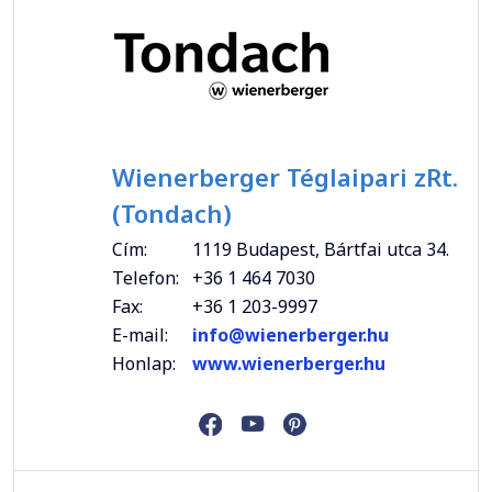
Wienerberger Téglaipari zRt.
(Tondach)
Cím:
1119 Budapest, Bártfai utca 34.
Telefon:
+36 1 464 7030
Fax:
+36 1 203-9997
E-mail:
info@wienerberger.hu
Honlap:
www.wienerberger.hu