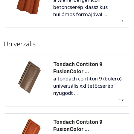
betoncserép klasszikus
hullámos formájával ...
Univerzális
Tondach Contiton 9
FusionColor ...
a tondach contiton 9 (bolero)
univerzális xxl tetőcserép
nyugodt ...
Tondach Contiton 9
FusionColor ...