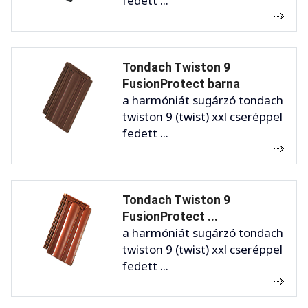
fedett ...
Tondach Twiston 9
FusionProtect barna
a harmóniát sugárzó tondach
twiston 9 (twist) xxl cseréppel
fedett ...
Tondach Twiston 9
FusionProtect ...
a harmóniát sugárzó tondach
twiston 9 (twist) xxl cseréppel
fedett ...