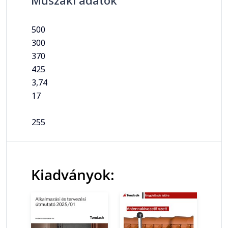
500
300
370
425
3,74
17
255
Kiadványok: