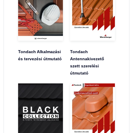
Tondach Alkalmazási
Tondach
és tervezési útmutató
Antennakivezető
szett szerelési
útmutató