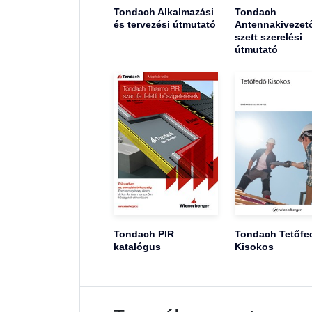
Tondach Alkalmazási
Tondach
és tervezési útmutató
Antennakivezet
szett szerelési
útmutató
Tondach PIR
Tondach Tetőfe
katalógus
Kisokos