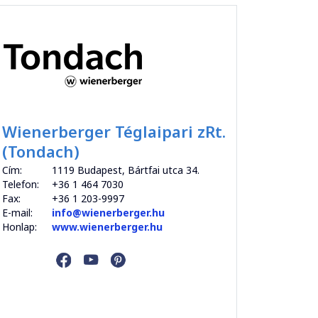
Wienerberger Téglaipari zRt.
(Tondach)
Cím:
1119 Budapest, Bártfai utca 34.
Telefon:
+36 1 464 7030
Fax:
+36 1 203-9997
E-mail:
info@wienerberger.hu
Honlap:
www.wienerberger.hu