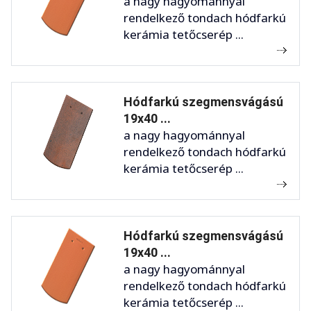
a nagy hagyománnyal
rendelkező tondach hódfarkú
kerámia tetőcserép ...
Hódfarkú szegmensvágású
19x40 ...
a nagy hagyománnyal
rendelkező tondach hódfarkú
kerámia tetőcserép ...
Hódfarkú szegmensvágású
19x40 ...
a nagy hagyománnyal
rendelkező tondach hódfarkú
kerámia tetőcserép ...