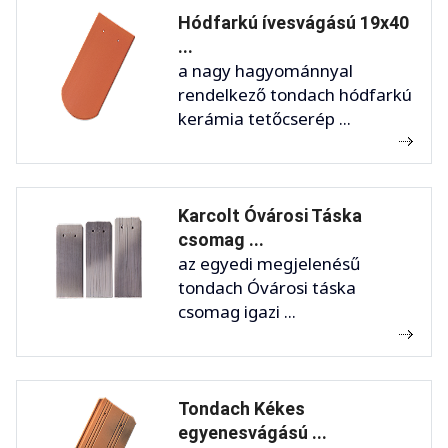
Hódfarkú ívesvágású 19x40
...
a nagy hagyománnyal
rendelkező tondach hódfarkú
kerámia tetőcserép ...
Karcolt Óvárosi Táska
csomag ...
az egyedi megjelenésű
tondach Óvárosi táska
csomag igazi ...
Tondach Kékes
egyenesvágású ...