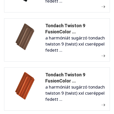
fedett ...
Tondach Twiston 9
FusionColor ...
a harmóniát sugárzó tondach
twiston 9 (twist) xxl cseréppel
fedett ...
Tondach Twiston 9
FusionColor ...
a harmóniát sugárzó tondach
twiston 9 (twist) xxl cseréppel
fedett ...