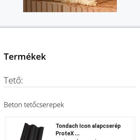
Termékek
Tető:
Beton tetőcserepek
Tondach Icon alapcserép
ProteX ...