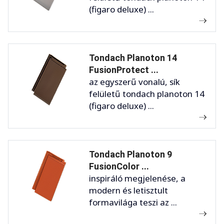
(figaro deluxe) ...
Tondach Planoton 14
FusionProtect ...
az egyszerű vonalú, sík
felületű tondach planoton 14
(figaro deluxe) ...
Tondach Planoton 9
FusionColor ...
inspiráló megjelenése, a
modern és letisztult
formavilága teszi az ...