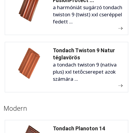
FusionProtect ...
a harmóniát sugárzó tondach
twiston 9 (twist) xxl cseréppel
fedett ...
Tondach Twiston 9 Natur
téglavörös
a tondach twiston 9 (nativa
plus) xxl tetőcserepet azok
számára ...
Modern
Tondach Planoton 14