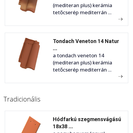
(mediteran plus) kerámia
tetőcserép mediterrán ...
Tondach Veneton 14 Natur
...
a tondach veneton 14
(mediteran plus) kerámia
tetőcserép mediterrán ...
Tradicionális
Hódfarkú szegmensvágású
18x38 ...