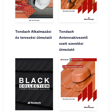
Tondach Alkalmazási
Tondach
és tervezési útmutató
Antennakivezető
szett szerelési
útmutató