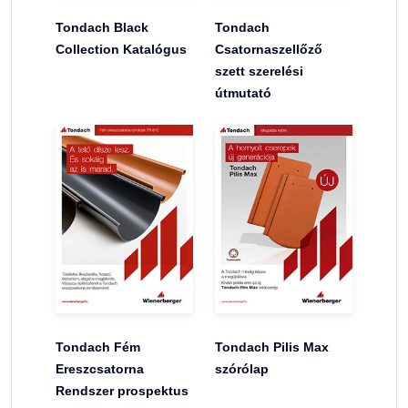
Tondach Black
Tondach
Collection Katalógus
Csatornaszellőző
szett szerelési
útmutató
Tondach Fém
Tondach Pilis Max
Ereszcsatorna
szórólap
Rendszer prospektus