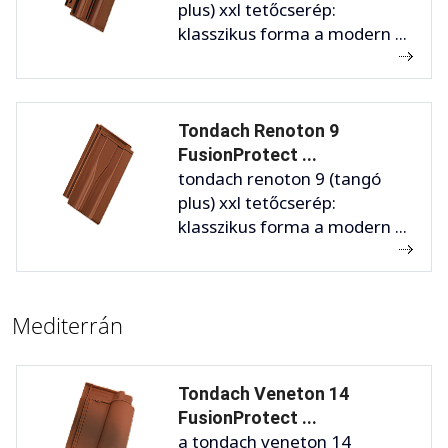
plus) xxl tetőcserép:
klasszikus forma a modern ...
Tondach Renoton 9
FusionProtect ...
tondach renoton 9 (tangó
plus) xxl tetőcserép:
klasszikus forma a modern ...
Mediterrán
Tondach Veneton 14
FusionProtect ...
a tondach veneton 14