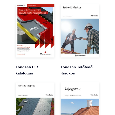
Tondach PIR
Tondach Tetőfedő
katalógus
Kisokos