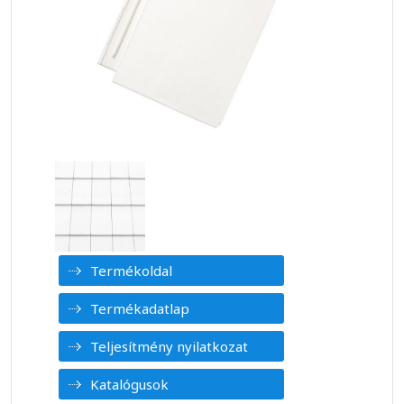
Termékoldal
Termékadatlap
Teljesítmény nyilatkozat
Katalógusok