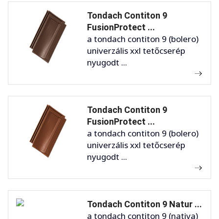
Tondach Contiton 9
FusionProtect ...
a tondach contiton 9 (bolero)
univerzális xxl tetőcserép
nyugodt ...
Tondach Contiton 9
FusionProtect ...
a tondach contiton 9 (bolero)
univerzális xxl tetőcserép
nyugodt ...
Tondach Contiton 9 Natur ...
a tondach contiton 9 (nativa)