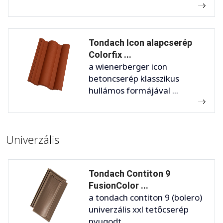
Tondach Icon alapcserép
Colorfix ...
a wienerberger icon
betoncserép klasszikus
hullámos formájával ...
Univerzális
Tondach Contiton 9
FusionColor ...
a tondach contiton 9 (bolero)
univerzális xxl tetőcserép
nyugodt ...