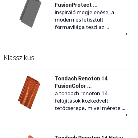
FusionProtect ...
inspiráló megjelenése, a
modern és letisztult
formavilága teszi az ...
Klasszikus
Tondach Renoton 14
FusionColor ...
a tondach renoton 14
felújítások közkedvelt
tetőcserepe, mivel mérete ...
Tondach Renoton 14 Natur