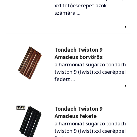
xxl tetőcserepet azok
számára ...
Tondach Twiston 9
Amadeus borvörös
a harmóniát sugárzó tondach
twiston 9 (twist) xxl cseréppel
fedett ...
Tondach Twiston 9
Amadeus fekete
a harmóniát sugárzó tondach
twiston 9 (twist) xxl cseréppel