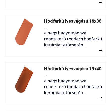
Hódfarkú ívesvágású 18x38
...
a nagy hagyománnyal
rendelkező tondach hódfarkú
kerámia tetőcserép ...
Hódfarkú ívesvágású 19x40
...
a nagy hagyománnyal
rendelkező tondach hódfarkú
kerámia tetőcserép ...