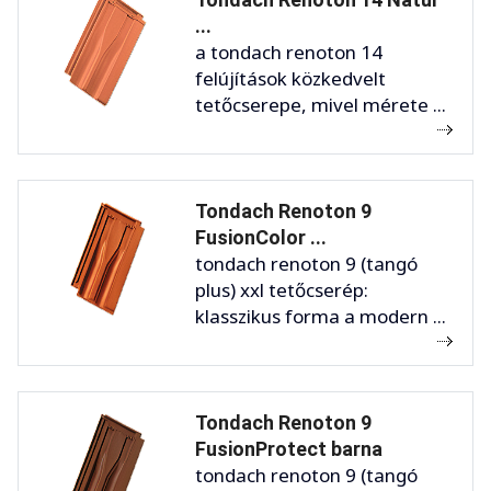
...
a tondach renoton 14
felújítások közkedvelt
tetőcserepe, mivel mérete ...
Tondach Renoton 9
FusionColor ...
tondach renoton 9 (tangó
plus) xxl tetőcserép:
klasszikus forma a modern ...
Tondach Renoton 9
FusionProtect barna
tondach renoton 9 (tangó