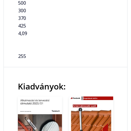
500
300
370
425
4,09
255
Kiadványok: