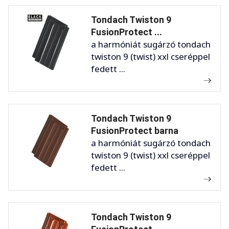
Tondach Twiston 9
FusionProtect ...
a harmóniát sugárzó tondach
twiston 9 (twist) xxl cseréppel
fedett ...
Tondach Twiston 9
FusionProtect barna
a harmóniát sugárzó tondach
twiston 9 (twist) xxl cseréppel
fedett ...
Tondach Twiston 9