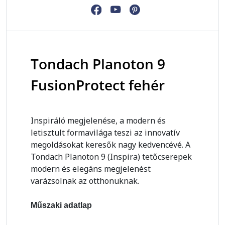
Tondach Planoton 9
FusionProtect fehér
Inspiráló megjelenése, a modern és
letisztult formavilága teszi az innovatív
megoldásokat keresők nagy kedvencévé. A
Tondach Planoton 9 (Inspira) tetőcserepek
modern és elegáns megjelenést
varázsolnak az otthonuknak.
Műszaki adatlap