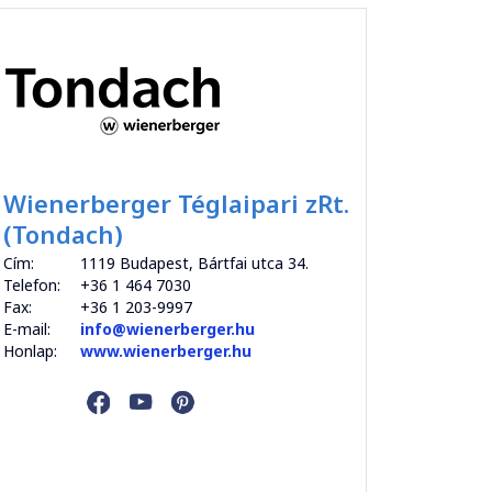
Wienerberger Téglaipari zRt.
(Tondach)
Cím:
1119 Budapest, Bártfai utca 34.
Telefon:
+36 1 464 7030
Fax:
+36 1 203-9997
E-mail:
info@wienerberger.hu
Honlap:
www.wienerberger.hu