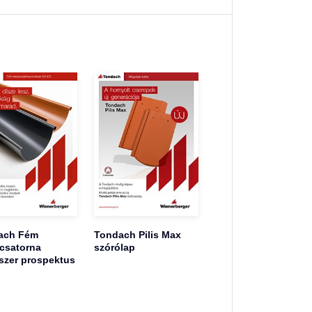
ach Fém
Tondach Pilis Max
csatorna
szórólap
szer prospektus