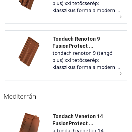
plus) xxl tetőcserép:
klasszikus forma a modern ...
Tondach Renoton 9
FusionProtect ...
tondach renoton 9 (tangó
plus) xxl tetőcserép:
klasszikus forma a modern ...
Mediterrán
Tondach Veneton 14
FusionProtect ...
a tondach veneton 14