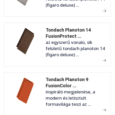
(figaro deluxe) ...
Tondach Planoton 14
FusionProtect ...
az egyszerű vonalú, sík
felületű tondach planoton 14
(figaro deluxe) ...
Tondach Planoton 9
FusionColor ...
inspiráló megjelenése, a
modern és letisztult
formavilága teszi az ...