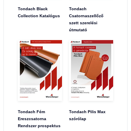
Tondach Black
Tondach
Collection Katalógus
Csatornaszellőző
szett szerelési
útmutató
Tondach Fém
Tondach Pilis Max
Ereszcsatorna
szórólap
Rendszer prospektus