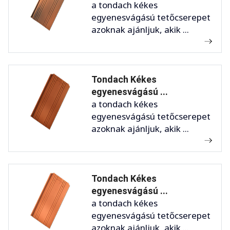
a tondach kékes
egyenesvágású tetőcserepet
azoknak ajánljuk, akik ...
Tondach Kékes
egyenesvágású ...
a tondach kékes
egyenesvágású tetőcserepet
azoknak ajánljuk, akik ...
Tondach Kékes
egyenesvágású ...
a tondach kékes
egyenesvágású tetőcserepet
azoknak ajánljuk, akik ...