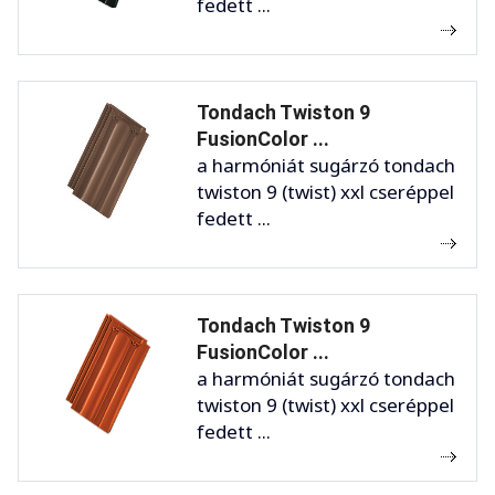
fedett ...
Tondach Twiston 9
FusionColor ...
a harmóniát sugárzó tondach
twiston 9 (twist) xxl cseréppel
fedett ...
Tondach Twiston 9
FusionColor ...
a harmóniát sugárzó tondach
twiston 9 (twist) xxl cseréppel
fedett ...