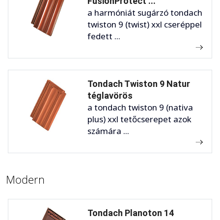
FusionProtect ...
a harmóniát sugárzó tondach
twiston 9 (twist) xxl cseréppel
fedett ...
Tondach Twiston 9 Natur
téglavörös
a tondach twiston 9 (nativa
plus) xxl tetőcserepet azok
számára ...
Modern
Tondach Planoton 14