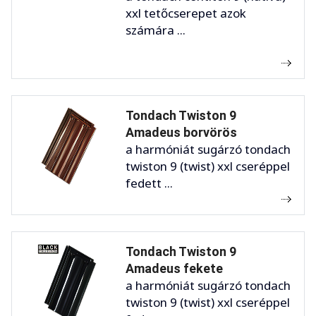
xxl tetőcserepet azok
számára ...
Tondach Twiston 9
Amadeus borvörös
a harmóniát sugárzó tondach
twiston 9 (twist) xxl cseréppel
fedett ...
Tondach Twiston 9
Amadeus fekete
a harmóniát sugárzó tondach
twiston 9 (twist) xxl cseréppel