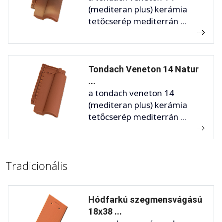
(mediteran plus) kerámia
tetőcserép mediterrán ...
Tondach Veneton 14 Natur
...
a tondach veneton 14
(mediteran plus) kerámia
tetőcserép mediterrán ...
Tradicionális
Hódfarkú szegmensvágású
18x38 ...