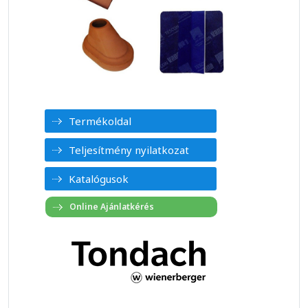
Termékoldal
Teljesítmény nyilatkozat
Katalógusok