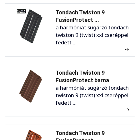
Tondach Twiston 9
FusionProtect ...
a harmóniát sugárzó tondach
twiston 9 (twist) xxl cseréppel
fedett ...
Tondach Twiston 9
FusionProtect barna
a harmóniát sugárzó tondach
twiston 9 (twist) xxl cseréppel
fedett ...
Tondach Twiston 9