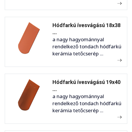
Hódfarkú ívesvágású 18x38
...
a nagy hagyománnyal
rendelkező tondach hódfarkú
kerámia tetőcserép ...
Hódfarkú ívesvágású 19x40
...
a nagy hagyománnyal
rendelkező tondach hódfarkú
kerámia tetőcserép ...