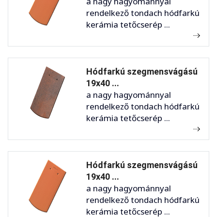
a nagy hagyománnyal
rendelkező tondach hódfarkú
kerámia tetőcserép ...
Hódfarkú szegmensvágású
19x40 ...
a nagy hagyománnyal
rendelkező tondach hódfarkú
kerámia tetőcserép ...
Hódfarkú szegmensvágású
19x40 ...
a nagy hagyománnyal
rendelkező tondach hódfarkú
kerámia tetőcserép ...