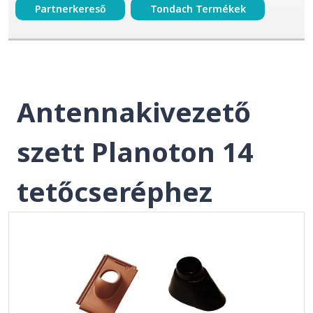
Partnerkereső
Tondach Termékek
Antennakivezető
szett Planoton 14
tetőcseréphez