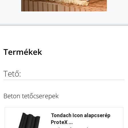
Termékek
Tető:
Beton tetőcserepek
Tondach Icon alapcserép
ProteX ...