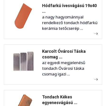
Hódfarkú ívesvágású 19x40
...
a nagy hagyománnyal
rendelkező tondach hódfarkú
kerámia tetőcserép ...
Karcolt Óvárosi Táska
csomag ...
az egyedi megjelenésű
tondach Óvárosi táska
csomag igazi ...
Tondach Kékes
egyenesvágású ...