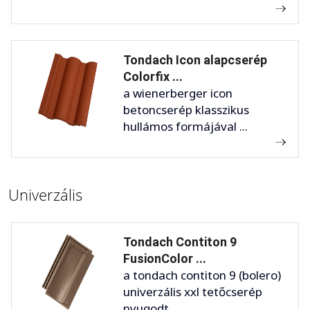
Tondach Icon alapcserép
Colorfix ...
a wienerberger icon
betoncserép klasszikus
hullámos formájával ...
Univerzális
Tondach Contiton 9
FusionColor ...
a tondach contiton 9 (bolero)
univerzális xxl tetőcserép
nyugodt ...