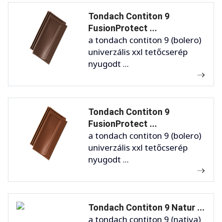
Tondach Contiton 9
FusionProtect ...
a tondach contiton 9 (bolero)
univerzális xxl tetőcserép
nyugodt ...
Tondach Contiton 9
FusionProtect ...
a tondach contiton 9 (bolero)
univerzális xxl tetőcserép
nyugodt ...
Tondach Contiton 9 Natur ...
a tondach contiton 9 (nativa)