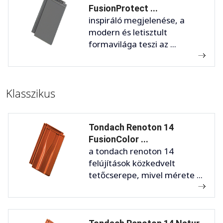
FusionProtect ...
inspiráló megjelenése, a
modern és letisztult
formavilága teszi az ...
Klasszikus
Tondach Renoton 14
FusionColor ...
a tondach renoton 14
felújítások közkedvelt
tetőcserepe, mivel mérete ...