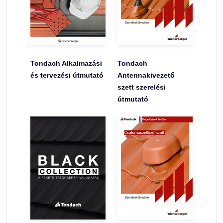
Tondach Alkalmazási
Tondach
és tervezési útmutató
Antennakivezető
szett szerelési
útmutató