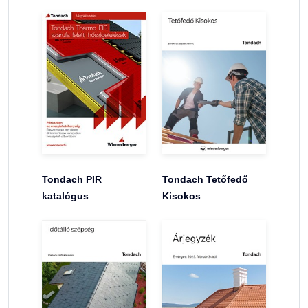
Tondach PIR
Tondach Tetőfedő
katalógus
Kisokos