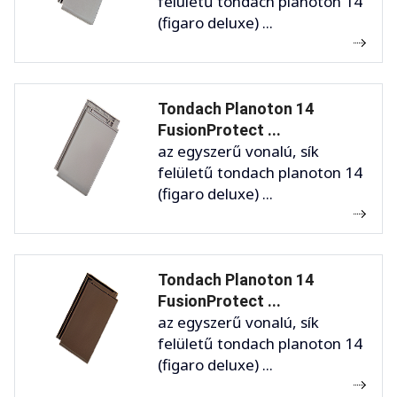
felületű tondach planoton 14
(figaro deluxe) ...
Tondach Planoton 14
FusionProtect ...
az egyszerű vonalú, sík
felületű tondach planoton 14
(figaro deluxe) ...
Tondach Planoton 14
FusionProtect ...
az egyszerű vonalú, sík
felületű tondach planoton 14
(figaro deluxe) ...