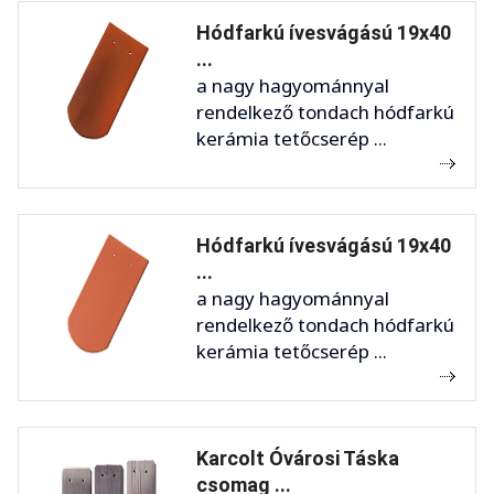
Hódfarkú ívesvágású 19x40
...
a nagy hagyománnyal
rendelkező tondach hódfarkú
kerámia tetőcserép ...
Hódfarkú ívesvágású 19x40
...
a nagy hagyománnyal
rendelkező tondach hódfarkú
kerámia tetőcserép ...
Karcolt Óvárosi Táska
csomag ...