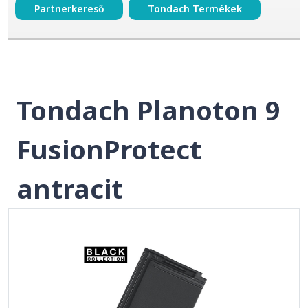
Partnerkereső
Tondach Termékek
Tondach Planoton 9
FusionProtect
antracit