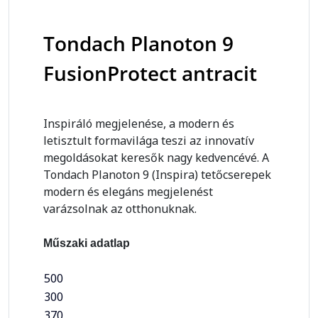
Tondach Planoton 9
FusionProtect antracit
Inspiráló megjelenése, a modern és
letisztult formavilága teszi az innovatív
megoldásokat keresők nagy kedvencévé. A
Tondach Planoton 9 (Inspira) tetőcserepek
modern és elegáns megjelenést
varázsolnak az otthonuknak.
Műszaki adatlap
500
300
370