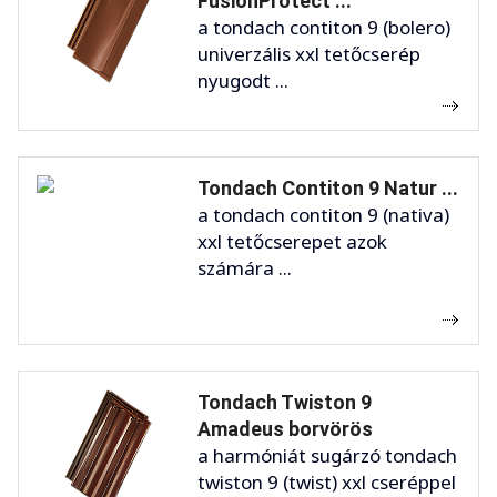
FusionProtect ...
a tondach contiton 9 (bolero)
univerzális xxl tetőcserép
nyugodt ...
Tondach Contiton 9 Natur ...
a tondach contiton 9 (nativa)
xxl tetőcserepet azok
számára ...
Tondach Twiston 9
Amadeus borvörös
a harmóniát sugárzó tondach
twiston 9 (twist) xxl cseréppel