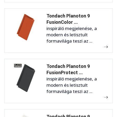
Tondach Planoton 9
FusionColor ...
inspiráló megjelenése, a
modern és letisztult
formavilága teszi az ...
Tondach Planoton 9
FusionProtect ...
inspiráló megjelenése, a
modern és letisztult
formavilága teszi az ...
Tondach Planoton 9