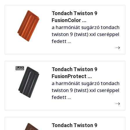
Tondach Twiston 9
FusionColor ...
a harmóniát sugárzó tondach
twiston 9 (twist) xxl cseréppel
fedett ...
Tondach Twiston 9
FusionProtect ...
a harmóniát sugárzó tondach
twiston 9 (twist) xxl cseréppel
fedett ...
Tondach Twiston 9