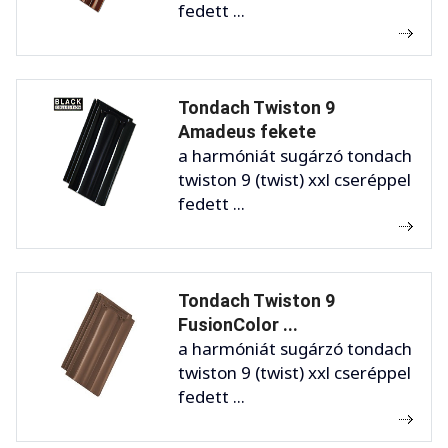
fedett ...
Tondach Twiston 9
Amadeus fekete
a harmóniát sugárzó tondach
twiston 9 (twist) xxl cseréppel
fedett ...
Tondach Twiston 9
FusionColor ...
a harmóniát sugárzó tondach
twiston 9 (twist) xxl cseréppel
fedett ...