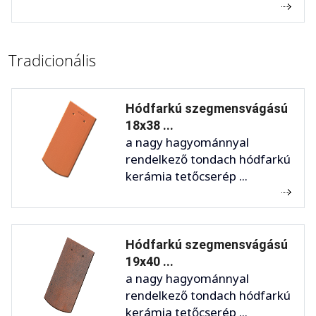
Tradicionális
Hódfarkú szegmensvágású
18x38 ...
a nagy hagyománnyal
rendelkező tondach hódfarkú
kerámia tetőcserép ...
Hódfarkú szegmensvágású
19x40 ...
a nagy hagyománnyal
rendelkező tondach hódfarkú
kerámia tetőcserép ...