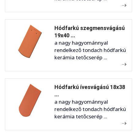
Hódfarkú szegmensvágású
19x40 ...
a nagy hagyománnyal
rendelkező tondach hódfarkú
kerámia tetőcserép ...
Hódfarkú ívesvágású 18x38
...
a nagy hagyománnyal
rendelkező tondach hódfarkú
kerámia tetőcserép ...