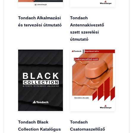
Tondach Alkalmazási
Tondach
és tervezési útmutató
Antennakivezető
szett szerelési
útmutató
Tondach Black
Tondach
Collection Katalógus
Csatornaszellőző