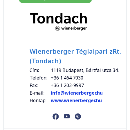
Wienerberger Téglaipari zRt.
(Tondach)
Cím:
1119 Budapest, Bártfai utca 34.
Telefon:
+36 1 464 7030
Fax:
+36 1 203-9997
E-mail:
info@wienerberger.hu
Honlap:
www.wienerberger.hu