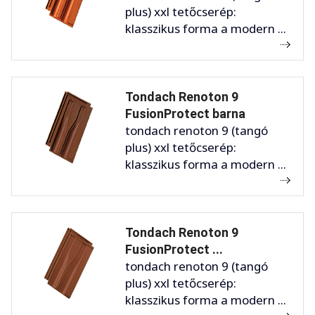
plus) xxl tetőcserép:
klasszikus forma a modern ...
Tondach Renoton 9
FusionProtect barna
tondach renoton 9 (tangó
plus) xxl tetőcserép:
klasszikus forma a modern ...
Tondach Renoton 9
FusionProtect ...
tondach renoton 9 (tangó
plus) xxl tetőcserép:
klasszikus forma a modern ...