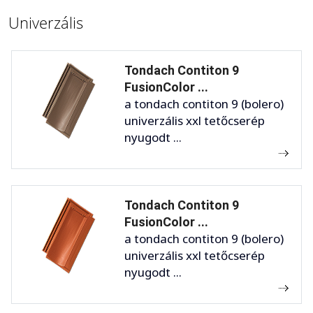
Univerzális
Tondach Contiton 9
FusionColor ...
a tondach contiton 9 (bolero)
univerzális xxl tetőcserép
nyugodt ...
Tondach Contiton 9
FusionColor ...
a tondach contiton 9 (bolero)
univerzális xxl tetőcserép
nyugodt ...