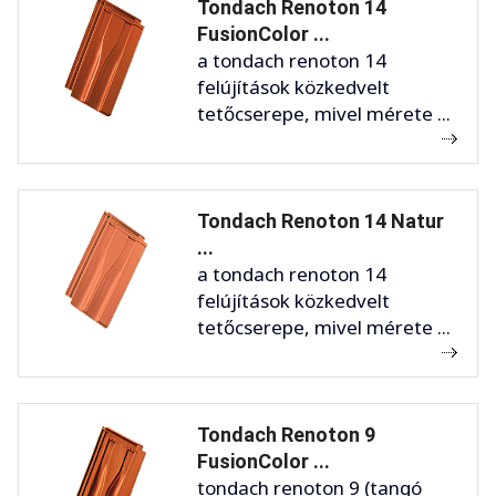
Tondach Renoton 14
FusionColor ...
a tondach renoton 14
felújítások közkedvelt
tetőcserepe, mivel mérete ...
Tondach Renoton 14 Natur
...
a tondach renoton 14
felújítások közkedvelt
tetőcserepe, mivel mérete ...
Tondach Renoton 9
FusionColor ...
tondach renoton 9 (tangó