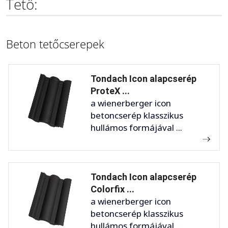
Tető:
Beton tetőcserepek
Tondach Icon alapcserép
ProteX ...
a wienerberger icon
betoncserép klasszikus
hullámos formájával ...
Tondach Icon alapcserép
Colorfix ...
a wienerberger icon
betoncserép klasszikus
hullámos formájával ...