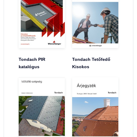
Tondach PIR
Tondach Tetőfedő
katalógus
Kisokos