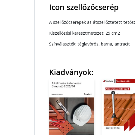
Icon szellőzőcserép
A szellőzőcserepek az átszellőztetett tetős
Kiszellőzési keresztmetszet: 25 cm2
Színválaszték: téglavörös, barna, antracit
Kiadványok: