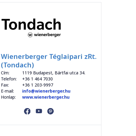
Wienerberger Téglaipari zRt.
(Tondach)
Cím:
1119 Budapest, Bártfai utca 34.
Telefon:
+36 1 464 7030
Fax:
+36 1 203-9997
E-mail:
info@wienerberger.hu
Honlap:
www.wienerberger.hu