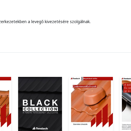
zerkezetekben a levegő kivezetésére szolgálnak.