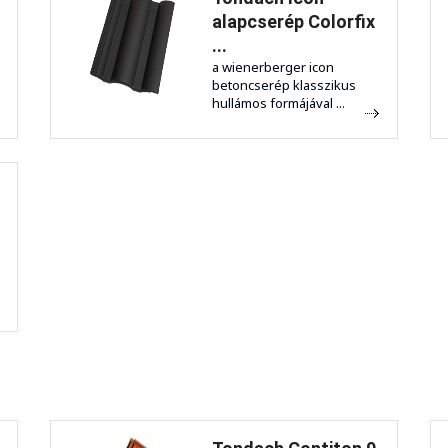
alapcserép Colorfix
...
a wienerberger icon
betoncserép klasszikus
hullámos formájával ...