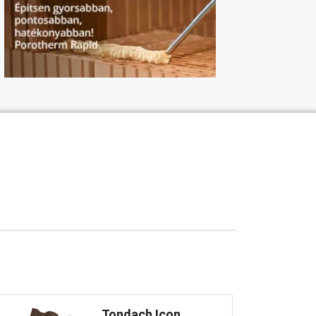
Tondach Icon