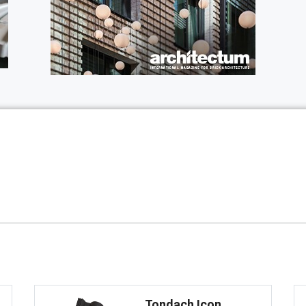
Tondach Icon