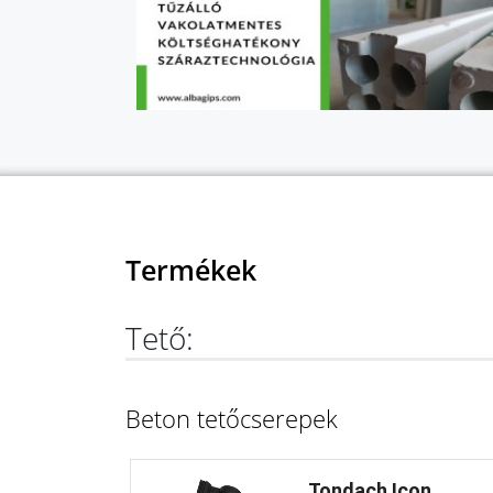
Termékek
Tető:
Beton tetőcserepek
Tondach Icon