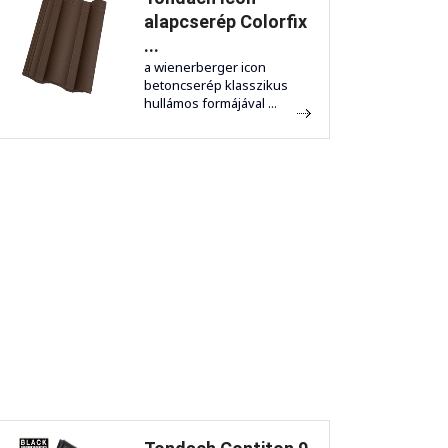
alapcserép Colorfix
...
a wienerberger icon
betoncserép klasszikus
hullámos formájával ...