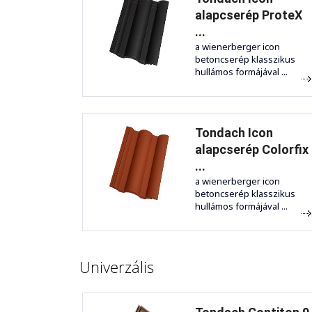
alapcserép ProteX
...
a wienerberger icon
betoncserép klasszikus
hullámos formájával ...
Tondach Icon
alapcserép Colorfix
...
a wienerberger icon
betoncserép klasszikus
hullámos formájával ...
Univerzális