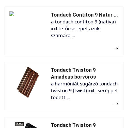
Tondach Contiton 9 Natur ...
a tondach contiton 9 (nativa)
xxl tetőcserepet azok
számára ...
Tondach Twiston 9
Amadeus borvörös
a harmóniát sugárzó tondach
twiston 9 (twist) xxl cseréppel
fedett ...
Tondach Twiston 9