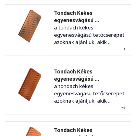
Tondach Kékes
egyenesvágású ...
a tondach kékes
egyenesvágású tetőcserepet
azoknak ajánljuk, akik ...
Tondach Kékes
egyenesvágású ...
a tondach kékes
egyenesvágású tetőcserepet
azoknak ajánljuk, akik ...
Tondach Kékes