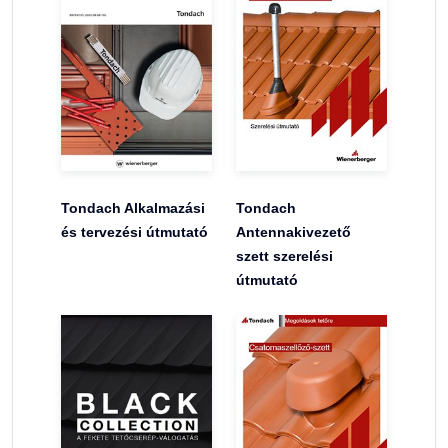
Tondach Alkalmazási
Tondach
és tervezési útmutató
Antennakivezető
szett szerelési
útmutató