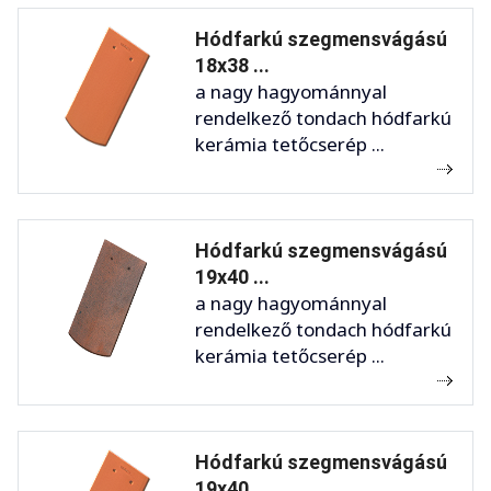
Hódfarkú szegmensvágású
18x38 ...
a nagy hagyománnyal
rendelkező tondach hódfarkú
kerámia tetőcserép ...
Hódfarkú szegmensvágású
19x40 ...
a nagy hagyománnyal
rendelkező tondach hódfarkú
kerámia tetőcserép ...
Hódfarkú szegmensvágású
19x40 ...