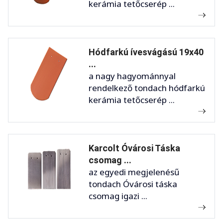
kerámia tetőcserép ...
Hódfarkú ívesvágású 19x40
...
a nagy hagyománnyal
rendelkező tondach hódfarkú
kerámia tetőcserép ...
Karcolt Óvárosi Táska
csomag ...
az egyedi megjelenésű
tondach Óvárosi táska
csomag igazi ...