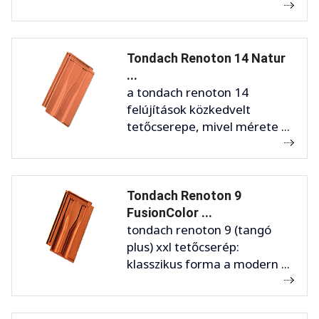
Tondach Renoton 14 Natur
...
a tondach renoton 14
felújítások közkedvelt
tetőcserepe, mivel mérete ...
Tondach Renoton 9
FusionColor ...
tondach renoton 9 (tangó
plus) xxl tetőcserép:
klasszikus forma a modern ...