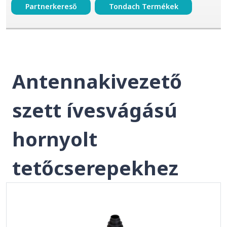
Partnerkereső
Tondach Termékek
Antennakivezető
szett ívesvágású
hornyolt
tetőcserepekhez