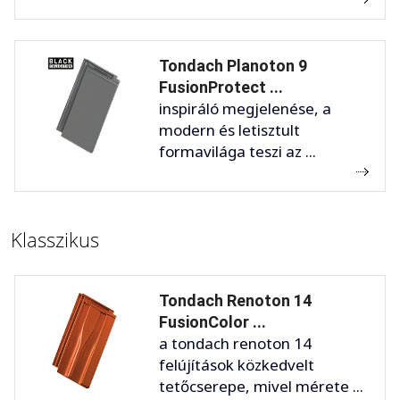
Tondach Planoton 9
FusionProtect ...
inspiráló megjelenése, a
modern és letisztult
formavilága teszi az ...
Klasszikus
Tondach Renoton 14
FusionColor ...
a tondach renoton 14
felújítások közkedvelt
tetőcserepe, mivel mérete ...