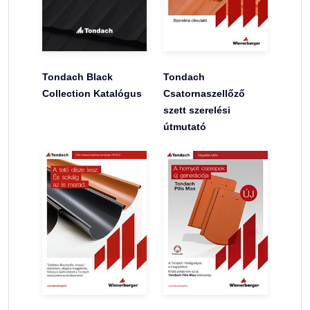
Tondach Black
Tondach
Collection Katalógus
Csatornaszellőző
szett szerelési
útmutató