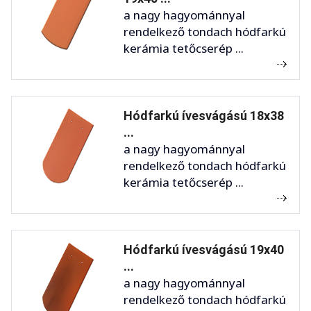
a nagy hagyománnyal
rendelkező tondach hódfarkú
kerámia tetőcserép ...
Hódfarkú ívesvágású 18x38
...
a nagy hagyománnyal
rendelkező tondach hódfarkú
kerámia tetőcserép ...
Hódfarkú ívesvágású 19x40
...
a nagy hagyománnyal
rendelkező tondach hódfarkú