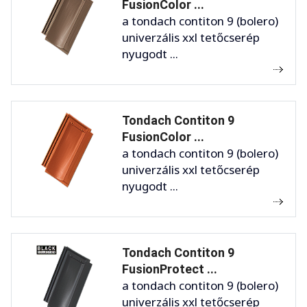
FusionColor ...
a tondach contiton 9 (bolero)
univerzális xxl tetőcserép
nyugodt ...
Tondach Contiton 9
FusionColor ...
a tondach contiton 9 (bolero)
univerzális xxl tetőcserép
nyugodt ...
Tondach Contiton 9
FusionProtect ...
a tondach contiton 9 (bolero)
univerzális xxl tetőcserép