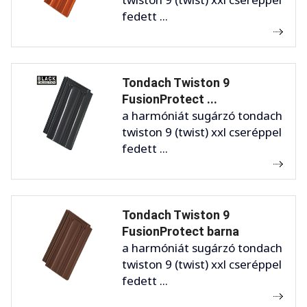
fedett ...
Tondach Twiston 9
FusionProtect ...
a harmóniát sugárzó tondach
twiston 9 (twist) xxl cseréppel
fedett ...
Tondach Twiston 9
FusionProtect barna
a harmóniát sugárzó tondach
twiston 9 (twist) xxl cseréppel
fedett ...