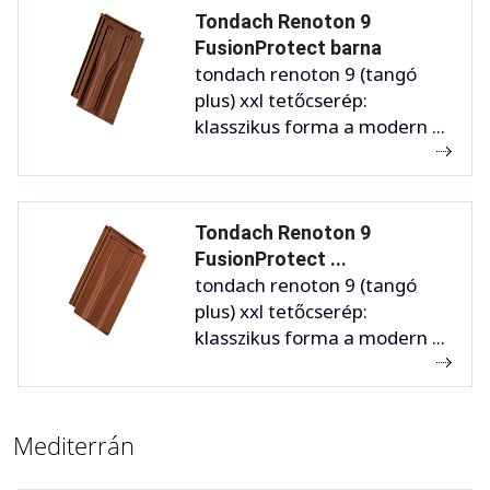
Tondach Renoton 9
FusionProtect barna
tondach renoton 9 (tangó
plus) xxl tetőcserép:
klasszikus forma a modern ...
Tondach Renoton 9
FusionProtect ...
tondach renoton 9 (tangó
plus) xxl tetőcserép:
klasszikus forma a modern ...
Mediterrán