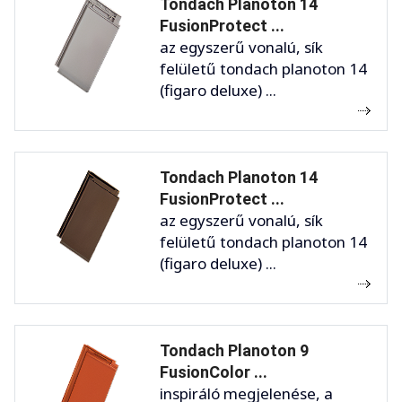
Tondach Planoton 14
FusionProtect ...
az egyszerű vonalú, sík
felületű tondach planoton 14
(figaro deluxe) ...
Tondach Planoton 14
FusionProtect ...
az egyszerű vonalú, sík
felületű tondach planoton 14
(figaro deluxe) ...
Tondach Planoton 9
FusionColor ...
inspiráló megjelenése, a