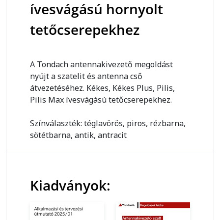
ívesvágású hornyolt
tetőcserepekhez
A Tondach antennakivezető megoldást
nyújt a szatelit és antenna cső
átvezetéséhez. Kékes, Kékes Plus, Pilis,
Pilis Max ívesvágású tetőcserepekhez.
Színválaszték: téglavörös, piros, rézbarna,
sötétbarna, antik, antracit
Kiadványok: