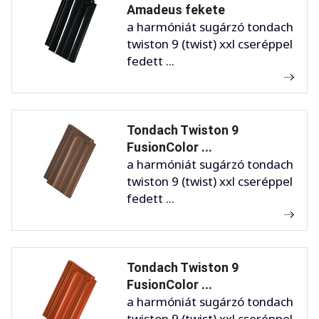
Amadeus fekete
a harmóniát sugárzó tondach
twiston 9 (twist) xxl cseréppel
fedett ...
Tondach Twiston 9
FusionColor ...
a harmóniát sugárzó tondach
twiston 9 (twist) xxl cseréppel
fedett ...
Tondach Twiston 9
FusionColor ...
a harmóniát sugárzó tondach
twiston 9 (twist) xxl cseréppel