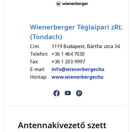
Wienerberger Téglaipari zRt.
(Tondach)
Cím:
1119 Budapest, Bártfai utca 34.
Telefon:
+36 1 464 7030
Fax:
+36 1 203-9997
E-mail:
info@wienerberger.hu
Honlap:
www.wienerberger.hu
Antennakivezető szett