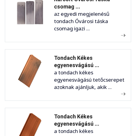
csomag ...
az egyedi megjelenésű
tondach Óvárosi táska
csomag igazi ...
Tondach Kékes
egyenesvágású ...
a tondach kékes
egyenesvágású tetőcserepet
azoknak ajánljuk, akik ...
Tondach Kékes
egyenesvágású ...
a tondach kékes