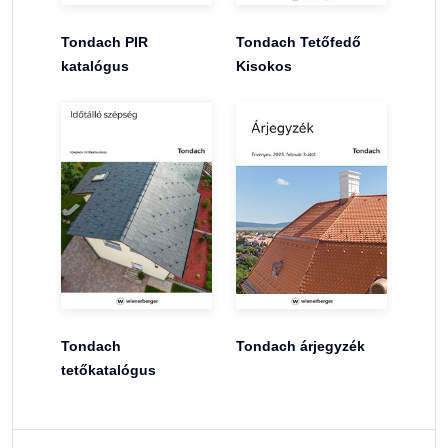
Tondach PIR
Tondach Tetőfedő
katalógus
Kisokos
Tondach
Tondach árjegyzék
tetőkatalógus