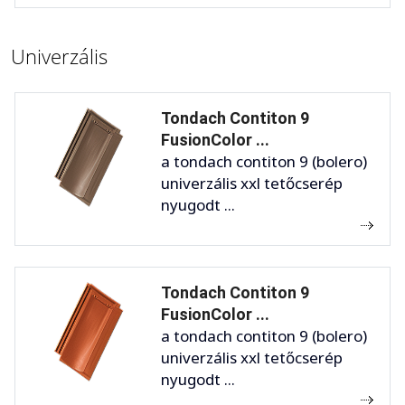
Univerzális
Tondach Contiton 9
FusionColor ...
a tondach contiton 9 (bolero)
univerzális xxl tetőcserép
nyugodt ...
Tondach Contiton 9
FusionColor ...
a tondach contiton 9 (bolero)
univerzális xxl tetőcserép
nyugodt ...