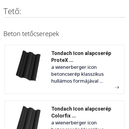
Tető:
Beton tetőcserepek
Tondach Icon alapcserép
ProteX ...
a wienerberger icon
betoncserép klasszikus
hullámos formájával ...
Tondach Icon alapcserép
Colorfix ...
a wienerberger icon