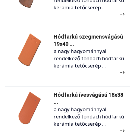
rendelkező tondach hódfarkú
kerámia tetőcserép ...
Hódfarkú szegmensvágású
19x40 ...
a nagy hagyománnyal
rendelkező tondach hódfarkú
kerámia tetőcserép ...
Hódfarkú ívesvágású 18x38
...
a nagy hagyománnyal
rendelkező tondach hódfarkú
kerámia tetőcserép ...