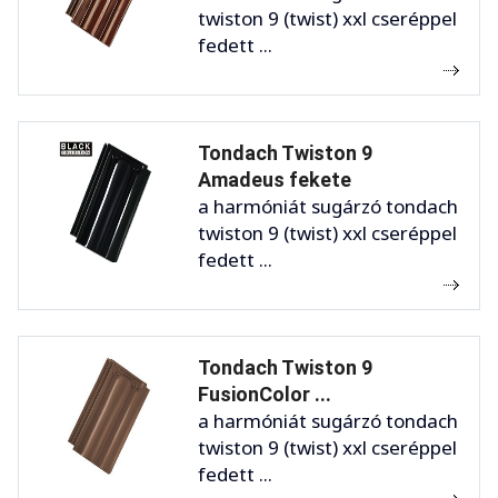
twiston 9 (twist) xxl cseréppel
fedett ...
Tondach Twiston 9
Amadeus fekete
a harmóniát sugárzó tondach
twiston 9 (twist) xxl cseréppel
fedett ...
Tondach Twiston 9
FusionColor ...
a harmóniát sugárzó tondach
twiston 9 (twist) xxl cseréppel
fedett ...