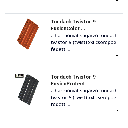
Tondach Twiston 9
FusionColor ...
a harmóniát sugárzó tondach
twiston 9 (twist) xxl cseréppel
fedett ...
Tondach Twiston 9
FusionProtect ...
a harmóniát sugárzó tondach
twiston 9 (twist) xxl cseréppel
fedett ...