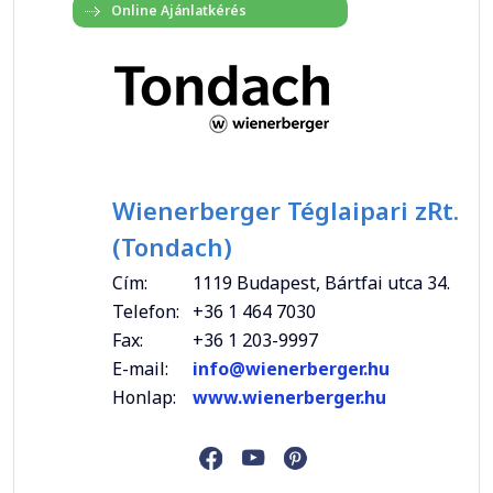
Wienerberger Téglaipari zRt.
(Tondach)
Cím:
1119 Budapest, Bártfai utca 34.
Telefon:
+36 1 464 7030
Fax:
+36 1 203-9997
E-mail:
info@wienerberger.hu
Honlap:
www.wienerberger.hu