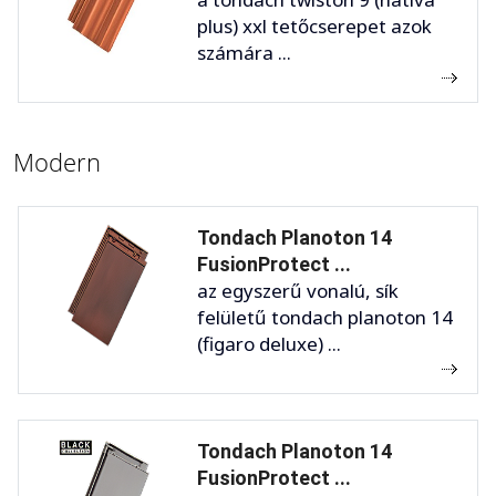
plus) xxl tetőcserepet azok
számára ...
Modern
Tondach Planoton 14
FusionProtect ...
az egyszerű vonalú, sík
felületű tondach planoton 14
(figaro deluxe) ...
Tondach Planoton 14
FusionProtect ...