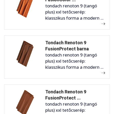
tondach renoton 9 (tangó
plus) xxl tetőcserép:
klasszikus forma a modern ...
Tondach Renoton 9
FusionProtect barna
tondach renoton 9 (tangó
plus) xxl tetőcserép:
klasszikus forma a modern ...
Tondach Renoton 9
FusionProtect ...
tondach renoton 9 (tangó
plus) xxl tetőcserép: