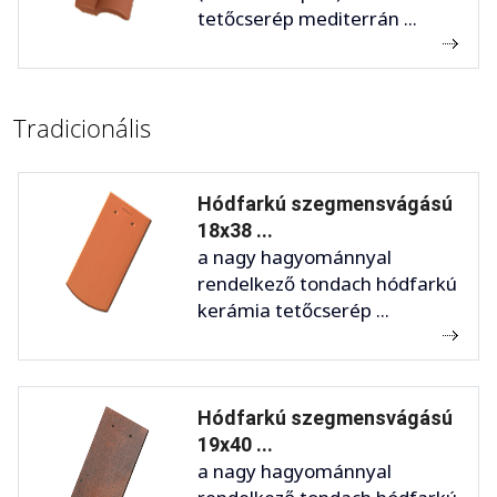
tetőcserép mediterrán ...
Tradicionális
Hódfarkú szegmensvágású
18x38 ...
a nagy hagyománnyal
rendelkező tondach hódfarkú
kerámia tetőcserép ...
Hódfarkú szegmensvágású
19x40 ...
a nagy hagyománnyal