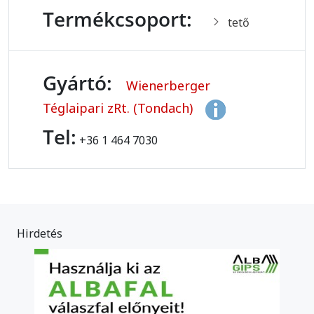
Termékcsoport:
tető
Gyártó:
Wienerberger
Téglaipari zRt. (Tondach)
Tel:
+36 1 464 7030
Hirdetés