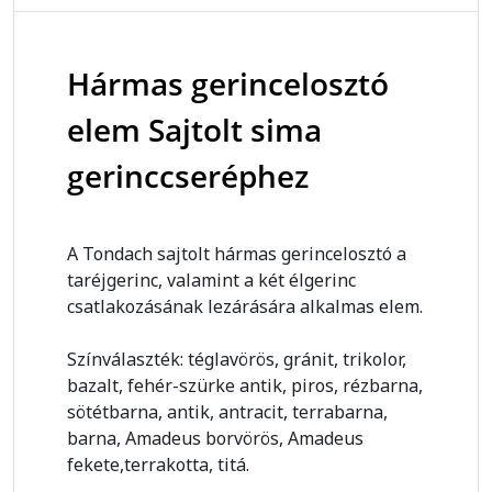
Hármas gerincelosztó
elem Sajtolt sima
gerinccseréphez
A Tondach sajtolt hármas gerincelosztó a
taréjgerinc, valamint a két élgerinc
csatlakozásának lezárására alkalmas elem.
Színválaszték: téglavörös, gránit, trikolor,
bazalt, fehér-szürke antik, piros, rézbarna,
sötétbarna, antik, antracit, terrabarna,
barna, Amadeus borvörös, Amadeus
fekete,terrakotta, titá.