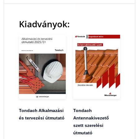
Kiadványok:
Tondach Alkalmazási
Tondach
és tervezési útmutató
Antennakivezető
szett szerelési
útmutató