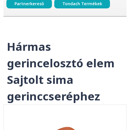
Partnerkereső
Tondach Termékek
Hármas
gerincelosztó elem
Sajtolt sima
gerinccseréphez