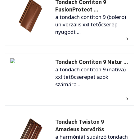
Tondach Contiton 9
FusionProtect ...
a tondach contiton 9 (bolero)
univerzális xxl tetőcserép
nyugodt ...
Tondach Contiton 9 Natur ...
a tondach contiton 9 (nativa)
xxl tetőcserepet azok
számára ...
Tondach Twiston 9
Amadeus borvörös
a harmóniát sugárzó tondach