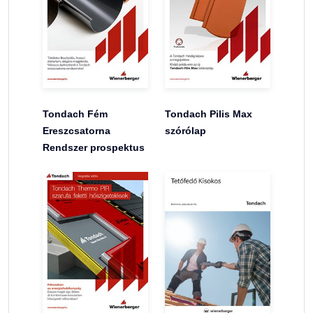
Tondach Fém
Tondach Pilis Max
Ereszcsatorna
szórólap
Rendszer prospektus