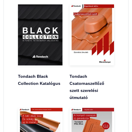
Tondach Black
Tondach
Collection Katalógus
Csatornaszellőző
szett szerelési
útmutató