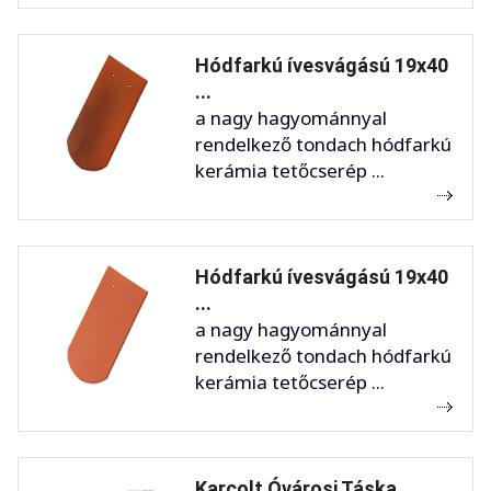
Hódfarkú ívesvágású 19x40
...
a nagy hagyománnyal
rendelkező tondach hódfarkú
kerámia tetőcserép ...
Hódfarkú ívesvágású 19x40
...
a nagy hagyománnyal
rendelkező tondach hódfarkú
kerámia tetőcserép ...
Karcolt Óvárosi Táska