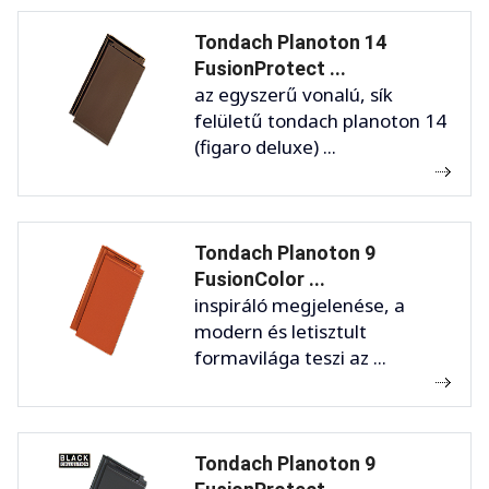
Tondach Planoton 14
FusionProtect ...
az egyszerű vonalú, sík
felületű tondach planoton 14
(figaro deluxe) ...
Tondach Planoton 9
FusionColor ...
inspiráló megjelenése, a
modern és letisztult
formavilága teszi az ...
Tondach Planoton 9