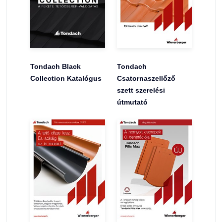
Tondach Black
Tondach
Collection Katalógus
Csatornaszellőző
szett szerelési
útmutató