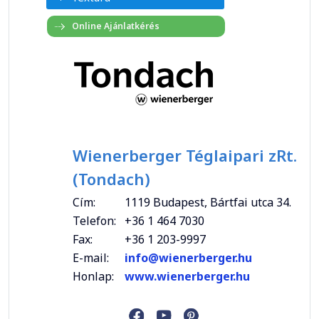
Wienerberger Téglaipari zRt.
(Tondach)
Cím:
1119 Budapest, Bártfai utca 34.
Telefon:
+36 1 464 7030
Fax:
+36 1 203-9997
E-mail:
info@wienerberger.hu
Honlap:
www.wienerberger.hu