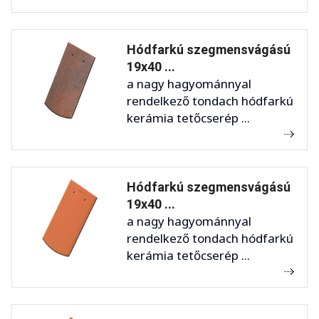
Hódfarkú szegmensvágású
19x40 ...
a nagy hagyománnyal
rendelkező tondach hódfarkú
kerámia tetőcserép ...
Hódfarkú szegmensvágású
19x40 ...
a nagy hagyománnyal
rendelkező tondach hódfarkú
kerámia tetőcserép ...