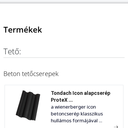
Termékek
Tető:
Beton tetőcserepek
Tondach Icon alapcserép
ProteX ...
a wienerberger icon
betoncserép klasszikus
hullámos formájával ...