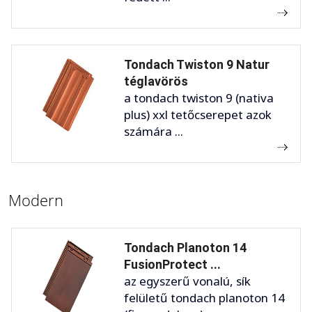
Tondach Twiston 9 Natur
téglavörös
a tondach twiston 9 (nativa
plus) xxl tetőcserepet azok
számára ...
Modern
Tondach Planoton 14
FusionProtect ...
az egyszerű vonalú, sík
felületű tondach planoton 14