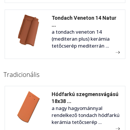
Tondach Veneton 14 Natur
...
a tondach veneton 14
(mediteran plus) kerámia
tetőcserép mediterrán ...
Tradicionális
Hódfarkú szegmensvágású
18x38 ...
a nagy hagyománnyal
rendelkező tondach hódfarkú
kerámia tetőcserép ...