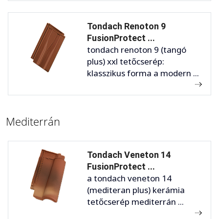
Tondach Renoton 9
FusionProtect ...
tondach renoton 9 (tangó
plus) xxl tetőcserép:
klasszikus forma a modern ...
Mediterrán
Tondach Veneton 14
FusionProtect ...
a tondach veneton 14
(mediteran plus) kerámia
tetőcserép mediterrán ...