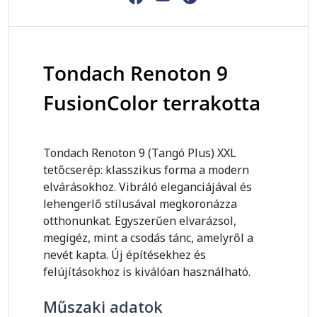
Tondach Renoton 9
FusionColor terrakotta
Tondach Renoton 9 (Tangó Plus) XXL
tetőcserép: klasszikus forma a modern
elvárásokhoz. Vibráló eleganciájával és
lehengerlő stílusával megkoronázza
otthonunkat. Egyszerűen elvarázsol,
megigéz, mint a csodás tánc, amelyről a
nevét kapta. Új építésekhez és
felújításokhoz is kiválóan használható.
Műszaki adatok