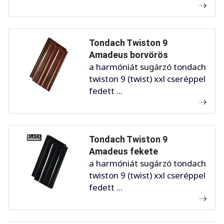
Tondach Twiston 9
Amadeus borvörös
a harmóniát sugárzó tondach
twiston 9 (twist) xxl cseréppel
fedett ...
Tondach Twiston 9
Amadeus fekete
a harmóniát sugárzó tondach
twiston 9 (twist) xxl cseréppel
fedett ...