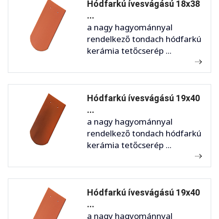
Hódfarkú ívesvágású 18x38
...
a nagy hagyománnyal
rendelkező tondach hódfarkú
kerámia tetőcserép ...
Hódfarkú ívesvágású 19x40
...
a nagy hagyománnyal
rendelkező tondach hódfarkú
kerámia tetőcserép ...
Hódfarkú ívesvágású 19x40
...
a nagy hagyománnyal