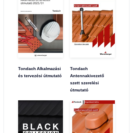
Tondach Alkalmazási
Tondach
és tervezési útmutató
Antennakivezető
szett szerelési
útmutató