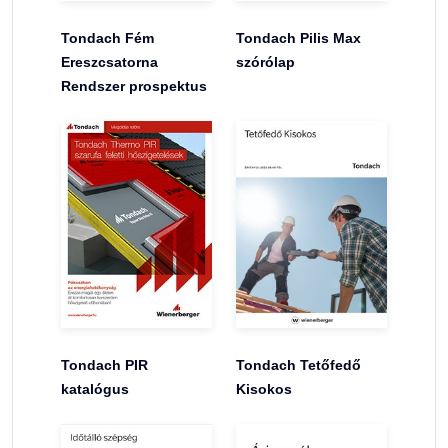
Tondach Fém
Tondach Pilis Max
Ereszcsatorna
szórólap
Rendszer prospektus
Tondach PIR
Tondach Tetőfedő
katalógus
Kisokos