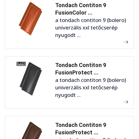
Tondach Contiton 9
FusionColor ...
a tondach contiton 9 (bolero)
univerzális xxl tetőcserép
nyugodt ...
Tondach Contiton 9
FusionProtect ...
a tondach contiton 9 (bolero)
univerzális xxl tetőcserép
nyugodt ...
Tondach Contiton 9
FusionProtect ...