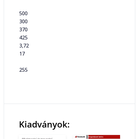
500
300
370
425
3,72
17
255
Kiadványok: