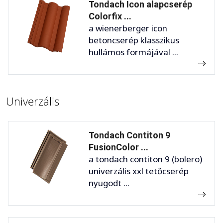
Tondach Icon alapcserép
Colorfix ...
a wienerberger icon
betoncserép klasszikus
hullámos formájával ...
Univerzális
Tondach Contiton 9
FusionColor ...
a tondach contiton 9 (bolero)
univerzális xxl tetőcserép
nyugodt ...