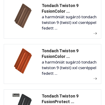
Tondach Twiston 9
FusionColor ...
a harmóniát sugárzó tondach
twiston 9 (twist) xxl cseréppel
fedett ...
Tondach Twiston 9
FusionColor ...
a harmóniát sugárzó tondach
twiston 9 (twist) xxl cseréppel
fedett ...
Tondach Twiston 9
FusionProtect ...