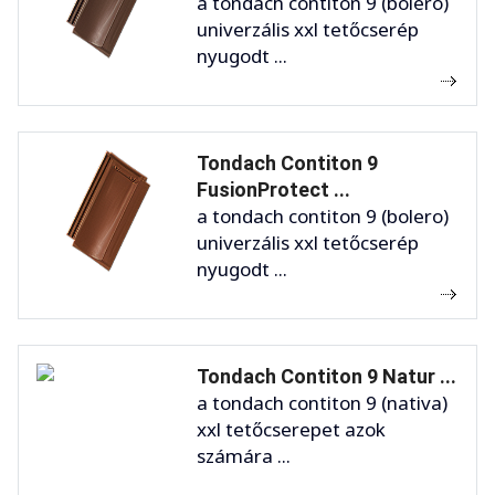
a tondach contiton 9 (bolero)
univerzális xxl tetőcserép
nyugodt ...
Tondach Contiton 9
FusionProtect ...
a tondach contiton 9 (bolero)
univerzális xxl tetőcserép
nyugodt ...
Tondach Contiton 9 Natur ...
a tondach contiton 9 (nativa)
xxl tetőcserepet azok
számára ...