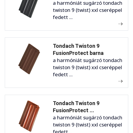
a harmóniát sugárzó tondach
twiston 9 (twist) xxl cseréppel
fedett ...
Tondach Twiston 9
FusionProtect barna
a harmóniát sugárzó tondach
twiston 9 (twist) xxl cseréppel
fedett ...
Tondach Twiston 9
FusionProtect ...
a harmóniát sugárzó tondach
twiston 9 (twist) xxl cseréppel
fedett ...