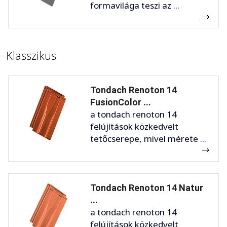
formavilága teszi az ...
Klasszikus
Tondach Renoton 14
FusionColor ...
a tondach renoton 14
felújítások közkedvelt
tetőcserepe, mivel mérete ...
Tondach Renoton 14 Natur
...
a tondach renoton 14
felújítások közkedvelt