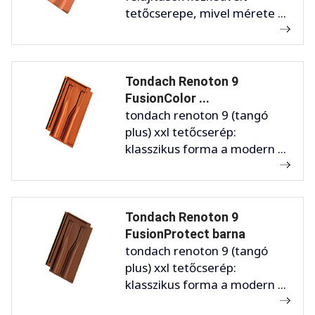
tetőcserepe, mivel mérete ...
Tondach Renoton 9
FusionColor ...
tondach renoton 9 (tangó
plus) xxl tetőcserép:
klasszikus forma a modern ...
Tondach Renoton 9
FusionProtect barna
tondach renoton 9 (tangó
plus) xxl tetőcserép:
klasszikus forma a modern ...