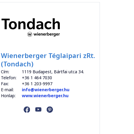
Wienerberger Téglaipari zRt.
(Tondach)
Cím:
1119 Budapest, Bártfai utca 34.
Telefon:
+36 1 464 7030
Fax:
+36 1 203-9997
E-mail:
info@wienerberger.hu
Honlap:
www.wienerberger.hu