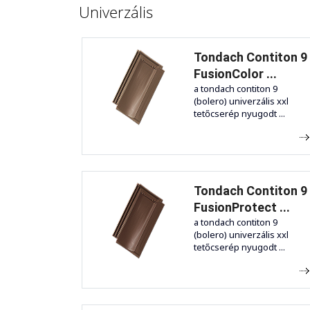
Univerzális
Tondach Contiton 9
FusionColor ...
a tondach contiton 9
(bolero) univerzális xxl
tetőcserép nyugodt ...
Tondach Contiton 9
FusionProtect ...
a tondach contiton 9
(bolero) univerzális xxl
tetőcserép nyugodt ...