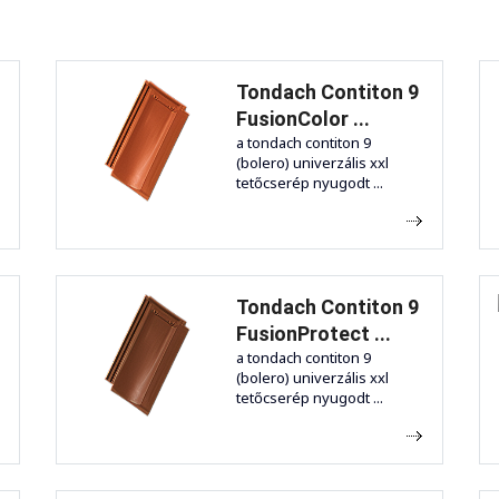
Tondach Contiton 9
FusionColor ...
a tondach contiton 9
(bolero) univerzális xxl
tetőcserép nyugodt ...
Tondach Contiton 9
FusionProtect ...
a tondach contiton 9
(bolero) univerzális xxl
tetőcserép nyugodt ...