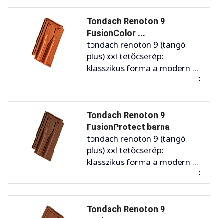
Tondach Renoton 9
FusionColor ...
tondach renoton 9 (tangó
plus) xxl tetőcserép:
klasszikus forma a modern ...
Tondach Renoton 9
FusionProtect barna
tondach renoton 9 (tangó
plus) xxl tetőcserép:
klasszikus forma a modern ...
Tondach Renoton 9