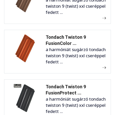
twiston 9 (twist) xxl cseréppel
fedett ...
Tondach Twiston 9
FusionColor ...
a harmóniát sugárzó tondach
twiston 9 (twist) xxl cseréppel
fedett ...
Tondach Twiston 9
FusionProtect ...
a harmóniát sugárzó tondach
twiston 9 (twist) xxl cseréppel
fedett ...