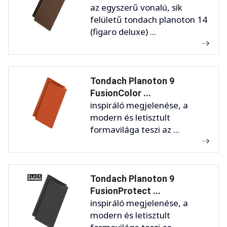
az egyszerű vonalú, sík
felületű tondach planoton 14
(figaro deluxe) ...
Tondach Planoton 9
FusionColor ...
inspiráló megjelenése, a
modern és letisztult
formavilága teszi az ...
Tondach Planoton 9
FusionProtect ...
inspiráló megjelenése, a
modern és letisztult