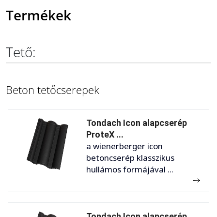
Termékek
Tető:
Beton tetőcserepek
Tondach Icon alapcserép
ProteX ...
a wienerberger icon
betoncserép klasszikus
hullámos formájával ...
Tondach Icon alapcserép