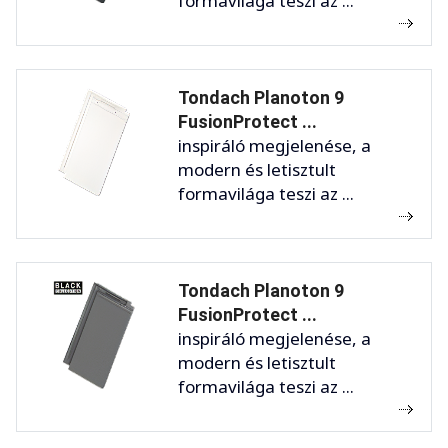
formavilága teszi az ...
Tondach Planoton 9
FusionProtect ...
inspiráló megjelenése, a
modern és letisztult
formavilága teszi az ...
Tondach Planoton 9
FusionProtect ...
inspiráló megjelenése, a
modern és letisztult
formavilága teszi az ...