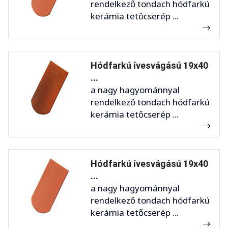
rendelkező tondach hódfarkú
kerámia tetőcserép ...
Hódfarkú ívesvágású 19x40
...
a nagy hagyománnyal
rendelkező tondach hódfarkú
kerámia tetőcserép ...
Hódfarkú ívesvágású 19x40
...
a nagy hagyománnyal
rendelkező tondach hódfarkú
kerámia tetőcserép ...