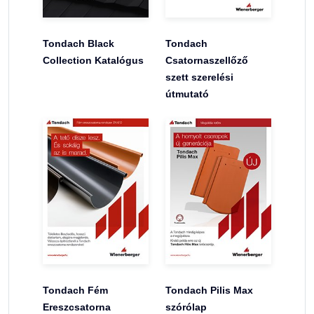
Tondach Black
Tondach
Collection Katalógus
Csatornaszellőző
szett szerelési
útmutató
Tondach Fém
Tondach Pilis Max
Ereszcsatorna
szórólap