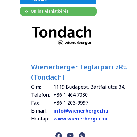
Wienerberger Téglaipari zRt.
(Tondach)
Cím:
1119 Budapest, Bártfai utca 34.
Telefon:
+36 1 464 7030
Fax:
+36 1 203-9997
E-mail:
info@wienerberger.hu
Honlap:
www.wienerberger.hu