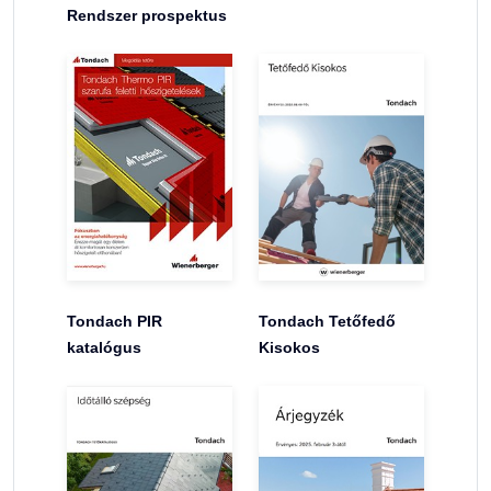
Rendszer prospektus
Tondach PIR
Tondach Tetőfedő
katalógus
Kisokos