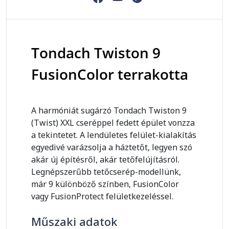
Tondach Twiston 9
FusionColor terrakotta
A harmóniát sugárzó Tondach Twiston 9
(Twist) XXL cseréppel fedett épület vonzza
a tekintetet. A lendületes felület-kialakítás
egyedivé varázsolja a háztetőt, legyen szó
akár új építésről, akár tetőfelújításról.
Legnépszerűbb tetőcserép-modellünk,
már 9 különböző színben, FusionColor
vagy FusionProtect felületkezeléssel.
Műszaki adatok