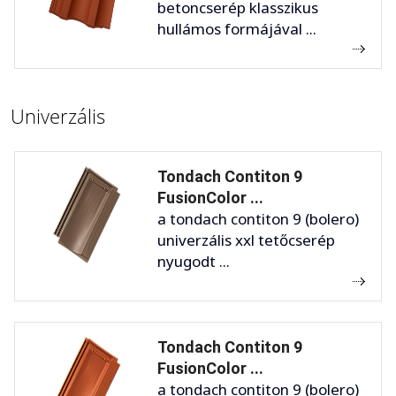
betoncserép klasszikus
hullámos formájával ...
Univerzális
Tondach Contiton 9
FusionColor ...
a tondach contiton 9 (bolero)
univerzális xxl tetőcserép
nyugodt ...
Tondach Contiton 9
FusionColor ...
a tondach contiton 9 (bolero)