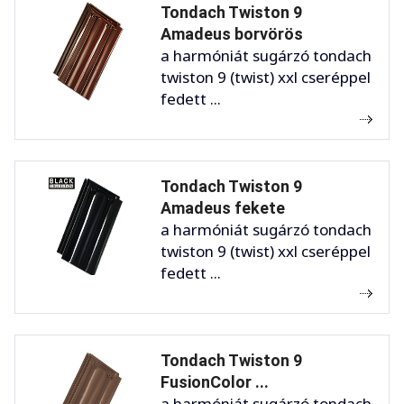
Tondach Twiston 9
Amadeus borvörös
a harmóniát sugárzó tondach
twiston 9 (twist) xxl cseréppel
fedett ...
Tondach Twiston 9
Amadeus fekete
a harmóniát sugárzó tondach
twiston 9 (twist) xxl cseréppel
fedett ...
Tondach Twiston 9
FusionColor ...
a harmóniát sugárzó tondach