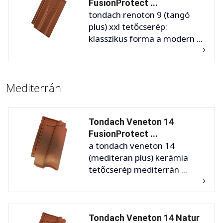
FusionProtect ...
tondach renoton 9 (tangó
plus) xxl tetőcserép:
klasszikus forma a modern ...
Mediterrán
Tondach Veneton 14
FusionProtect ...
a tondach veneton 14
(mediteran plus) kerámia
tetőcserép mediterrán ...
Tondach Veneton 14 Natur