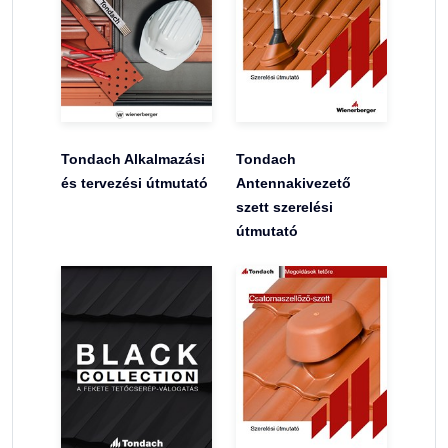
Tondach Alkalmazási
Tondach
és tervezési útmutató
Antennakivezető
szett szerelési
útmutató