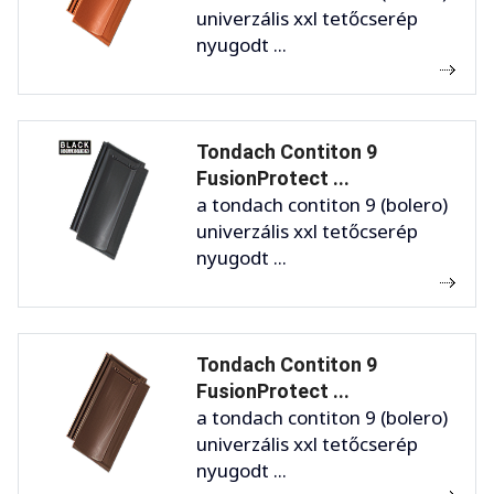
univerzális xxl tetőcserép
nyugodt ...
Tondach Contiton 9
FusionProtect ...
a tondach contiton 9 (bolero)
univerzális xxl tetőcserép
nyugodt ...
Tondach Contiton 9
FusionProtect ...
a tondach contiton 9 (bolero)
univerzális xxl tetőcserép
nyugodt ...