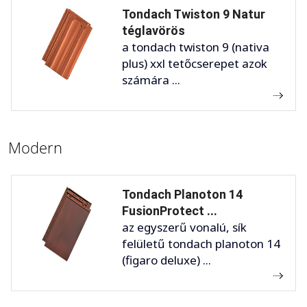
Tondach Twiston 9 Natur
téglavörös
a tondach twiston 9 (nativa
plus) xxl tetőcserepet azok
számára ...
Modern
Tondach Planoton 14
FusionProtect ...
az egyszerű vonalú, sík
felületű tondach planoton 14
(figaro deluxe) ...