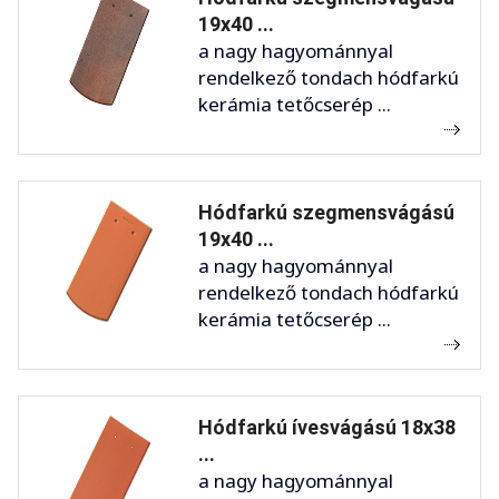
19x40 ...
a nagy hagyománnyal
rendelkező tondach hódfarkú
kerámia tetőcserép ...
Hódfarkú szegmensvágású
19x40 ...
a nagy hagyománnyal
rendelkező tondach hódfarkú
kerámia tetőcserép ...
Hódfarkú ívesvágású 18x38
...
a nagy hagyománnyal