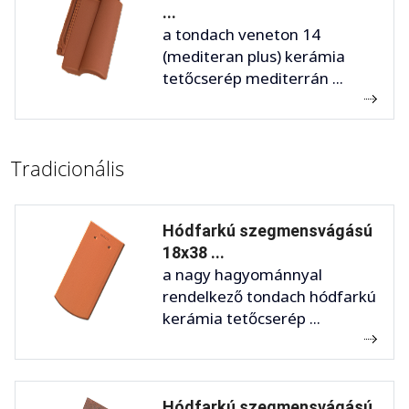
...
a tondach veneton 14
(mediteran plus) kerámia
tetőcserép mediterrán ...
Tradicionális
Hódfarkú szegmensvágású
18x38 ...
a nagy hagyománnyal
rendelkező tondach hódfarkú
kerámia tetőcserép ...
Hódfarkú szegmensvágású