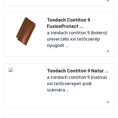
Tondach Contiton 9
FusionProtect ...
a tondach contiton 9 (bolero)
univerzális xxl tetőcserép
nyugodt ...
Tondach Contiton 9 Natur ...
a tondach contiton 9 (nativa)
xxl tetőcserepet azok
számára ...