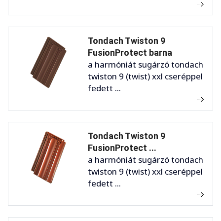
Tondach Twiston 9
FusionProtect barna
a harmóniát sugárzó tondach
twiston 9 (twist) xxl cseréppel
fedett ...
Tondach Twiston 9
FusionProtect ...
a harmóniát sugárzó tondach
twiston 9 (twist) xxl cseréppel
fedett ...