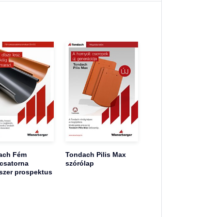
ach Fém
Tondach Pilis Max
csatorna
szórólap
szer prospektus