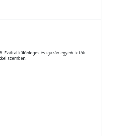
. Ezáltal különleges és igazán egyedi tetők
őkkel szemben.