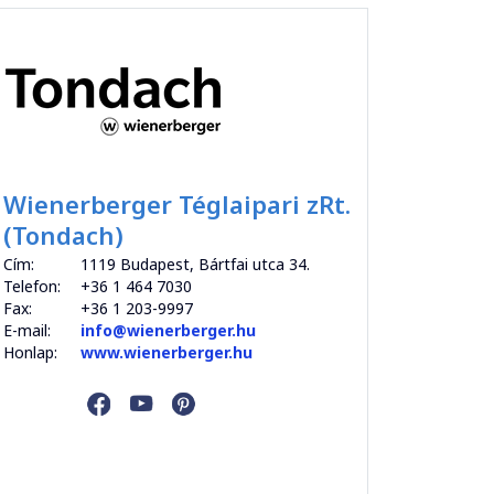
Wienerberger Téglaipari zRt.
(Tondach)
Cím:
1119 Budapest, Bártfai utca 34.
Telefon:
+36 1 464 7030
Fax:
+36 1 203-9997
E-mail:
info@wienerberger.hu
Honlap:
www.wienerberger.hu