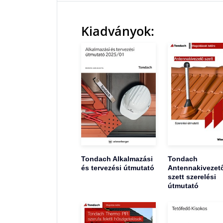
Kiadványok:
Tondach Alkalmazási
Tondach
és tervezési útmutató
Antennakivezet
szett szerelési
útmutató