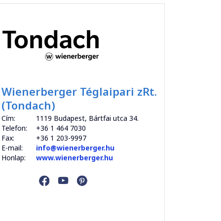
Wienerberger Téglaipari zRt.
(Tondach)
Cím:
1119 Budapest, Bártfai utca 34.
Telefon:
+36 1 464 7030
Fax:
+36 1 203-9997
E-mail:
info@wienerberger.hu
Honlap:
www.wienerberger.hu