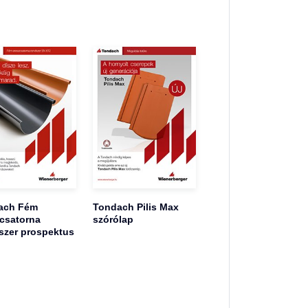
ach Fém
Tondach Pilis Max
csatorna
szórólap
szer prospektus