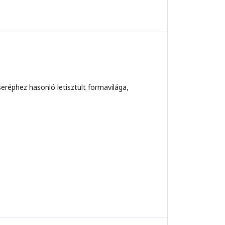
éphez hasonló letisztult formavilága,