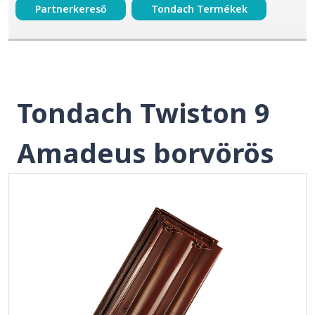
Partnerkereső
Tondach Termékek
Tondach Twiston 9
Amadeus borvörös