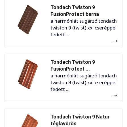
Tondach Twiston 9
FusionProtect barna
a harmóniát sugárzó tondach
twiston 9 (twist) xxl cseréppel
fedett ...
Tondach Twiston 9
FusionProtect ...
a harmóniát sugárzó tondach
twiston 9 (twist) xxl cseréppel
fedett ...
Tondach Twiston 9 Natur
téglavörös