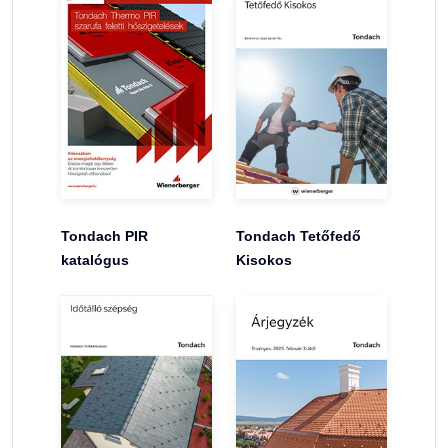
Tondach PIR
Tondach Tetőfedő
katalógus
Kisokos