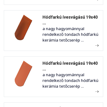
Hódfarkú ívesvágású 19x40
...
a nagy hagyománnyal
rendelkező tondach hódfarkú
kerámia tetőcserép ...
Hódfarkú ívesvágású 19x40
...
a nagy hagyománnyal
rendelkező tondach hódfarkú
kerámia tetőcserép ...