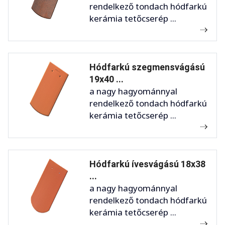
rendelkező tondach hódfarkú
kerámia tetőcserép ...
Hódfarkú szegmensvágású
19x40 ...
a nagy hagyománnyal
rendelkező tondach hódfarkú
kerámia tetőcserép ...
Hódfarkú ívesvágású 18x38
...
a nagy hagyománnyal
rendelkező tondach hódfarkú
kerámia tetőcserép ...