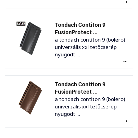
Tondach Contiton 9
FusionProtect ...
a tondach contiton 9 (bolero)
univerzális xxl tetőcserép
nyugodt ...
Tondach Contiton 9
FusionProtect ...
a tondach contiton 9 (bolero)
univerzális xxl tetőcserép
nyugodt ...