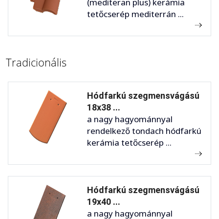
(mediteran plus) kerámia
tetőcserép mediterrán ...
Tradicionális
Hódfarkú szegmensvágású
18x38 ...
a nagy hagyománnyal
rendelkező tondach hódfarkú
kerámia tetőcserép ...
Hódfarkú szegmensvágású
19x40 ...
a nagy hagyománnyal