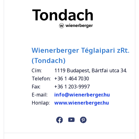
Wienerberger Téglaipari zRt.
(Tondach)
Cím:
1119 Budapest, Bártfai utca 34.
Telefon:
+36 1 464 7030
Fax:
+36 1 203-9997
E-mail:
info@wienerberger.hu
Honlap:
www.wienerberger.hu