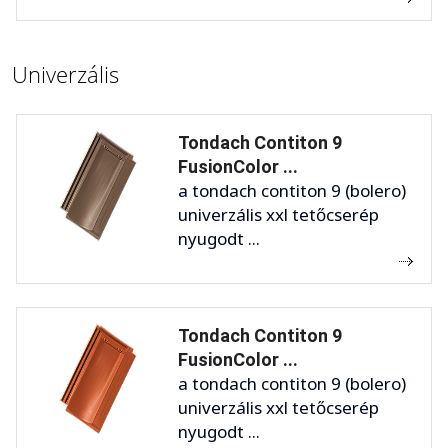
Univerzális
Tondach Contiton 9
FusionColor ...
a tondach contiton 9 (bolero)
univerzális xxl tetőcserép
nyugodt ...
Tondach Contiton 9
FusionColor ...
a tondach contiton 9 (bolero)
univerzális xxl tetőcserép
nyugodt ...