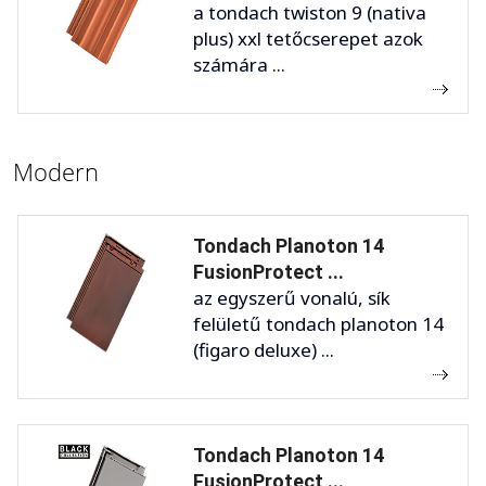
a tondach twiston 9 (nativa
plus) xxl tetőcserepet azok
számára ...
Modern
Tondach Planoton 14
FusionProtect ...
az egyszerű vonalú, sík
felületű tondach planoton 14
(figaro deluxe) ...
Tondach Planoton 14
FusionProtect ...