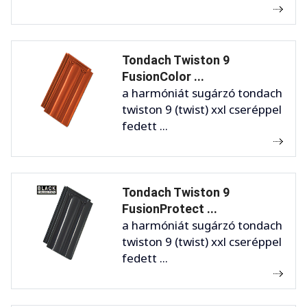
Tondach Twiston 9
FusionColor ...
a harmóniát sugárzó tondach
twiston 9 (twist) xxl cseréppel
fedett ...
Tondach Twiston 9
FusionProtect ...
a harmóniát sugárzó tondach
twiston 9 (twist) xxl cseréppel
fedett ...