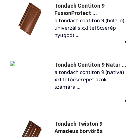
Tondach Contiton 9
FusionProtect ...
a tondach contiton 9 (bolero)
univerzális xxl tetőcserép
nyugodt ...
Tondach Contiton 9 Natur ...
a tondach contiton 9 (nativa)
xxl tetőcserepet azok
számára ...
Tondach Twiston 9
Amadeus borvörös