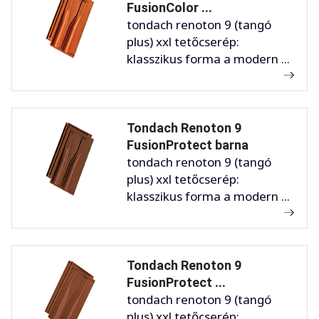
FusionColor ...
tondach renoton 9 (tangó
plus) xxl tetőcserép:
klasszikus forma a modern ...
Tondach Renoton 9
FusionProtect barna
tondach renoton 9 (tangó
plus) xxl tetőcserép:
klasszikus forma a modern ...
Tondach Renoton 9
FusionProtect ...
tondach renoton 9 (tangó
plus) xxl tetőcserép: