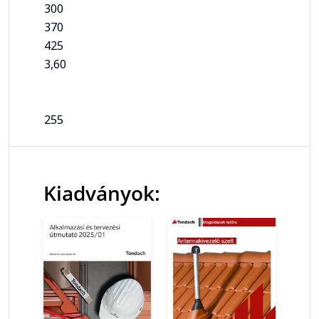
300
370
425
3,60
255
Kiadványok: