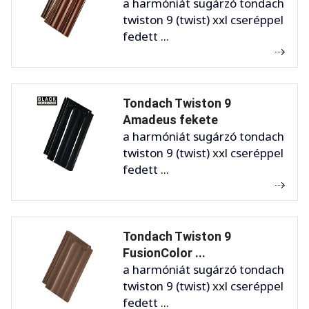
a harmóniát sugárzó tondach
twiston 9 (twist) xxl cseréppel
fedett ...
Tondach Twiston 9
Amadeus fekete
a harmóniát sugárzó tondach
twiston 9 (twist) xxl cseréppel
fedett ...
Tondach Twiston 9
FusionColor ...
a harmóniát sugárzó tondach
twiston 9 (twist) xxl cseréppel
fedett ...