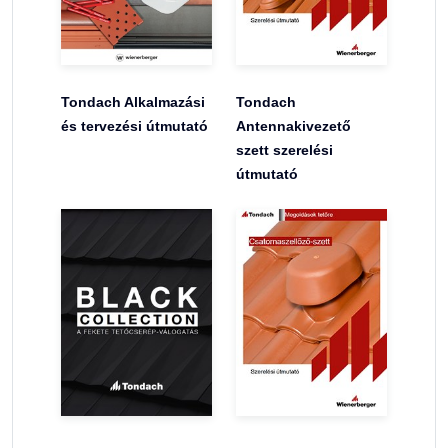
Tondach Alkalmazási
Tondach
és tervezési útmutató
Antennakivezető
szett szerelési
útmutató