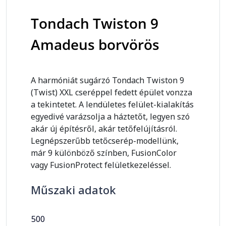
Tondach Twiston 9
Amadeus borvörös
A harmóniát sugárzó Tondach Twiston 9
(Twist) XXL cseréppel fedett épület vonzza
a tekintetet. A lendületes felület-kialakítás
egyedivé varázsolja a háztetőt, legyen szó
akár új építésről, akár tetőfelújításról.
Legnépszerűbb tetőcserép-modellünk,
már 9 különböző színben, FusionColor
vagy FusionProtect felületkezeléssel.
Műszaki adatok
500