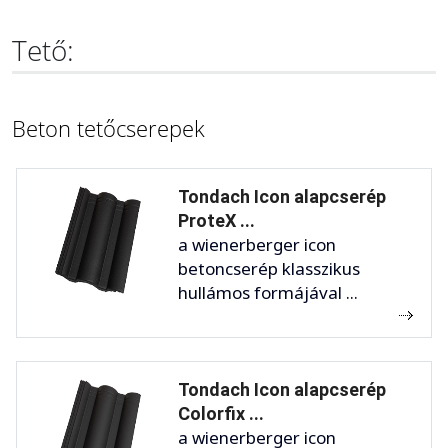
Tető:
Beton tetőcserepek
Tondach Icon alapcserép
ProteX ...
a wienerberger icon
betoncserép klasszikus
hullámos formájával ...
Tondach Icon alapcserép
Colorfix ...
a wienerberger icon