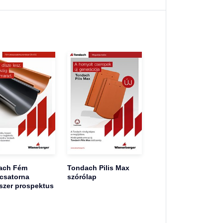
ach Fém
Tondach Pilis Max
csatorna
szórólap
szer prospektus