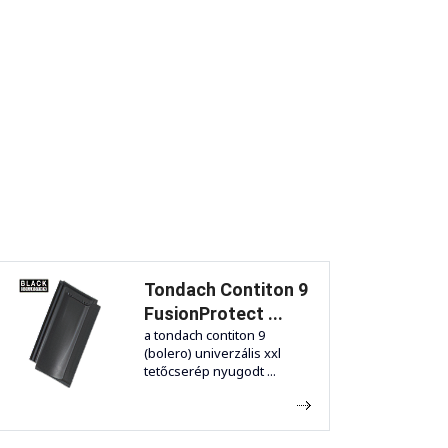
Tondach Contiton 9
FusionProtect ...
a tondach contiton 9
(bolero) univerzális xxl
tetőcserép nyugodt ...