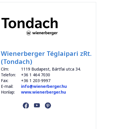
Wienerberger Téglaipari zRt.
(Tondach)
Cím:
1119 Budapest, Bártfai utca 34.
Telefon:
+36 1 464 7030
Fax:
+36 1 203-9997
E-mail:
info@wienerberger.hu
Honlap:
www.wienerberger.hu