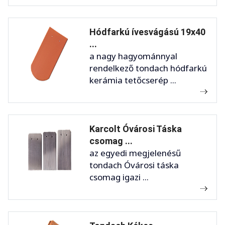
Hódfarkú ívesvágású 19x40
...
a nagy hagyománnyal
rendelkező tondach hódfarkú
kerámia tetőcserép ...
Karcolt Óvárosi Táska
csomag ...
az egyedi megjelenésű
tondach Óvárosi táska
csomag igazi ...