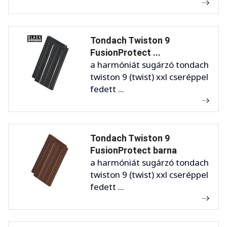
Tondach Twiston 9
FusionProtect ...
a harmóniát sugárzó tondach
twiston 9 (twist) xxl cseréppel
fedett ...
Tondach Twiston 9
FusionProtect barna
a harmóniát sugárzó tondach
twiston 9 (twist) xxl cseréppel
fedett ...