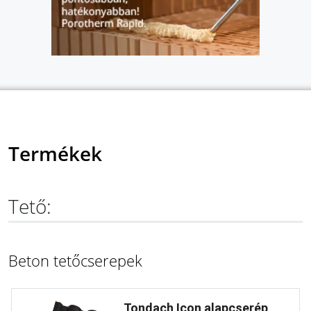
Termékek
Tető:
Beton tetőcserepek
Tondach Icon alapcserép