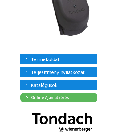
Termékoldal
Teljesítmény nyilatkozat
Katalógusok