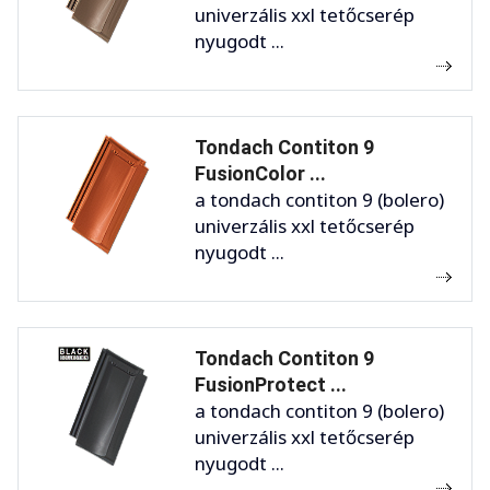
univerzális xxl tetőcserép
nyugodt ...
Tondach Contiton 9
FusionColor ...
a tondach contiton 9 (bolero)
univerzális xxl tetőcserép
nyugodt ...
Tondach Contiton 9
FusionProtect ...
a tondach contiton 9 (bolero)
univerzális xxl tetőcserép
nyugodt ...