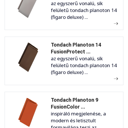
az egyszerű vonalú, sík
felületű tondach planoton 14
(figaro deluxe) ...
Tondach Planoton 14
FusionProtect ...
az egyszerű vonalú, sík
felületű tondach planoton 14
(figaro deluxe) ...
Tondach Planoton 9
FusionColor ...
inspiráló megjelenése, a
modern és letisztult
formavilága teszi az ...