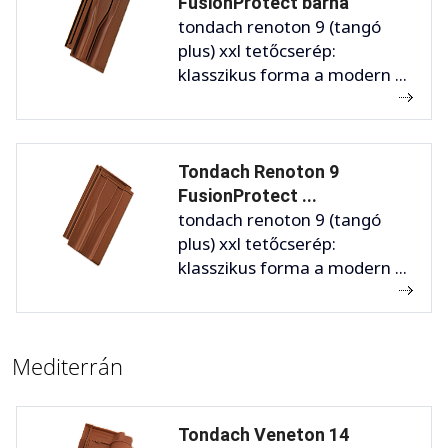
FusionProtect barna
tondach renoton 9 (tangó
plus) xxl tetőcserép:
klasszikus forma a modern ...
Tondach Renoton 9
FusionProtect ...
tondach renoton 9 (tangó
plus) xxl tetőcserép:
klasszikus forma a modern ...
Mediterrán
Tondach Veneton 14