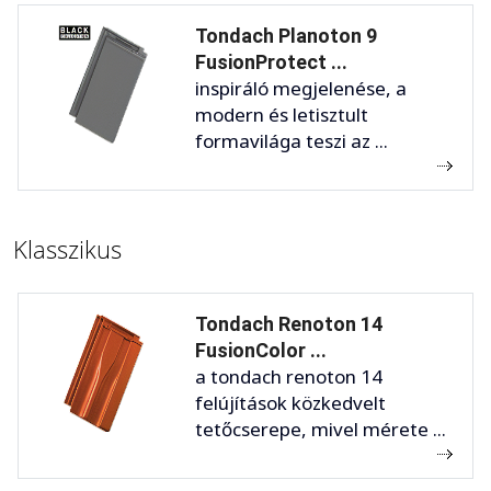
Tondach Planoton 9
FusionProtect ...
inspiráló megjelenése, a
modern és letisztult
formavilága teszi az ...
Klasszikus
Tondach Renoton 14
FusionColor ...
a tondach renoton 14
felújítások közkedvelt
tetőcserepe, mivel mérete ...