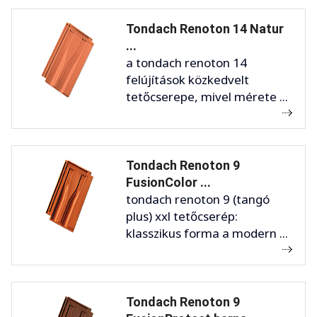
Tondach Renoton 14 Natur
...
a tondach renoton 14
felújítások közkedvelt
tetőcserepe, mivel mérete ...
Tondach Renoton 9
FusionColor ...
tondach renoton 9 (tangó
plus) xxl tetőcserép:
klasszikus forma a modern ...
Tondach Renoton 9