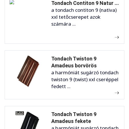
Tondach Contiton 9 Natur ...
a tondach contiton 9 (nativa)
xxl tetőcserepet azok
számára ...
Tondach Twiston 9
Amadeus borvörös
a harmóniát sugárzó tondach
twiston 9 (twist) xxl cseréppel
fedett ...
Tondach Twiston 9
Amadeus fekete
a harmóniát sugárzó tondach