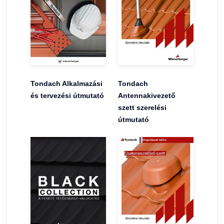
Tondach Alkalmazási
Tondach
és tervezési útmutató
Antennakivezető
szett szerelési
útmutató