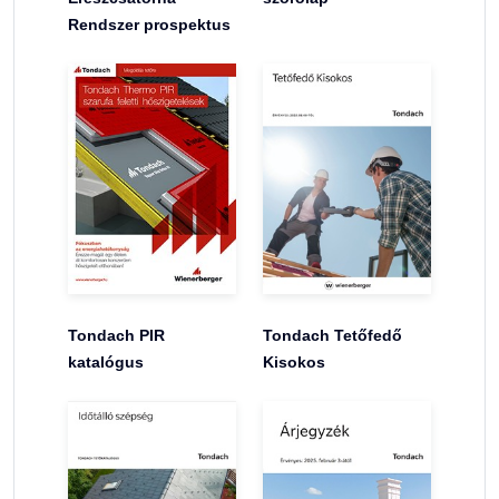
Rendszer prospektus
Tondach PIR
Tondach Tetőfedő
katalógus
Kisokos