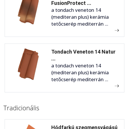
FusionProtect ...
a tondach veneton 14
(mediteran plus) kerámia
tetőcserép mediterrán ...
Tondach Veneton 14 Natur
...
a tondach veneton 14
(mediteran plus) kerámia
tetőcserép mediterrán ...
Tradicionális
Hódfarkú szegmensvágású