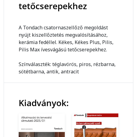
tetőcserepekhez
A Tondach csatornaszellőző megoldást
nyújt kiszellőztetés megvalósításához,
kerámia fedéllel. Kékes, Kékes Plus, Pilis,
Pilis Max ívesvágású tetőcserepekhez.
Színválaszték: téglavörös, piros, rézbarna,
sötétbarna, antik, antracit
Kiadványok: