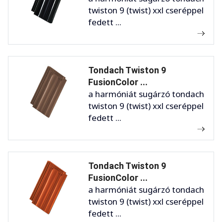
twiston 9 (twist) xxl cseréppel
fedett ...
Tondach Twiston 9
FusionColor ...
a harmóniát sugárzó tondach
twiston 9 (twist) xxl cseréppel
fedett ...
Tondach Twiston 9
FusionColor ...
a harmóniát sugárzó tondach
twiston 9 (twist) xxl cseréppel
fedett ...