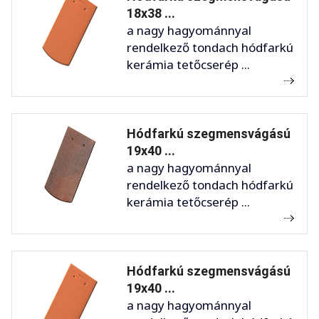
18x38 ...
a nagy hagyománnyal
rendelkező tondach hódfarkú
kerámia tetőcserép ...
Hódfarkú szegmensvágású
19x40 ...
a nagy hagyománnyal
rendelkező tondach hódfarkú
kerámia tetőcserép ...
Hódfarkú szegmensvágású
19x40 ...
a nagy hagyománnyal