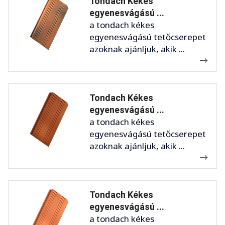
Tondach Kékes
egyenesvágású ...
a tondach kékes
egyenesvágású tetőcserepet
azoknak ajánljuk, akik ...
Tondach Kékes
egyenesvágású ...
a tondach kékes
egyenesvágású tetőcserepet
azoknak ajánljuk, akik ...
Tondach Kékes
egyenesvágású ...
a tondach kékes