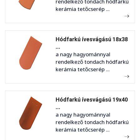
rendelkező tondach hódfarkú
kerámia tetőcserép ...
Hódfarkú ívesvágású 18x38
...
a nagy hagyománnyal
rendelkező tondach hódfarkú
kerámia tetőcserép ...
Hódfarkú ívesvágású 19x40
...
a nagy hagyománnyal
rendelkező tondach hódfarkú
kerámia tetőcserép ...