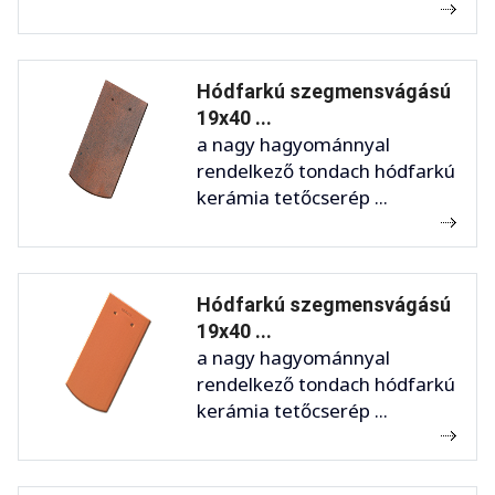
Hódfarkú szegmensvágású
19x40 ...
a nagy hagyománnyal
rendelkező tondach hódfarkú
kerámia tetőcserép ...
Hódfarkú szegmensvágású
19x40 ...
a nagy hagyománnyal
rendelkező tondach hódfarkú
kerámia tetőcserép ...