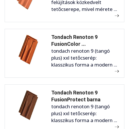
felújítások közkedvelt
tetőcserepe, mivel mérete ...
Tondach Renoton 9
FusionColor ...
tondach renoton 9 (tangó
plus) xxl tetőcserép:
klasszikus forma a modern ...
Tondach Renoton 9
FusionProtect barna
tondach renoton 9 (tangó
plus) xxl tetőcserép:
klasszikus forma a modern ...