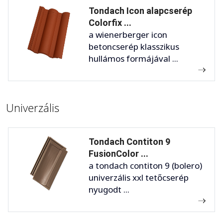
Tondach Icon alapcserép
Colorfix ...
a wienerberger icon
betoncserép klasszikus
hullámos formájával ...
Univerzális
Tondach Contiton 9
FusionColor ...
a tondach contiton 9 (bolero)
univerzális xxl tetőcserép
nyugodt ...