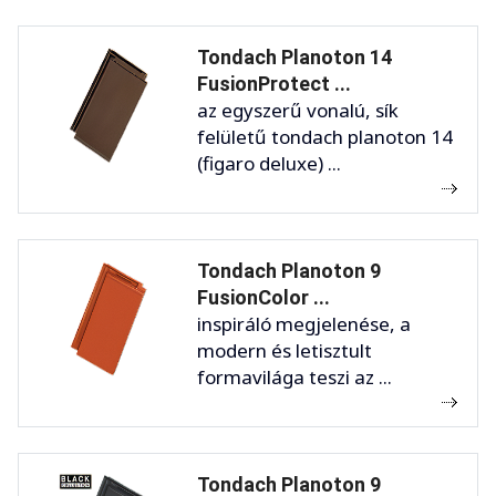
Tondach Planoton 14
FusionProtect ...
az egyszerű vonalú, sík
felületű tondach planoton 14
(figaro deluxe) ...
Tondach Planoton 9
FusionColor ...
inspiráló megjelenése, a
modern és letisztult
formavilága teszi az ...
Tondach Planoton 9