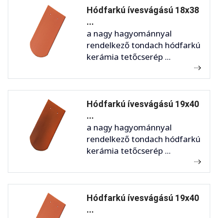
Hódfarkú ívesvágású 18x38
...
a nagy hagyománnyal
rendelkező tondach hódfarkú
kerámia tetőcserép ...
Hódfarkú ívesvágású 19x40
...
a nagy hagyománnyal
rendelkező tondach hódfarkú
kerámia tetőcserép ...
Hódfarkú ívesvágású 19x40
...