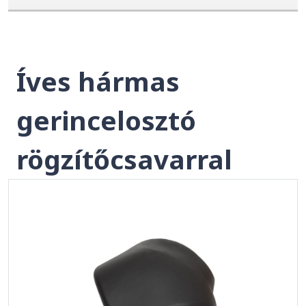
Íves hármas
gerincelosztó
rögzítőcsavarral