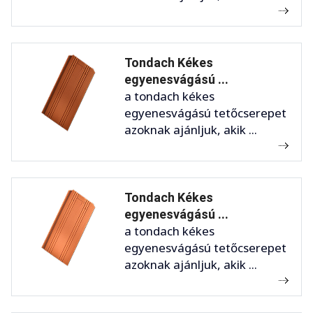
Tondach Kékes
egyenesvágású ...
a tondach kékes
egyenesvágású tetőcserepet
azoknak ajánljuk, akik ...
Tondach Kékes
egyenesvágású ...
a tondach kékes
egyenesvágású tetőcserepet
azoknak ajánljuk, akik ...