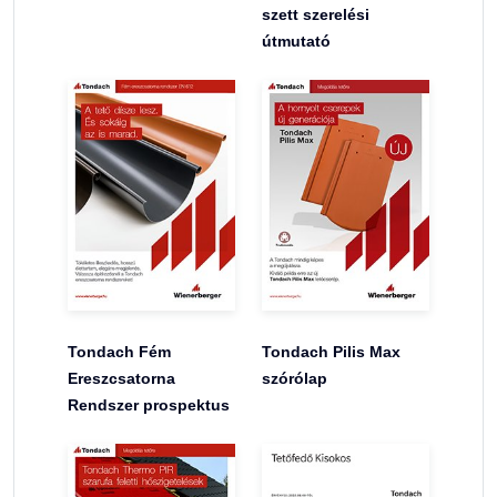
szett szerelési
útmutató
Tondach Fém
Tondach Pilis Max
Ereszcsatorna
szórólap
Rendszer prospektus