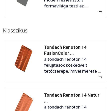
formavilága teszi az ...
Klasszikus
Tondach Renoton 14
FusionColor ...
a tondach renoton 14
felújítások közkedvelt
tetőcserepe, mivel mérete ...
Tondach Renoton 14 Natur
...
a tondach renoton 14