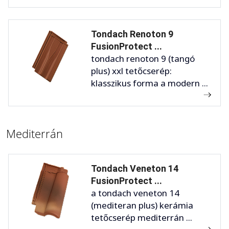
Tondach Renoton 9
FusionProtect ...
tondach renoton 9 (tangó
plus) xxl tetőcserép:
klasszikus forma a modern ...
Mediterrán
Tondach Veneton 14
FusionProtect ...
a tondach veneton 14
(mediteran plus) kerámia
tetőcserép mediterrán ...