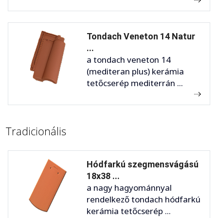
Tondach Veneton 14 Natur
...
a tondach veneton 14
(mediteran plus) kerámia
tetőcserép mediterrán ...
Tradicionális
Hódfarkú szegmensvágású
18x38 ...
a nagy hagyománnyal
rendelkező tondach hódfarkú
kerámia tetőcserép ...