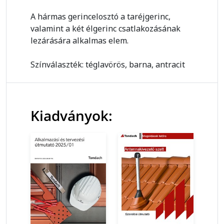
A hármas gerincelosztó a taréjgerinc,
valamint a két élgerinc csatlakozásának
lezárására alkalmas elem.
Színválaszték: téglavörös, barna, antracit
Kiadványok: