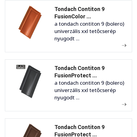
Tondach Contiton 9
FusionColor ...
a tondach contiton 9 (bolero)
univerzális xxl tetőcserép
nyugodt ...
Tondach Contiton 9
FusionProtect ...
a tondach contiton 9 (bolero)
univerzális xxl tetőcserép
nyugodt ...
Tondach Contiton 9
FusionProtect ...