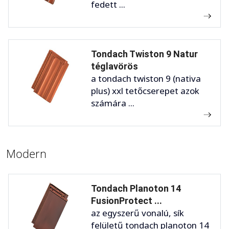
fedett ...
Tondach Twiston 9 Natur
téglavörös
a tondach twiston 9 (nativa
plus) xxl tetőcserepet azok
számára ...
Modern
Tondach Planoton 14
FusionProtect ...
az egyszerű vonalú, sík
felületű tondach planoton 14