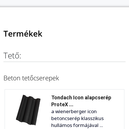
Termékek
Tető:
Beton tetőcserepek
Tondach Icon alapcserép
ProteX ...
a wienerberger icon
betoncserép klasszikus
hullámos formájával ...