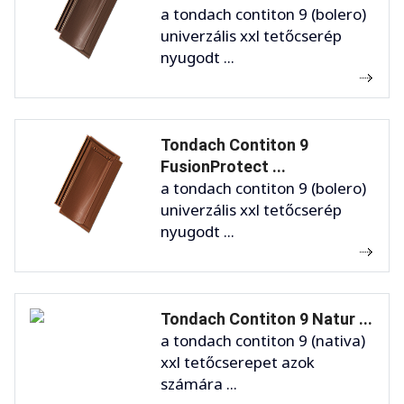
a tondach contiton 9 (bolero)
univerzális xxl tetőcserép
nyugodt ...
Tondach Contiton 9
FusionProtect ...
a tondach contiton 9 (bolero)
univerzális xxl tetőcserép
nyugodt ...
Tondach Contiton 9 Natur ...
a tondach contiton 9 (nativa)
xxl tetőcserepet azok
számára ...