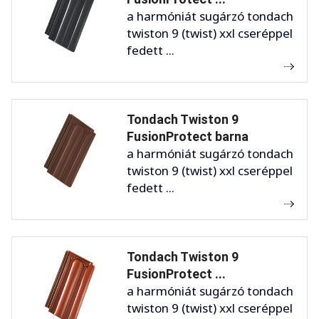
a harmóniát sugárzó tondach
twiston 9 (twist) xxl cseréppel
fedett ...
Tondach Twiston 9
FusionProtect barna
a harmóniát sugárzó tondach
twiston 9 (twist) xxl cseréppel
fedett ...
Tondach Twiston 9
FusionProtect ...
a harmóniát sugárzó tondach
twiston 9 (twist) xxl cseréppel