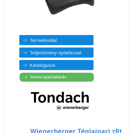
Termékoldal
Teljesítmény nyilatkozat
Katalógusok
Wienerberger Téglaipari zRt.