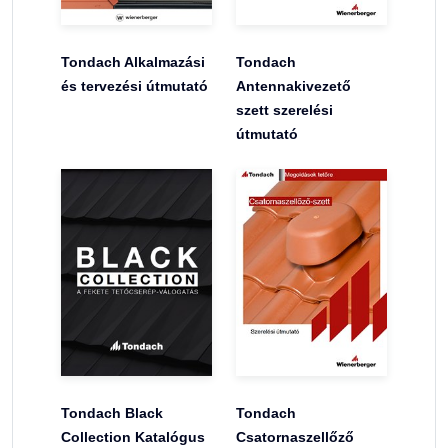
Tondach Alkalmazási
Tondach
és tervezési útmutató
Antennakivezető
szett szerelési
útmutató
Tondach Black
Tondach
Collection Katalógus
Csatornaszellőző