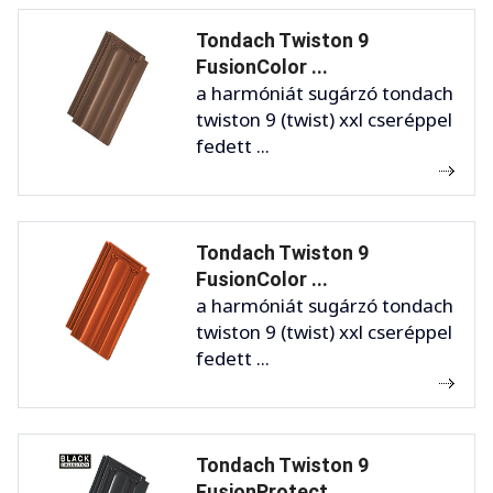
Tondach Twiston 9
FusionColor ...
a harmóniát sugárzó tondach
twiston 9 (twist) xxl cseréppel
fedett ...
Tondach Twiston 9
FusionColor ...
a harmóniát sugárzó tondach
twiston 9 (twist) xxl cseréppel
fedett ...
Tondach Twiston 9
FusionProtect ...