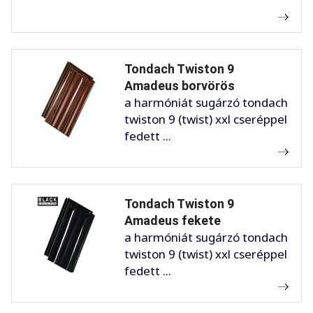
Tondach Twiston 9
Amadeus borvörös
a harmóniát sugárzó tondach
twiston 9 (twist) xxl cseréppel
fedett ...
Tondach Twiston 9
Amadeus fekete
a harmóniát sugárzó tondach
twiston 9 (twist) xxl cseréppel
fedett ...