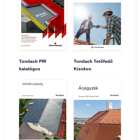
Tondach PIR
Tondach Tetőfedő
katalógus
Kisokos