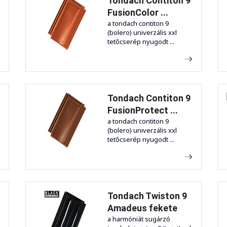
Tondach Contiton 9
FusionColor ...
a tondach contiton 9
(bolero) univerzális xxl
tetőcserép nyugodt ...
Tondach Contiton 9
FusionProtect ...
a tondach contiton 9
(bolero) univerzális xxl
tetőcserép nyugodt ...
Tondach Twiston 9
Amadeus fekete
a harmóniát sugárzó