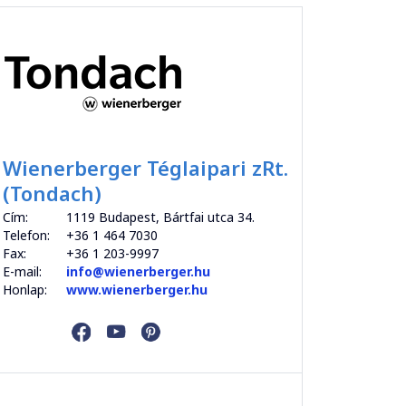
Wienerberger Téglaipari zRt.
(Tondach)
Cím:
1119 Budapest, Bártfai utca 34.
Telefon:
+36 1 464 7030
Fax:
+36 1 203-9997
E-mail:
info@wienerberger.hu
Honlap:
www.wienerberger.hu