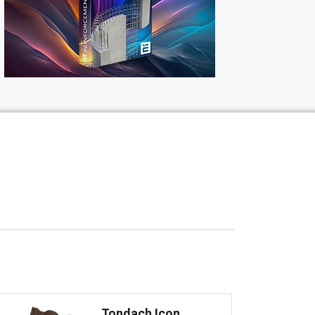
Tondach Icon