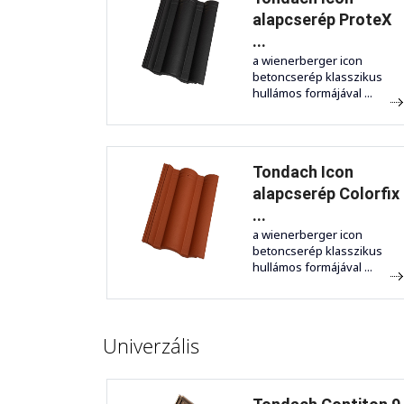
alapcserép ProteX
...
a wienerberger icon
betoncserép klasszikus
hullámos formájával ...
Tondach Icon
alapcserép Colorfix
...
a wienerberger icon
betoncserép klasszikus
hullámos formájával ...
Univerzális