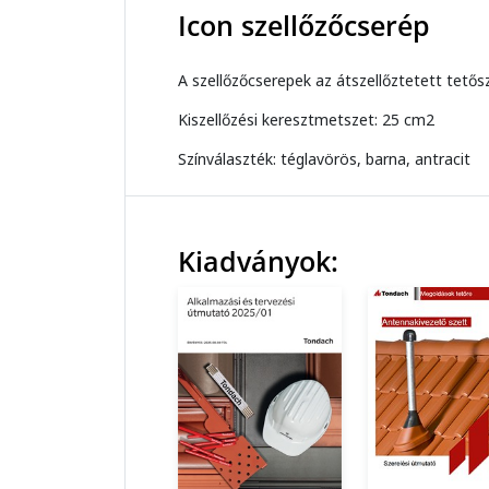
Icon szellőzőcserép
A szellőzőcserepek az átszellőztetett tetős
Kiszellőzési keresztmetszet: 25 cm2
Színválaszték: téglavörös, barna, antracit
Kiadványok: