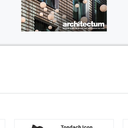
Tondach Icon