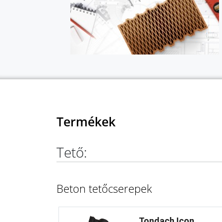
Termékek
Tető:
Beton tetőcserepek
Tondach Icon