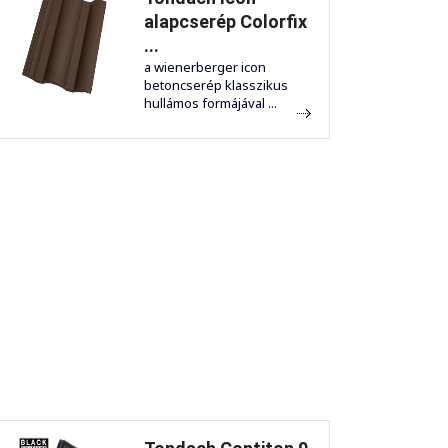
alapcserép Colorfix
...
a wienerberger icon
betoncserép klasszikus
hullámos formájával ...