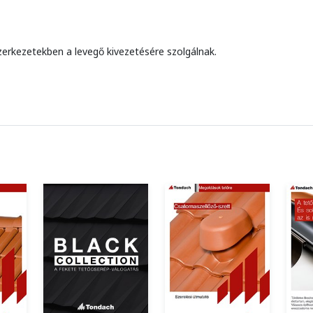
zerkezetekben a levegő kivezetésére szolgálnak.