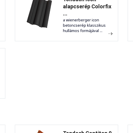
alapcserép Colorfix
...
a wienerberger icon
betoncserép klasszikus
hullámos formájával ...