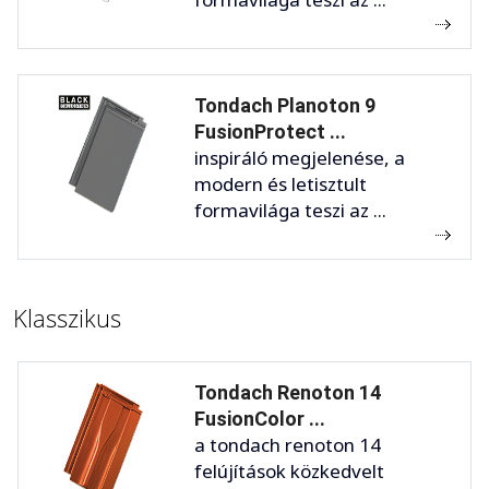
Tondach Planoton 9
FusionProtect ...
inspiráló megjelenése, a
modern és letisztult
formavilága teszi az ...
Klasszikus
Tondach Renoton 14
FusionColor ...
a tondach renoton 14
felújítások közkedvelt