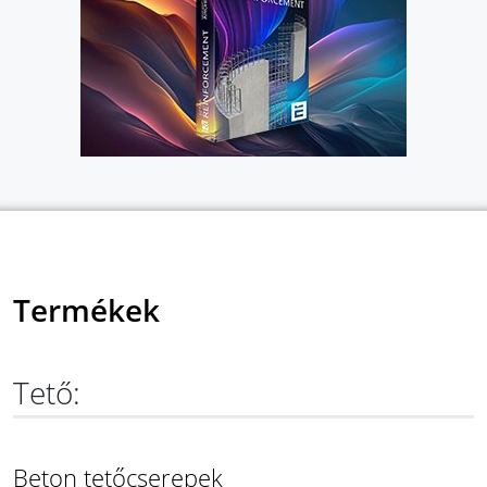
Termékek
Tető:
Beton tetőcserepek