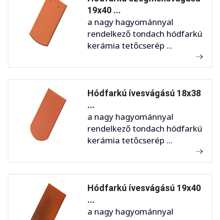
19x40 ...
a nagy hagyománnyal
rendelkező tondach hódfarkú
kerámia tetőcserép ...
Hódfarkú ívesvágású 18x38
...
a nagy hagyománnyal
rendelkező tondach hódfarkú
kerámia tetőcserép ...
Hódfarkú ívesvágású 19x40
...
a nagy hagyománnyal