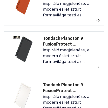
inspiráló megjelenése, a
modern és letisztult
formavilága teszi az ...
Tondach Planoton 9
FusionProtect ...
inspiráló megjelenése, a
modern és letisztult
formavilága teszi az ...
Tondach Planoton 9
FusionProtect ...
inspiráló megjelenése, a
modern és letisztult
formavilága teszi az ...