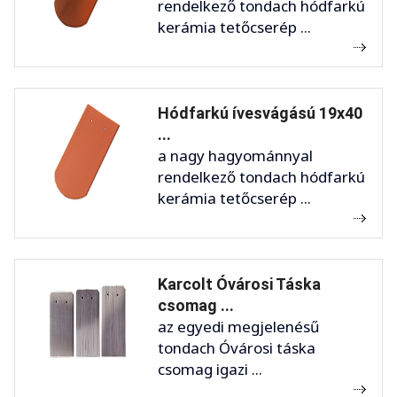
rendelkező tondach hódfarkú
kerámia tetőcserép ...
Hódfarkú ívesvágású 19x40
...
a nagy hagyománnyal
rendelkező tondach hódfarkú
kerámia tetőcserép ...
Karcolt Óvárosi Táska
csomag ...
az egyedi megjelenésű
tondach Óvárosi táska
csomag igazi ...