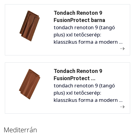
Tondach Renoton 9
FusionProtect barna
tondach renoton 9 (tangó
plus) xxl tetőcserép:
klasszikus forma a modern ...
Tondach Renoton 9
FusionProtect ...
tondach renoton 9 (tangó
plus) xxl tetőcserép:
klasszikus forma a modern ...
Mediterrán