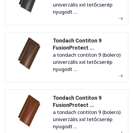
univerzális xxl tetőcserép
nyugodt ...
Tondach Contiton 9
FusionProtect ...
a tondach contiton 9 (bolero)
univerzális xxl tetőcserép
nyugodt ...
Tondach Contiton 9
FusionProtect ...
a tondach contiton 9 (bolero)
univerzális xxl tetőcserép
nyugodt ...