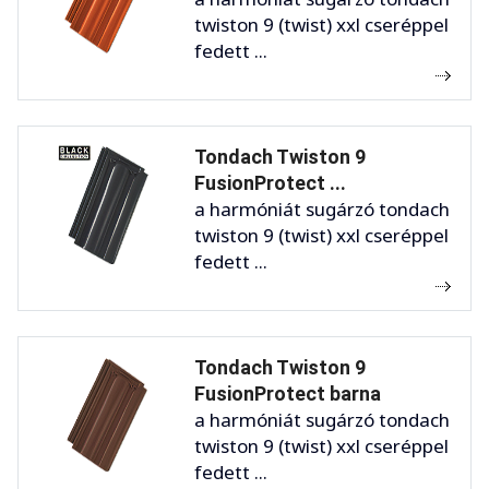
twiston 9 (twist) xxl cseréppel
fedett ...
Tondach Twiston 9
FusionProtect ...
a harmóniát sugárzó tondach
twiston 9 (twist) xxl cseréppel
fedett ...
Tondach Twiston 9
FusionProtect barna
a harmóniát sugárzó tondach
twiston 9 (twist) xxl cseréppel
fedett ...