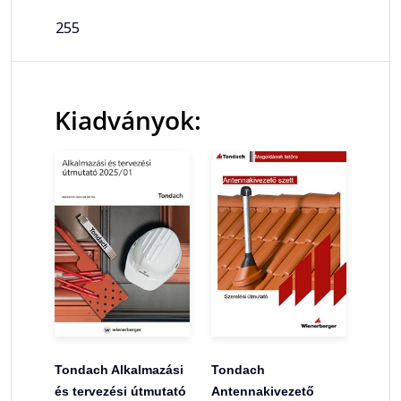
255
Kiadványok:
Tondach Alkalmazási
Tondach
és tervezési útmutató
Antennakivezető