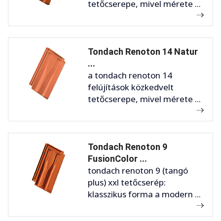
tetőcserepe, mivel mérete ...
Tondach Renoton 14 Natur
...
a tondach renoton 14
felújítások közkedvelt
tetőcserepe, mivel mérete ...
Tondach Renoton 9
FusionColor ...
tondach renoton 9 (tangó
plus) xxl tetőcserép:
klasszikus forma a modern ...