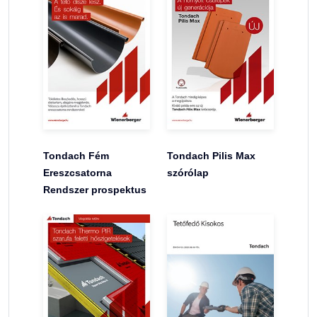
Tondach Fém
Tondach Pilis Max
Ereszcsatorna
szórólap
Rendszer prospektus