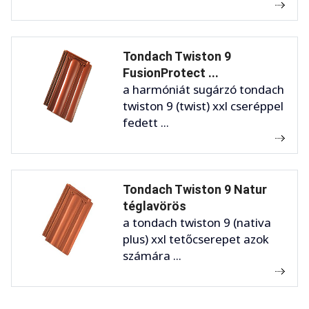
Tondach Twiston 9
FusionProtect ...
a harmóniát sugárzó tondach
twiston 9 (twist) xxl cseréppel
fedett ...
Tondach Twiston 9 Natur
téglavörös
a tondach twiston 9 (nativa
plus) xxl tetőcserepet azok
számára ...