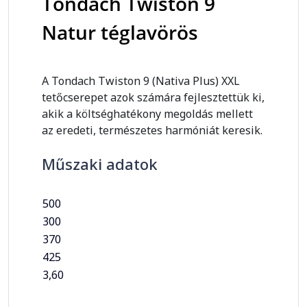
Tondach Twiston 9
Natur téglavörös
A Tondach Twiston 9 (Nativa Plus) XXL
tetőcserepet azok számára fejlesztettük ki,
akik a költséghatékony megoldás mellett
az eredeti, természetes harmóniát keresik.
Műszaki adatok
500
300
370
425
3,60