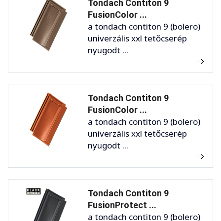
Tondach Contiton 9
FusionColor ...
a tondach contiton 9 (bolero)
univerzális xxl tetőcserép
nyugodt ...
Tondach Contiton 9
FusionColor ...
a tondach contiton 9 (bolero)
univerzális xxl tetőcserép
nyugodt ...
Tondach Contiton 9
FusionProtect ...
a tondach contiton 9 (bolero)