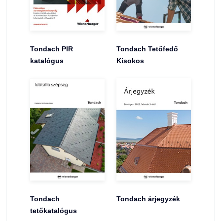
Tondach PIR
Tondach Tetőfedő
katalógus
Kisokos
Tondach
Tondach árjegyzék
tetőkatalógus