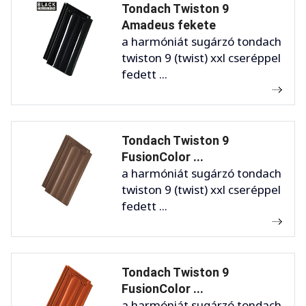
Tondach Twiston 9
Amadeus fekete
a harmóniát sugárzó tondach
twiston 9 (twist) xxl cseréppel
fedett ...
Tondach Twiston 9
FusionColor ...
a harmóniát sugárzó tondach
twiston 9 (twist) xxl cseréppel
fedett ...
Tondach Twiston 9
FusionColor ...
a harmóniát sugárzó tondach