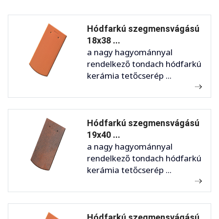
Hódfarkú szegmensvágású
18x38 ...
a nagy hagyománnyal
rendelkező tondach hódfarkú
kerámia tetőcserép ...
Hódfarkú szegmensvágású
19x40 ...
a nagy hagyománnyal
rendelkező tondach hódfarkú
kerámia tetőcserép ...
Hódfarkú szegmensvágású