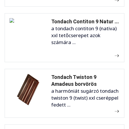
Tondach Contiton 9 Natur ...
a tondach contiton 9 (nativa)
xxl tetőcserepet azok
számára ...
Tondach Twiston 9
Amadeus borvörös
a harmóniát sugárzó tondach
twiston 9 (twist) xxl cseréppel
fedett ...