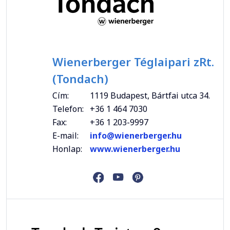
Wienerberger Téglaipari zRt.
(Tondach)
Cím:
1119 Budapest, Bártfai utca 34.
Telefon:
+36 1 464 7030
Fax:
+36 1 203-9997
E-mail:
info@wienerberger.hu
Honlap:
www.wienerberger.hu