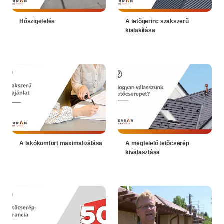
Hőszigetelés
A tetőgerinc szakszerű
kialakítása
A lakókomfort maximalizálása
A megfelelő tetőcserép
kiválasztása