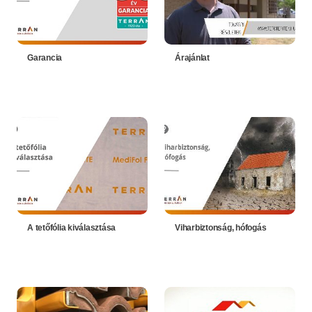
Garancia
Árajánlat
A tetőfólia kiválasztása
Viharbiztonság, hófogás