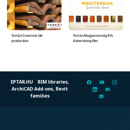
Terrán Concrete tile
Terrán Magyarország Kft.
production
Advertising film
EPTAR.HU
BIM libraries,
ArchiCAD Add-ons, Revit
families