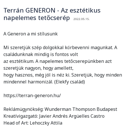
Terrán GENERON - Az esztétikus
napelemes tetőcserép
2022.05.15.
A Generon a mi stílusunk
Mi szeretjük szép dolgokkal körbevenni magunkat. A
családunknak mindig is fontos volt
az esztétikum. A napelemes tetőcserepünkben azt
szeretjük nagyon, hogy amellett,
hogy hasznos, még jól is néz ki. Szeretjük, hogy minden
mindennel harmonizál. (Elekfy család)
https://terran-generon.hu/
Reklámügynökség: Wunderman Thompson Budapest
Kreatívigazgató: Javier Andrés Argüelles Castro
Head of Art: Lehoczky Attila