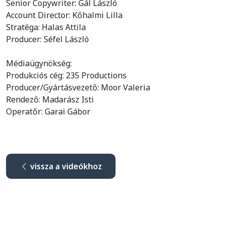
Senior Copywriter: Gál László
Account Director: Kőhalmi Lilla
Stratéga: Halas Attila
Producer: Séfel László
Médiaügynökség:
Produkciós cég: 235 Productions
Producer/Gyártásvezető: Moor Valeria
Rendező: Madarász Isti
Operatőr: Garai Gábor
vissza a videókhoz