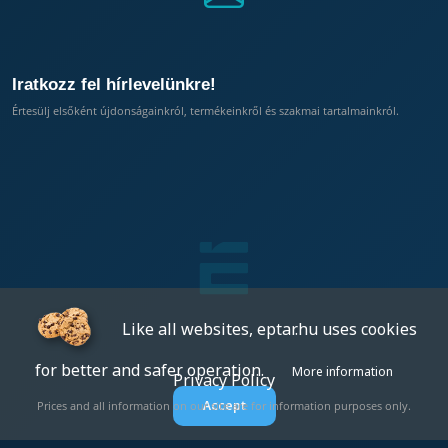
Iratkozz fel hírlevelünkre!
Értesülj elsőként újdonságainkról, termékeinkről és szakmai tartalmainkról.
Like all websites, eptar.hu uses cookies
for better and safer operation.
More information
Privacy Policy
Accept
Prices and all information on our site are for information purposes only.