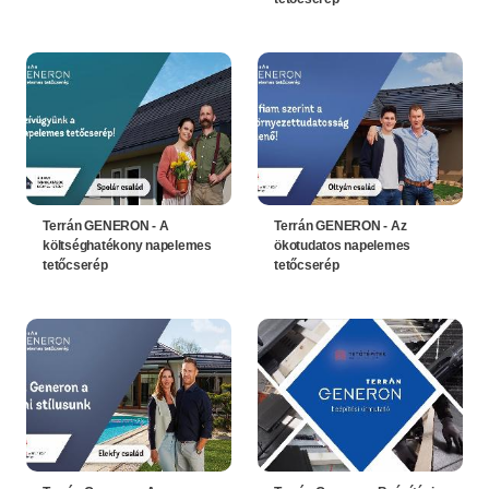
Terrán GENERON - A
Terrán GENERON - Az
költséghatékony napelemes
ökotudatos napelemes
tetőcserép
tetőcserép