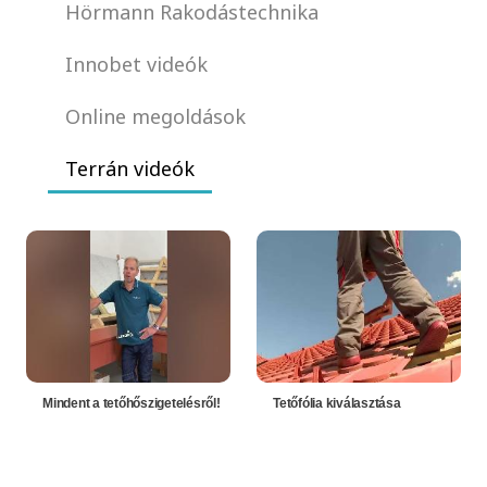
Hörmann Rakodástechnika
Innobet videók
Online megoldások
Terrán videók
Mindent a tetőhőszigetelésről!
Tetőfólia kiválasztása