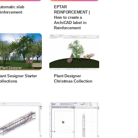
utomatic slab
EPTAR
einforcement
REINFORCEMENT |
How to create a
ArchiCAD label in
Reinforcement
lant Sesigner Starter
Plant Designer
ollections
Christmas Collection