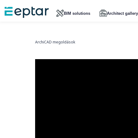
BIM solutions
Architect gallery
ArchiCAD megoldások