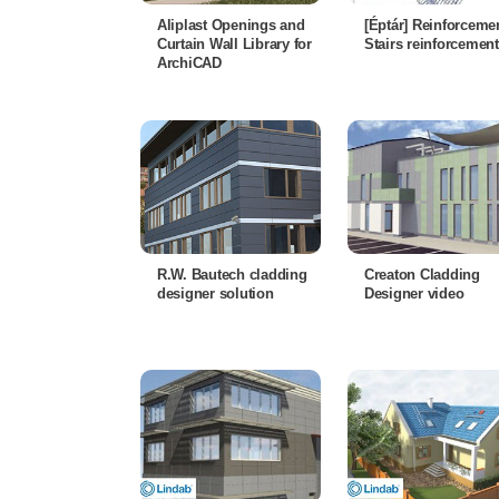
Aliplast Openings and
[Éptár] Reinforcemen
Curtain Wall Library for
Stairs reinforcement
ArchiCAD
R.W. Bautech cladding
Creaton Cladding
designer solution
Designer video