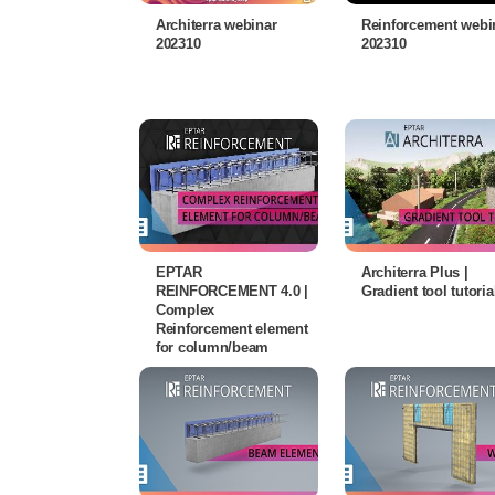
Architerra webinar
Reinforcement webi
202310
202310
EPTAR
Architerra Plus |
REINFORCEMENT 4.0 |
Gradient tool tutoria
Complex
Reinforcement element
for column/beam