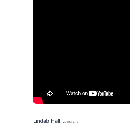
Lindab Hall
2010.12.13.