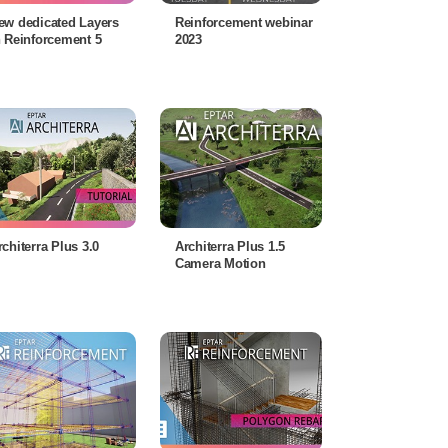
ew dedicated Layers
Reinforcement webinar
n Reinforcement 5
2023
rchiterra Plus 3.0
Architerra Plus 1.5
Camera Motion