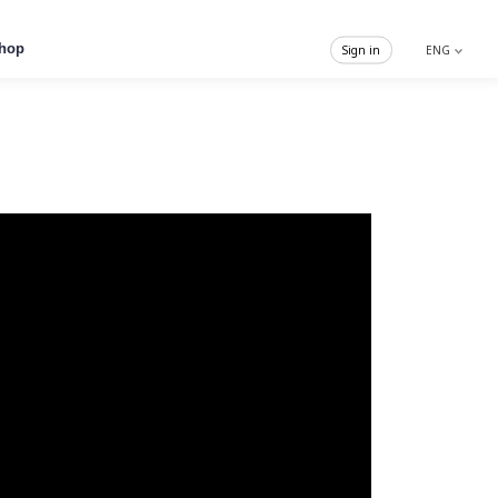
hop
Sign in
ENG