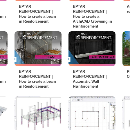
EPTAR
EPTAR
A
REINFORCEMENT |
REINFORCEMENT |
r
lumn
How to create a beam
How to create a
in Reinforcement
ArchiCAD Crowning in
Reinforcement
EPTAR
EPTAR
P
REINFORCEMENT |
REINFORCEMENT |
C
lumn
How to create a beam
Automatic Wall
in Reinforcement
Reinforcement