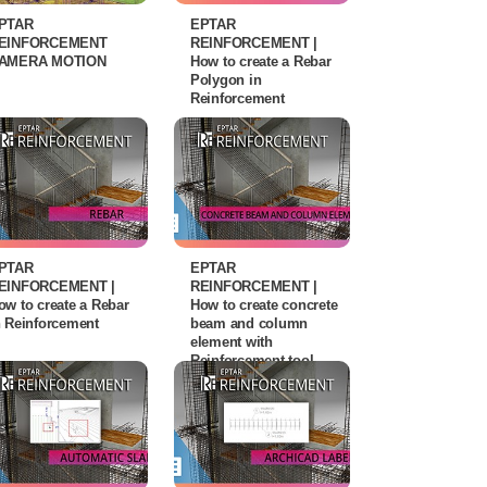
PTAR
EPTAR
EINFORCEMENT
REINFORCEMENT |
AMERA MOTION
How to create a Rebar
Polygon in
Reinforcement
PTAR
EPTAR
EINFORCEMENT |
REINFORCEMENT |
ow to create a Rebar
How to create concrete
n Reinforcement
beam and column
element with
Reinforcement tool