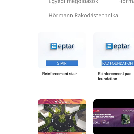
Egyedi megoldások
Hörma
Hörmann Rakodástechnika
Reinforcement stair
Reinforcement pad
foundation