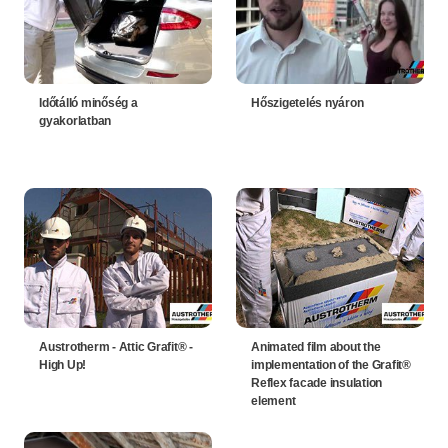
Időtálló minőség a
Hőszigetelés nyáron
gyakorlatban
Austrotherm - Attic Grafit® -
Animated film about the
High Up!
implementation of the Grafit®
Reflex facade insulation
element