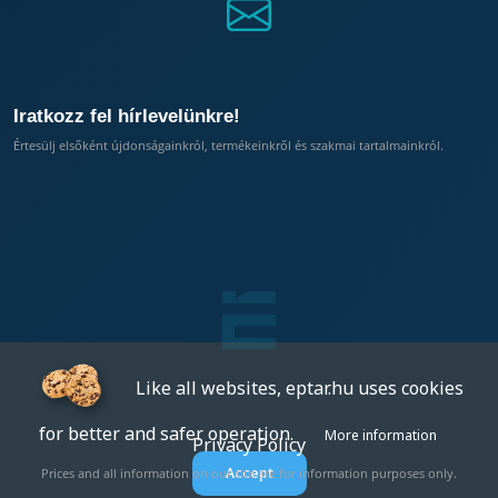
Iratkozz fel hírlevelünkre!
Értesülj elsőként újdonságainkról, termékeinkről és szakmai tartalmainkról.
Like all websites, eptar.hu uses cookies
for better and safer operation.
More information
Privacy Policy
Accept
Prices and all information on our site are for information purposes only.