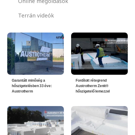
Online megoldások
Terrán videók
Garantált minőség a
Fordított rétegrend
hőszigetelésben 33 éve:
Austrotherm Zenit®
Austrotherm
hőszigetelő lemezzel