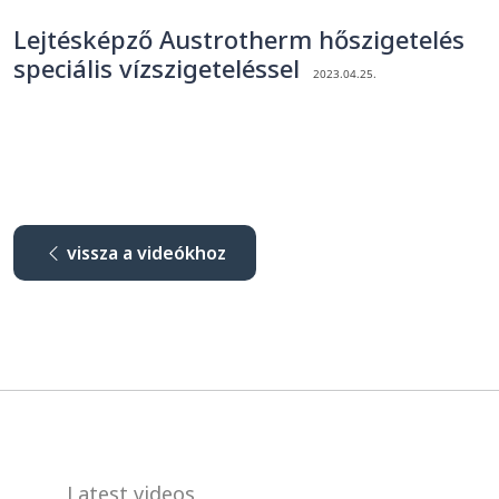
Lejtésképző Austrotherm hőszigetelés
speciális vízszigeteléssel
2023.04.25.
vissza a videókhoz
Latest videos