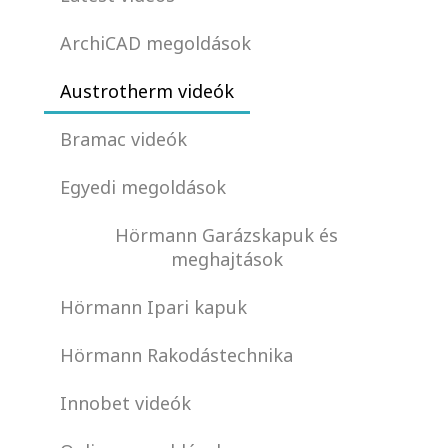
ArchiCAD megoldások
Austrotherm videók
Bramac videók
Egyedi megoldások
Hörmann Garázskapuk és
meghajtások
Hörmann Ipari kapuk
Hörmann Rakodástechnika
Innobet videók