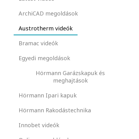
ArchiCAD megoldások
Austrotherm videók
Bramac videók
Egyedi megoldások
Hörmann Garázskapuk és
meghajtások
Hörmann Ipari kapuk
Hörmann Rakodástechnika
Innobet videók