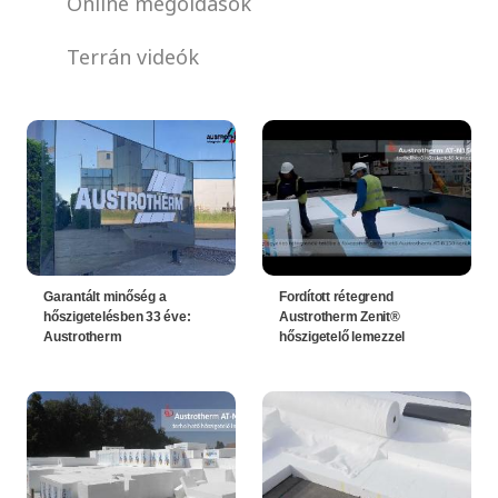
Online megoldások
Terrán videók
Garantált minőség a
Fordított rétegrend
hőszigetelésben 33 éve:
Austrotherm Zenit®
Austrotherm
hőszigetelő lemezzel