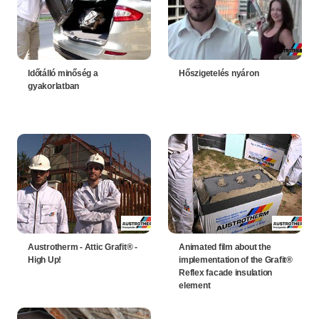
Időtálló minőség a
Hőszigetelés nyáron
gyakorlatban
Austrotherm - Attic Grafit® -
Animated film about the
High Up!
implementation of the Grafit®
Reflex facade insulation
element