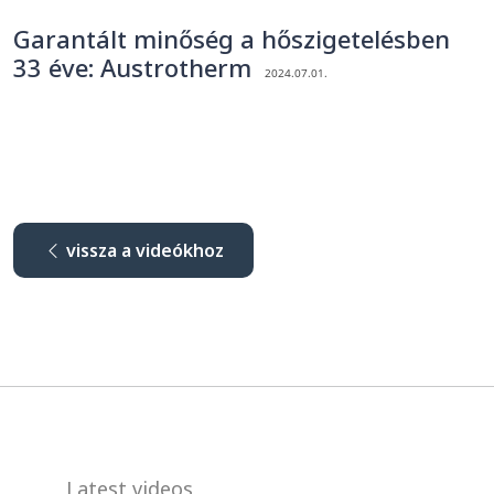
Garantált minőség a hőszigetelésben
33 éve: Austrotherm
2024.07.01.
vissza a videókhoz
Latest videos