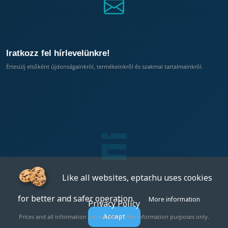
Iratkozz fel hírlevelünkre!
Értesülj elsőként újdonságainkról, termékeinkről és szakmai tartalmainkról.
Like all websites, eptar.hu uses cookies
for better and safer operation.
More information
Privacy Policy
Accept
Prices and all information on our site are for information purposes only.