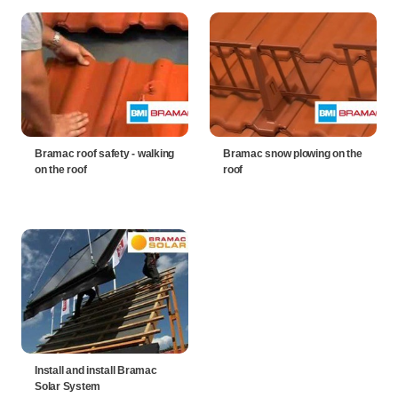
Bramac roof safety - walking
Bramac snow plowing on the
on the roof
roof
Install and install Bramac
Solar System