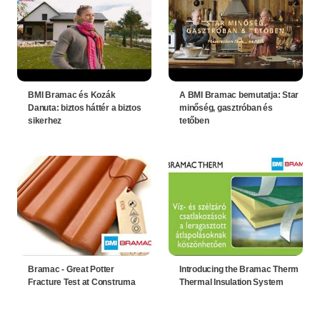
BMI Bramac és Kozák
A BMI Bramac bemutatja: Star
Danuta: biztos háttér a biztos
minőség, gasztróban és
sikerhez
tetőben
Bramac - Great Potter
Introducing the Bramac Therm
Fracture Test at Construma
Thermal Insulation System