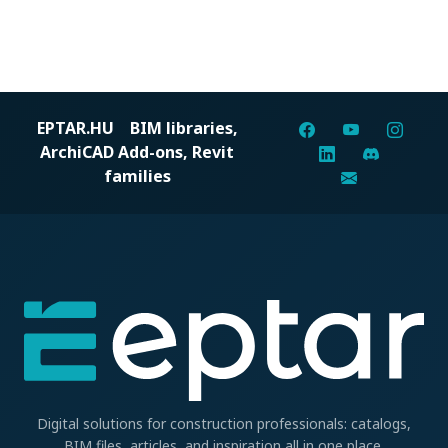
EPTAR.HU
BIM libraries,
ArchiCAD Add-ons, Revit
families
Digital solutions for construction professionals: catalogs,
BIM files, articles, and inspiration all in one place.