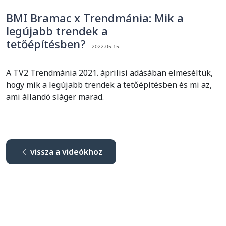
BMI Bramac x Trendmánia: Mik a
legújabb trendek a
tetőépítésben?
2022.05.15.
A TV2 Trendmánia 2021. áprilisi adásában elmeséltük,
hogy mik a legújabb trendek a tetőépítésben és mi az,
ami állandó sláger marad.
vissza a videókhoz