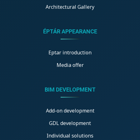
Architectural Gallery
ÉPTÁR APPEARANCE
Eptar introduction
Media offer
BIM DEVELOPMENT
Add-on development
GDL development
Individual solutions