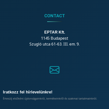
CONTACT
EPTAR Kft.
1145 Budapest
Szugló utca 61-63. III. em. 9.
Iratkozz fel hírlevelünkre!
Értesülj elsőként újdonságainkról, termékeinkről és szakmai tartalmainkról.