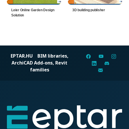
Leier Online Garden Design
3D building publisher
Solution
EPTAR.HU
BIM libraries,
ArchiCAD Add-ons, Revit
families