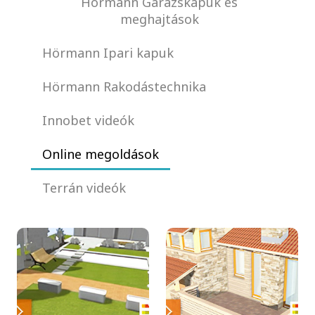
Hörmann Garázskapuk és
meghajtások
Hörmann Ipari kapuk
Hörmann Rakodástechnika
Innobet videók
Online megoldások
Terrán videók