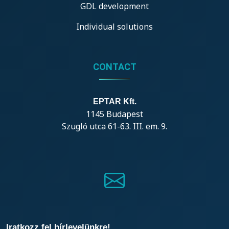
GDL development
Individual solutions
CONTACT
EPTAR Kft.
1145 Budapest
Szugló utca 61-63. III. em. 9.
Iratkozz fel hírlevelünkre!