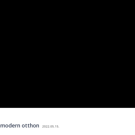
l modern otthon
2022.05.15.