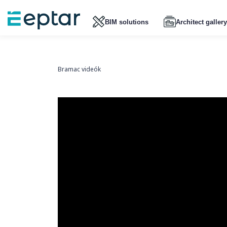
BIM solutions
Architect gallery
Bramac videók