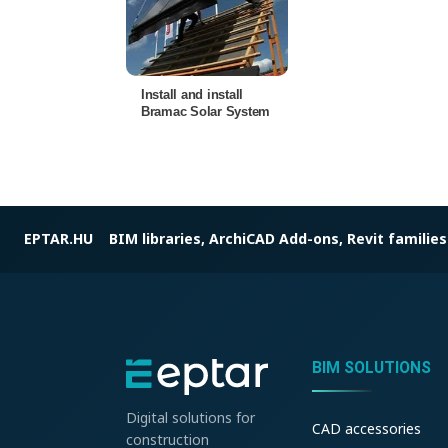
Install and install
Bramac Solar System
EPTAR.HU
BIM libraries, ArchiCAD Add-ons, Revit families
BIM SOLUTIONS
Digital solutions for
CAD accessories
construction