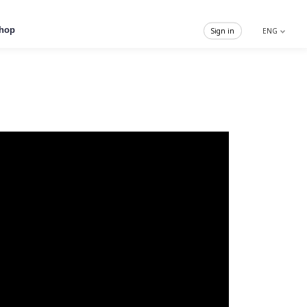
hop
Sign in
ENG