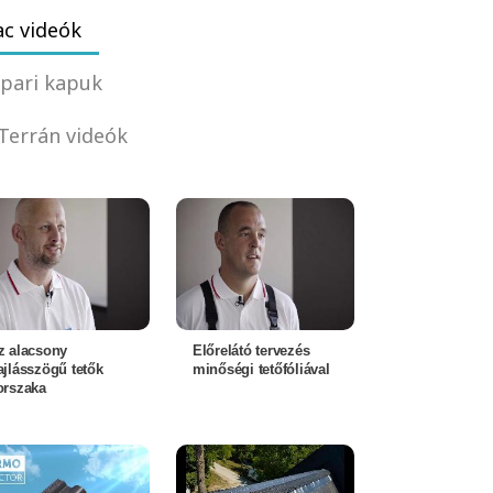
c videók
pari kapuk
Terrán videók
z alacsony
Előrelátó tervezés
ajlásszögű tetők
minőségi tetőfóliával
orszaka