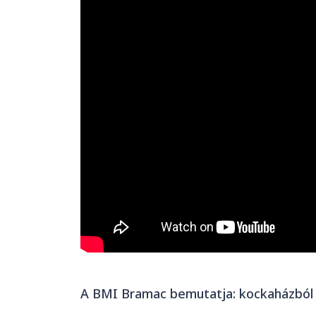
A BMI Bramac bemutatja: kockaházbó