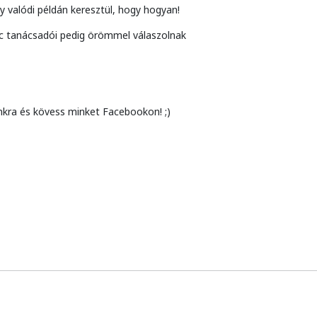
 valódi példán keresztül, hogy hogyan!
ac tanácsadói pedig örömmel válaszolnak
ánkra és kövess minket Facebookon! ;)