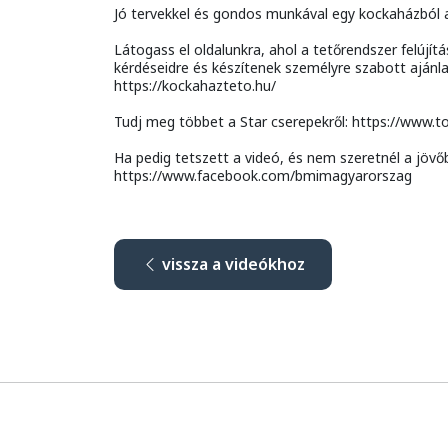
Jó tervekkel és gondos munkával egy kockaházból a
Látogass el oldalunkra, ahol a tetőrendszer felúj
kérdéseidre és készítenek személyre szabott ajánla
https://kockahazteto.hu/
Tudj meg többet a Star cserepekről: https://www.
Ha pedig tetszett a videó, és nem szeretnél a jövő
https://www.facebook.com/bmimagyarorszag
vissza a videókhoz