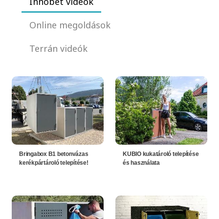
Innobet videók
Online megoldások
Terrán videók
Bringabox B1 betonvázas
KUBIO kukatároló telepítése
kerékpártároló telepítése!
és használata