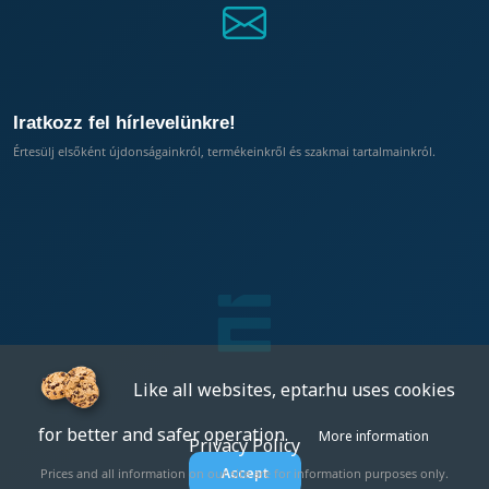
Iratkozz fel hírlevelünkre!
Értesülj elsőként újdonságainkról, termékeinkről és szakmai tartalmainkról.
Like all websites, eptar.hu uses cookies
for better and safer operation.
More information
Privacy Policy
Accept
Prices and all information on our site are for information purposes only.