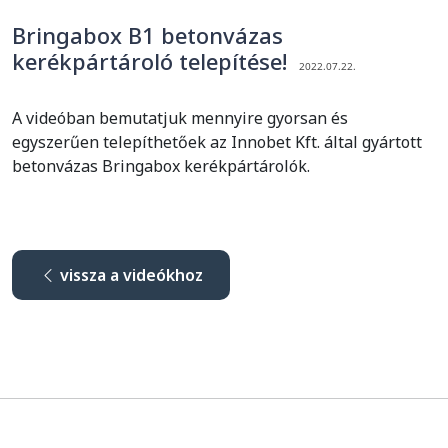
Bringabox B1 betonvázas
kerékpártároló telepítése!
2022.07.22.
A videóban bemutatjuk mennyire gyorsan és
egyszerűen telepíthetőek az Innobet Kft. által gyártott
betonvázas Bringabox kerékpártárolók.
vissza a videókhoz