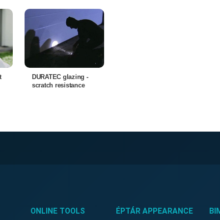
t
DURATEC glazing -
scratch resistance
ONLINE TOOLS
ÉPTÁR APPEARANCE
BI