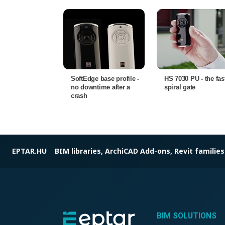
SoftEdge base profile -
HS 7030 PU - the fas
no downtime after a
spiral gate
crash
EPTAR.HU
BIM libraries, ArchiCAD Add-ons, Revit families
BIM SOLUTIONS