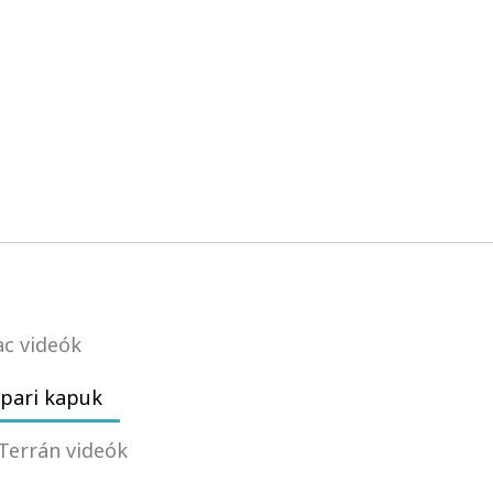
c videók
pari kapuk
Terrán videók