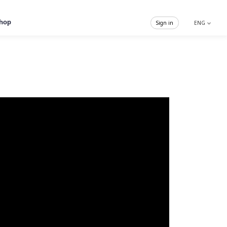
hop
Sign in
ENG