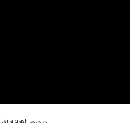
fter a crash
2023.03.17.