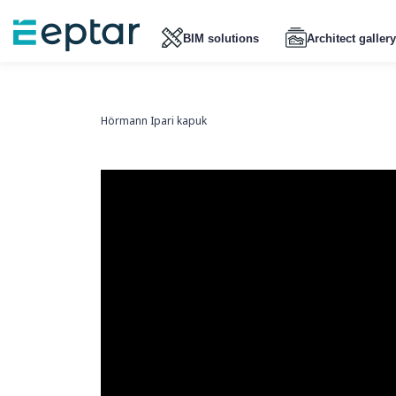
BIM solutions
Architect gallery
Hörmann Ipari kapuk