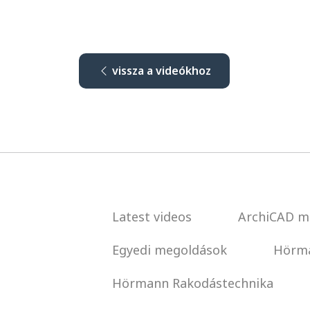
vissza a videókhoz
Latest videos
ArchiCAD m
Egyedi megoldások
Hörma
Hörmann Rakodástechnika