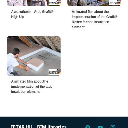
Austrotherm - Attic Grafit® -
Animated film about the
High Up!
implementation of the Grafit®
Reflex facade insulation
element
Animated film about the
implementation of the attic
insulation element
EPTAR.HU
BIM libraries,