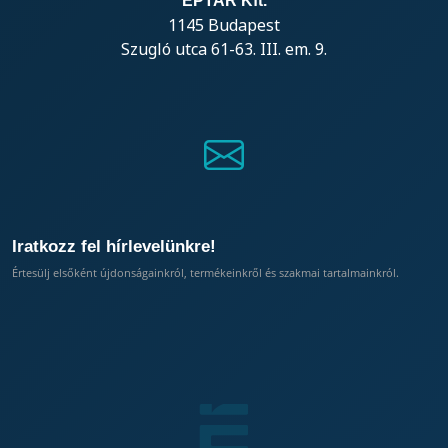
EPTAR Kft.
1145 Budapest
Szugló utca 61-63. III. em. 9.
Iratkozz fel hírlevelünkre!
Értesülj elsőként újdonságainkról, termékeinkről és szakmai tartalmainkról.