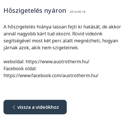
Hőszigetelés nyáron
2014.08.18.
A hőszigetelés hiánya lassan fejti ki hatását, de akkor
annál nagyobb kárt tud okozni. Rövid videónk
segítségével most két perc alatt megnézheti, hogyan
járnak azok, akik nem szigetelnek.
weboldal: https://www.austrotherm.hu/
Facebook oldal:
https://www.facebook.com/austrotherm.hu/
vissza a videókhoz