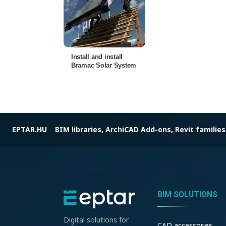
Install and install
Bramac Solar System
EPTAR.HU
BIM libraries, ArchiCAD Add-ons, Revit families
BIM SOLUTIONS
Digital solutions for
CAD accessories