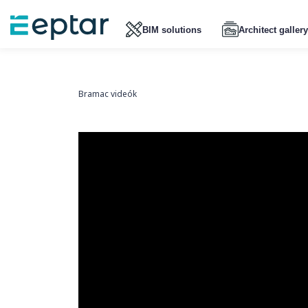
BIM solutions
Architect gallery
Bramac videók