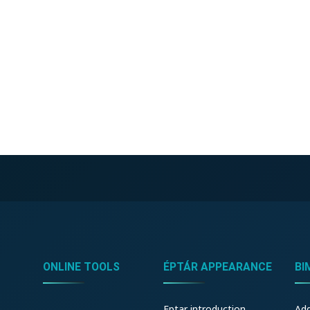
ONLINE TOOLS
ÉPTÁR APPEARANCE
BI
Eptar introduction
Ad