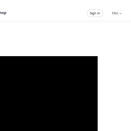
hop
Sign in
ENG