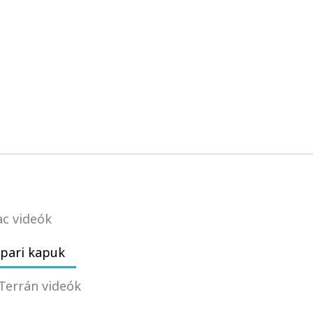
c videók
pari kapuk
Terrán videók