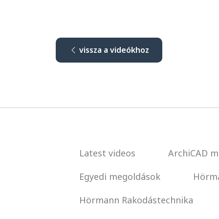
vissza a videókhoz
Latest videos
ArchiCAD m
Egyedi megoldások
Hörma
Hörmann Rakodástechnika