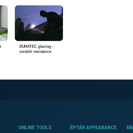
t
DURATEC glazing -
scratch resistance
ONLINE TOOLS
ÉPTÁR APPEARANCE
BI