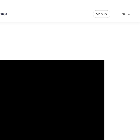
hop
Sign in
ENG