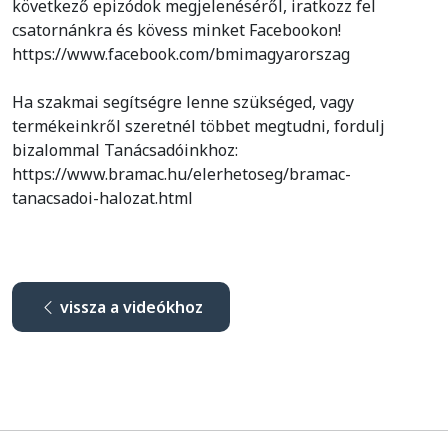
következő epizódok megjelenéséről, iratkozz fel
csatornánkra és kövess minket Facebookon!
https://www.facebook.com/bmimagyarorszag
Ha szakmai segítségre lenne szükséged, vagy
termékeinkről szeretnél többet megtudni, fordulj
bizalommal Tanácsadóinkhoz:
https://www.bramac.hu/elerhetoseg/bramac-
tanacsadoi-halozat.html
vissza a videókhoz