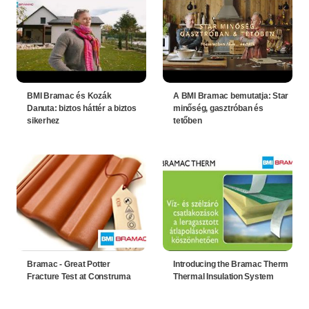
BMI Bramac és Kozák
A BMI Bramac bemutatja: Star
Danuta: biztos háttér a biztos
minőség, gasztróban és
sikerhez
tetőben
Bramac - Great Potter
Introducing the Bramac Therm
Fracture Test at Construma
Thermal Insulation System