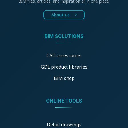
BIM files, articles, and inspiration all in one place.
About us
BIM SOLUTIONS
CAD accessories
GDL product libraries
BIM shop
ONLINE TOOLS
Detail drawings