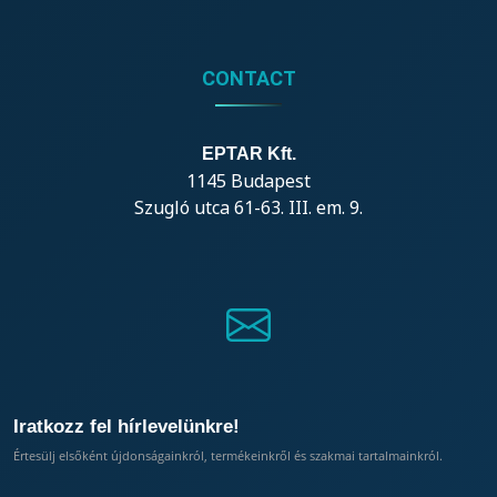
CONTACT
EPTAR Kft.
1145 Budapest
Szugló utca 61-63. III. em. 9.
Iratkozz fel hírlevelünkre!
Értesülj elsőként újdonságainkról, termékeinkről és szakmai tartalmainkról.