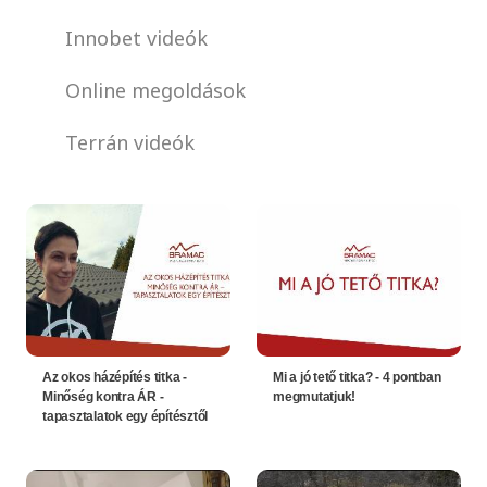
Innobet videók
Online megoldások
Terrán videók
Az okos házépítés titka -
Mi a jó tető titka? - 4 pontban
Minőség kontra ÁR -
megmutatjuk!
tapasztalatok egy építésztől