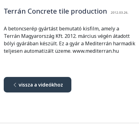
Terrán Concrete tile production
2012.03.26.
A betoncserép gyártást bemutató kisfilm, amely a
Terrán Magyarország Kft. 2012. március végén átadott
bólyi gyárában készült. Ez a gyár a Mediterrán harmadik
teljesen automatizált üzeme. www.mediterran.hu
vissza a videókhoz