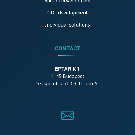
Add-on development
GDL development
Individual solutions
CONTACT
EPTAR Kft.
1145 Budapest
Szugló utca 61-63. III. em. 9.