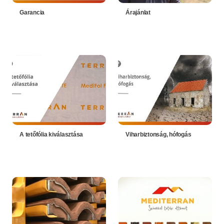
Garancia
Árajánlat
A tetőfólia kiválasztása
Viharbiztonság, hófogás