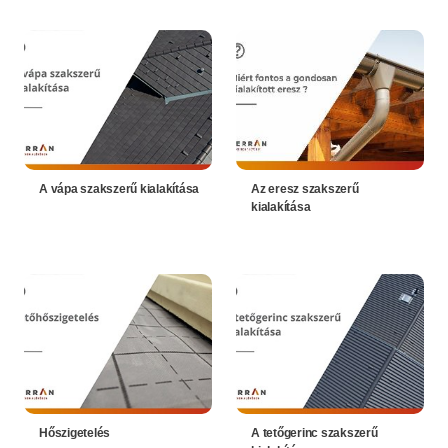
A vápa szakszerű kialakítása
Az eresz szakszerű
kialakítása
Hőszigetelés
A tetőgerinc szakszerű