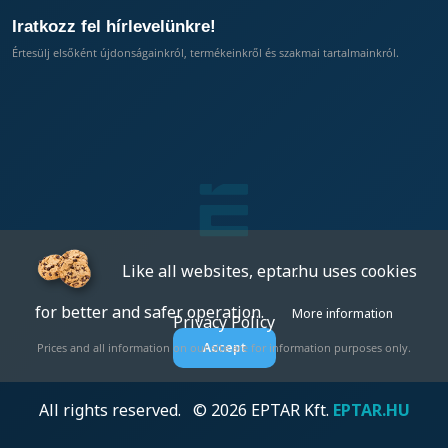
Iratkozz fel hírlevelünkre!
Értesülj elsőként újdonságainkról, termékeinkről és szakmai tartalmainkról.
Like all websites, eptar.hu uses cookies
for better and safer operation.
More information
Privacy Policy
Accept
Prices and all information on our site are for information purposes only.
All rights reserved. © 2026 EPTAR Kft.
EPTAR.HU