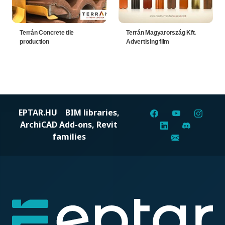
Terrán Concrete tile
Terrán Magyarország Kft.
production
Advertising film
EPTAR.HU
BIM libraries,
ArchiCAD Add-ons, Revit
families