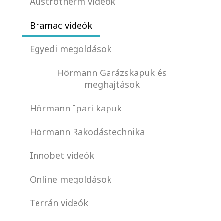
Austrotherm videók
Bramac videók
Egyedi megoldások
Hörmann Garázskapuk és
meghajtások
Hörmann Ipari kapuk
Hörmann Rakodástechnika
Innobet videók
Online megoldások
Terrán videók