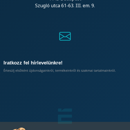
Szugló utca 61-63. III. em. 9.
Iratkozz fel hírlevelünkre!
Értesülj elsőként újdonságainkról, termékeinkről és szakmai tartalmainkról.