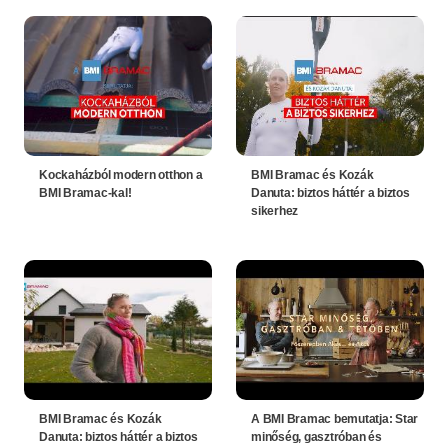
Kockaházból modern otthon a
BMI Bramac és Kozák
BMI Bramac-kal!
Danuta: biztos háttér a biztos
sikerhez
BMI Bramac és Kozák
A BMI Bramac bemutatja: Star
Danuta: biztos háttér a biztos
minőség, gasztróban és