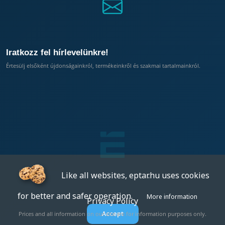
Iratkozz fel hírlevelünkre!
Értesülj elsőként újdonságainkról, termékeinkről és szakmai tartalmainkról.
Like all websites, eptar.hu uses cookies
for better and safer operation.
More information
Privacy Policy
Accept
Prices and all information on our site are for information purposes only.