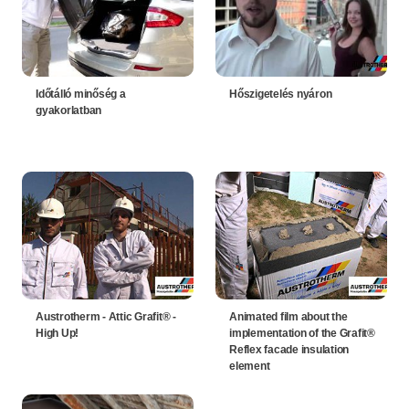
Időtálló minőség a
Hőszigetelés nyáron
gyakorlatban
Austrotherm - Attic Grafit® -
Animated film about the
High Up!
implementation of the Grafit®
Reflex facade insulation
element