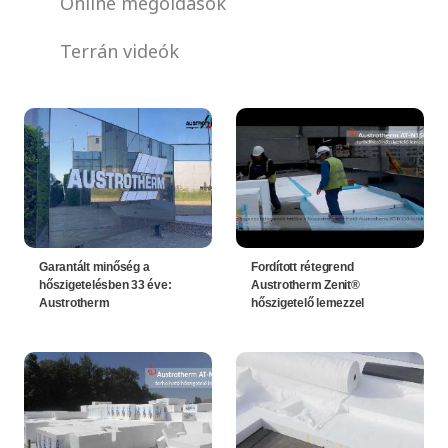
Online megoldások
Terrán videók
Garantált minőség a
Fordított rétegrend
hőszigetelésben 33 éve:
Austrotherm Zenit®
Austrotherm
hőszigetelő lemezzel