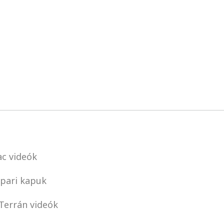
c videók
pari kapuk
Terrán videók