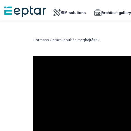
BIM solutions
Architect gallery
Hörmann Garázskapuk és meghajtások