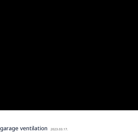
 garage ventilation
2023.03.17.