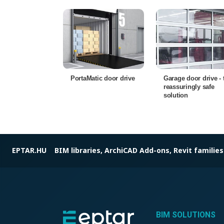
PortaMatic door drive
Garage door drive - 
reassuringly safe
solution
EPTAR.HU
BIM libraries, ArchiCAD Add-ons, Revit families
BIM SOLUTIONS