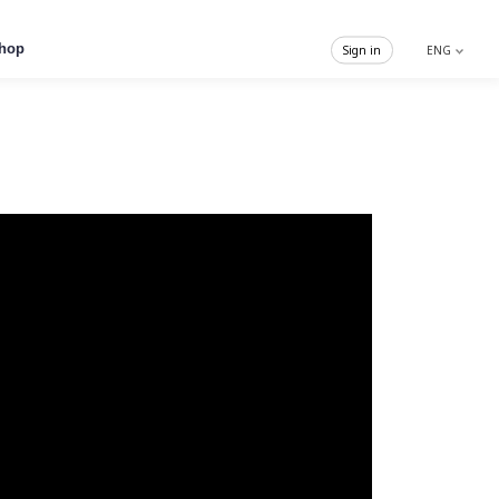
hop
Sign in
ENG