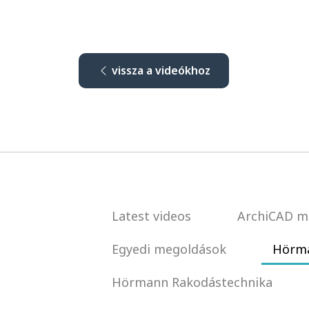
vissza a videókhoz
Latest videos
ArchiCAD m
Egyedi megoldások
Hörma
Hörmann Rakodástechnika