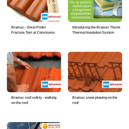
Bramac - Great Potter
Introducing the Bramac Therm
Fracture Test at Construma
Thermal Insulation System
Bramac roof safety - walking
Bramac snow plowing on the
on the roof
roof