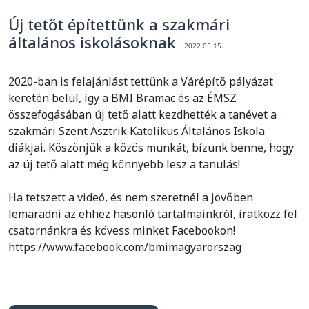
Új tetőt építettünk a szakmári
általános iskolásoknak
2022.05.15.
2020-ban is felajánlást tettünk a Várépítő pályázat
keretén belül, így a BMI Bramac és az ÉMSZ
összefogásában új tető alatt kezdhették a tanévet a
szakmári Szent Asztrik Katolikus Általános Iskola
diákjai. Köszönjük a közös munkát, bízunk benne, hogy
az új tető alatt még könnyebb lesz a tanulás!
Ha tetszett a videó, és nem szeretnél a jövőben
lemaradni az ehhez hasonló tartalmainkról, iratkozz fel
csatornánkra és kövess minket Facebookon!
https://www.facebook.com/bmimagyarorszag