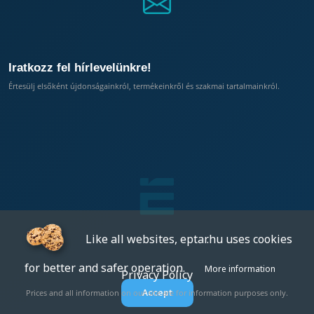
Iratkozz fel hírlevelünkre!
Értesülj elsőként újdonságainkról, termékeinkről és szakmai tartalmainkról.
Like all websites, eptar.hu uses cookies
for better and safer operation.
More information
Privacy Policy
Accept
Prices and all information on our site are for information purposes only.