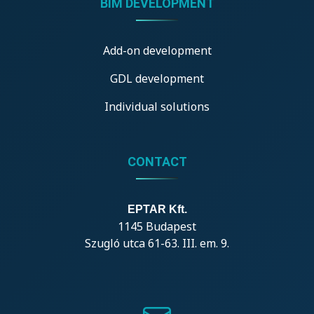
BIM DEVELOPMENT
Add-on development
GDL development
Individual solutions
CONTACT
EPTAR Kft.
1145 Budapest
Szugló utca 61-63. III. em. 9.