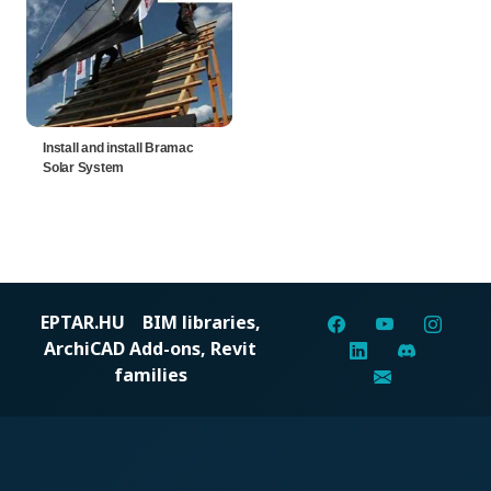
Install and install Bramac
Solar System
EPTAR.HU
BIM libraries,
ArchiCAD Add-ons, Revit
families