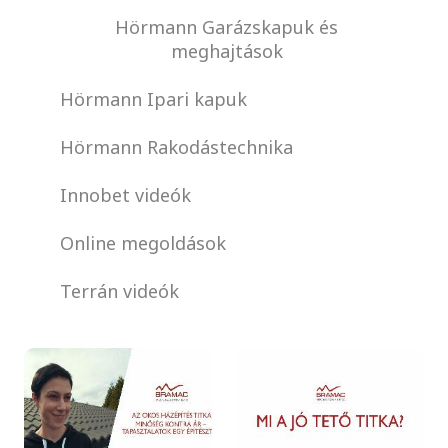
Hörmann Garázskapuk és
meghajtások
Hörmann Ipari kapuk
Hörmann Rakodástechnika
Innobet videók
Online megoldások
Terrán videók