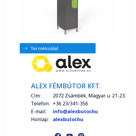
Termékoldal
ALEX FÉMBÚTOR KFT.
Cím:
2072 Zsámbék, Magyar u. 21-23.
Telefon:
+36 23/341-356
E-mail:
info@alexbutor.hu
Honlap:
alexbutor.hu