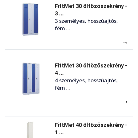
FittMet 30 öltözőszekrény -
3 ...
3 személyes, hosszúajtós,
fém ...
FittMet 30 öltözőszekrény -
4 ...
4 személyes, hosszúajtós,
fém ...
FittMet 40 öltözőszekrény -
1 ...