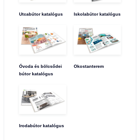
Utcabútor katalógus
Iskolabútor katalógus
Óvoda és bölcsődei
Okostanterem
bútor katalógus
Irodabútor katalógus