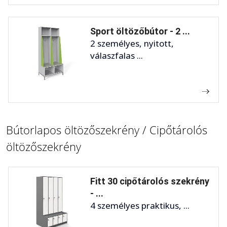
Sport öltözőbútor - 2 ...
2 személyes, nyitott,
válaszfalas ...
Bútorlapos öltözőszekrény / Cipőtárolós
öltözőszekrény
Fitt 30 cipőtárolós szekrény
- ...
4 személyes praktikus, ...