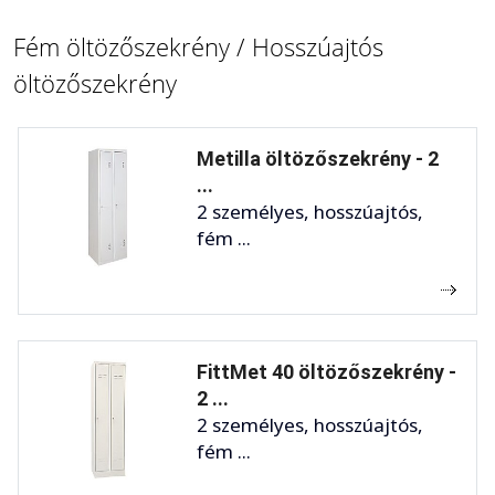
Fém öltözőszekrény / Hosszúajtós
öltözőszekrény
Metilla öltözőszekrény - 2
...
2 személyes, hosszúajtós,
fém ...
FittMet 40 öltözőszekrény -
2 ...
2 személyes, hosszúajtós,
fém ...