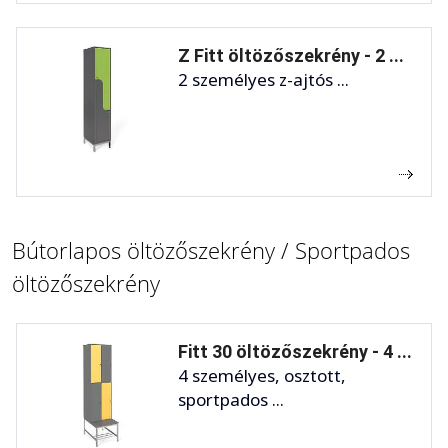
Z Fitt öltözőszekrény - 2 ...
2 személyes z-ajtós ...
Bútorlapos öltözőszekrény / Sportpados
öltözőszekrény
Fitt 30 öltözőszekrény - 4 ...
4 személyes, osztott,
sportpados ...