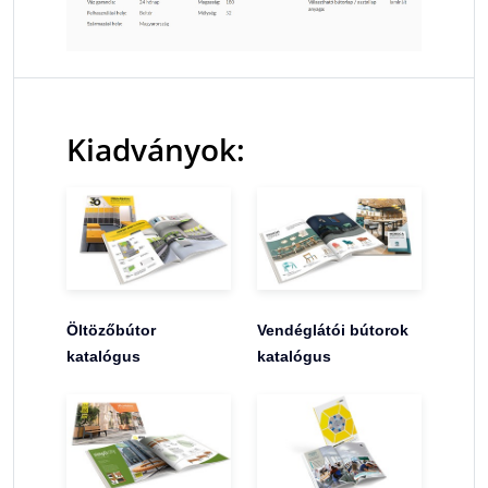
Kiadványok:
Öltözőbútor
Vendéglátói bútorok
katalógus
katalógus