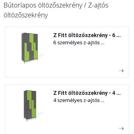
Bútorlapos öltözőszekrény / Z-ajtós
öltözőszekrény
Z Fitt öltözőszekrény - 6 ...
6 személyes z-ajtós ...
Z Fitt öltözőszekrény - 4 ...
4 személyes z-ajtós ...