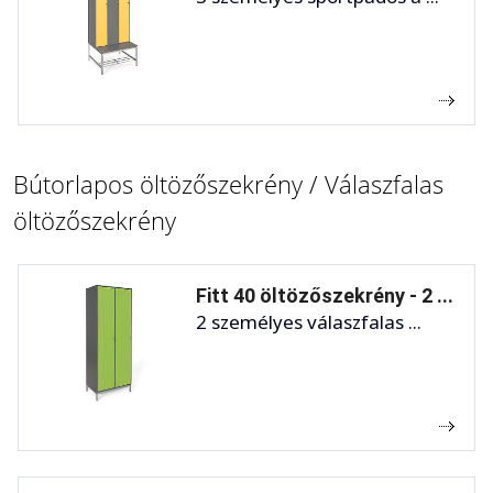
Bútorlapos öltözőszekrény / Válaszfalas
öltözőszekrény
Fitt 40 öltözőszekrény - 2 ...
2 személyes válaszfalas ...