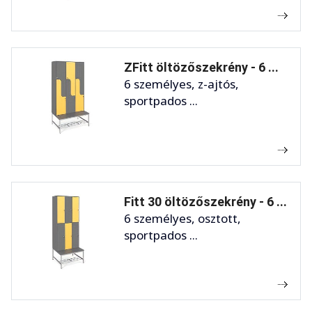
ZFitt öltözőszekrény - 6 ...
6 személyes, z-ajtós,
sportpados ...
Fitt 30 öltözőszekrény - 6 ...
6 személyes, osztott,
sportpados ...