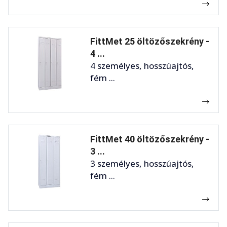
FittMet 25 öltözőszekrény -
4 ...
4 személyes, hosszúajtós,
fém ...
FittMet 40 öltözőszekrény -
3 ...
3 személyes, hosszúajtós,
fém ...