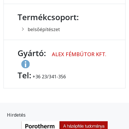
Termékcsoport:
belsőépítészet
Gyártó:
ALEX FÉMBÚTOR KFT.
Tel:
+36 23/341-356
Hirdetés