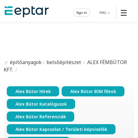
☰
Sign in
ENG
építőanyagok
belsőépítészet
ALEX FÉMBÚTOR
KFT.
Alex Bútor Hírek
Alex Bútor BIM fileok
Alex Bútor Katalógusok
Alex Bútor Referenciák
Alex Bútor Kapcsolat / Területi képviselők