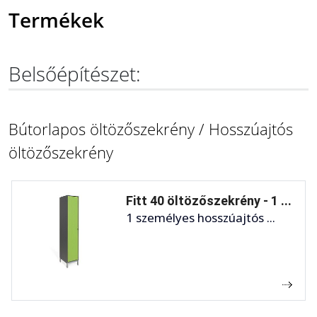
Termékek
Belsőépítészet:
Bútorlapos öltözőszekrény / Hosszúajtós
öltözőszekrény
Fitt 40 öltözőszekrény - 1 ...
1 személyes hosszúajtós ...