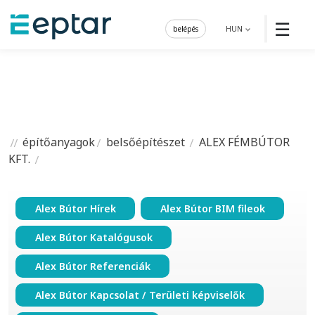
☰
belépés
HUN
építőanyagok
belsőépítészet
ALEX FÉMBÚTOR
KFT.
Alex Bútor Hírek
Alex Bútor BIM fileok
Alex Bútor Katalógusok
Alex Bútor Referenciák
Alex Bútor Kapcsolat / Területi képviselők