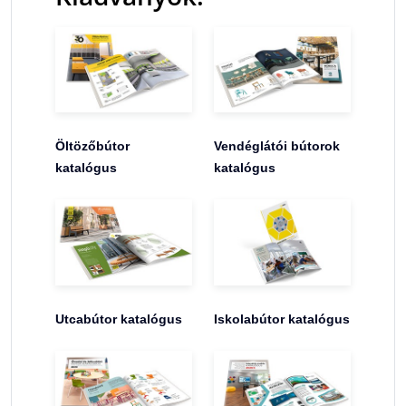
Öltözőbútor
Vendéglátói bútorok
katalógus
katalógus
Utcabútor katalógus
Iskolabútor katalógus