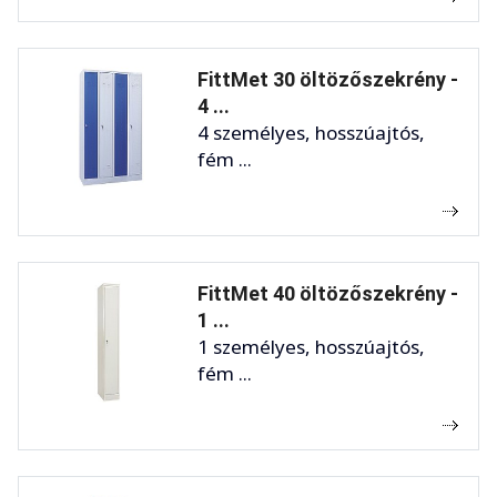
FittMet 30 öltözőszekrény -
4 ...
4 személyes, hosszúajtós,
fém ...
FittMet 40 öltözőszekrény -
1 ...
1 személyes, hosszúajtós,
fém ...