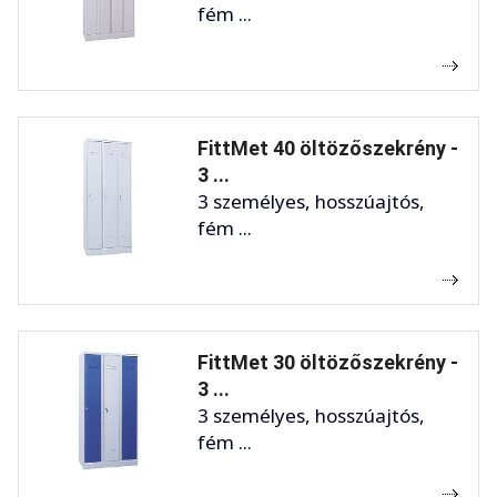
fém ...
FittMet 40 öltözőszekrény -
3 ...
3 személyes, hosszúajtós,
fém ...
FittMet 30 öltözőszekrény -
3 ...
3 személyes, hosszúajtós,
fém ...