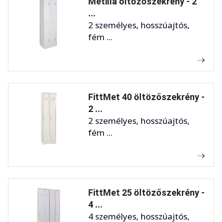
Metilla öltözőszekrény - 2
...
2 személyes, hosszúajtós,
fém ...
FittMet 40 öltözőszekrény -
2 ...
2 személyes, hosszúajtós,
fém ...
FittMet 25 öltözőszekrény -
4 ...
4 személyes, hosszúajtós,