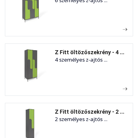
6 személyes z-ajtós ...
Z Fitt öltözőszekrény - 4 ...
4 személyes z-ajtós ...
Z Fitt öltözőszekrény - 2 ...
2 személyes z-ajtós ...