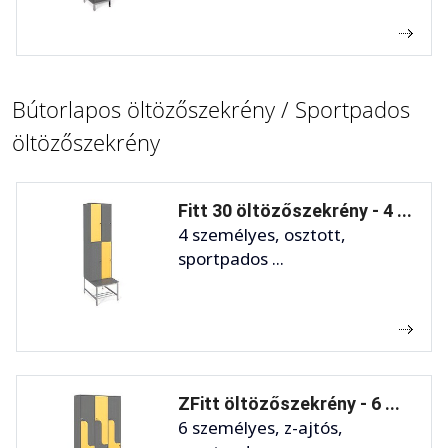
Bútorlapos öltözőszekrény / Sportpados
öltözőszekrény
Fitt 30 öltözőszekrény - 4 ...
4 személyes, osztott,
sportpados ...
ZFitt öltözőszekrény - 6 ...
6 személyes, z-ajtós,