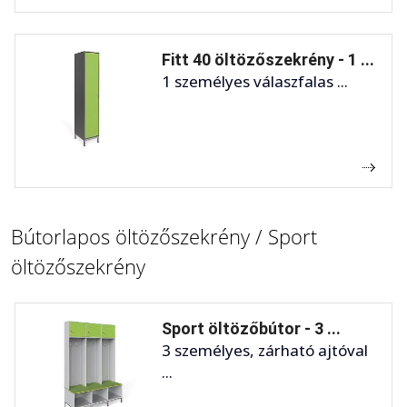
Fitt 40 öltözőszekrény - 1 ...
1 személyes válaszfalas ...
Bútorlapos öltözőszekrény / Sport
öltözőszekrény
Sport öltözőbútor - 3 ...
3 személyes, zárható ajtóval
...