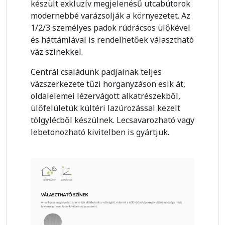
készült exkluzív megjelenésű utcabútorok
modernebbé varázsolják a környezetet. Az
1/2/3 személyes padok rúdrácsos ülőkével
és háttámlával is rendelhetőek választható
váz színekkel.
Centrál családunk padjainak teljes
vázszerkezete tűzi horganyzáson esik át,
oldalelemei lézervágott alkatrészekből,
ülőfelületük kültéri lazúrozással kezelt
tölgylécből készülnek. Lecsavarozható vagy
lebetonozható kivitelben is gyártjuk.