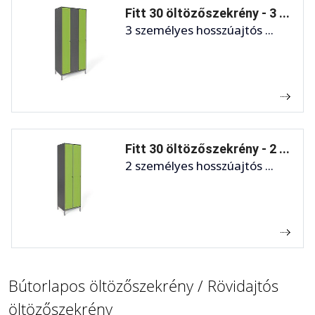
Fitt 30 öltözőszekrény - 3 ...
3 személyes hosszúajtós ...
Fitt 30 öltözőszekrény - 2 ...
2 személyes hosszúajtós ...
Bútorlapos öltözőszekrény / Rövidajtós
öltözőszekrény