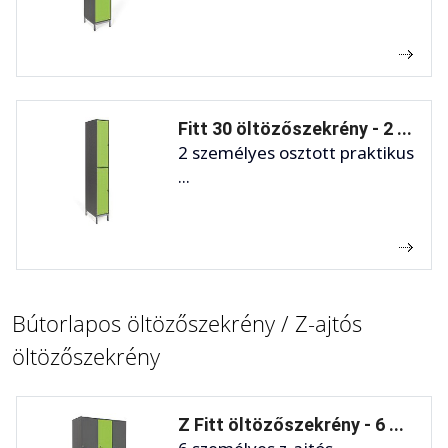
Fitt 30 öltözőszekrény - 2 ...
2 személyes osztott praktikus
...
Bútorlapos öltözőszekrény / Z-ajtós
öltözőszekrény
Z Fitt öltözőszekrény - 6 ...