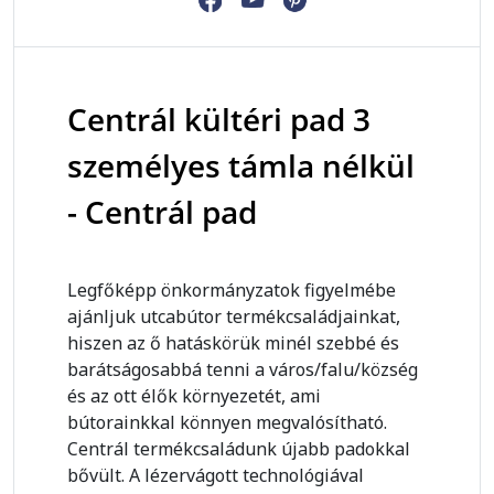
Centrál kültéri pad 3
személyes támla nélkül
- Centrál pad
Legfőképp önkormányzatok figyelmébe
ajánljuk utcabútor termékcsaládjainkat,
hiszen az ő hatáskörük minél szebbé és
barátságosabbá tenni a város/falu/község
és az ott élők környezetét, ami
bútorainkkal könnyen megvalósítható.
Centrál termékcsaládunk újabb padokkal
bővült. A lézervágott technológiával