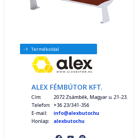
Termékoldal
ALEX FÉMBÚTOR KFT.
Cím:
2072 Zsámbék, Magyar u. 21-23.
Telefon:
+36 23/341-356
E-mail:
info@alexbutor.hu
Honlap:
alexbutor.hu