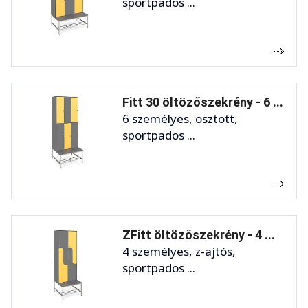
sportpados ...
Fitt 30 öltözőszekrény - 6 ...
6 személyes, osztott,
sportpados ...
ZFitt öltözőszekrény - 4 ...
4 személyes, z-ajtós,
sportpados ...