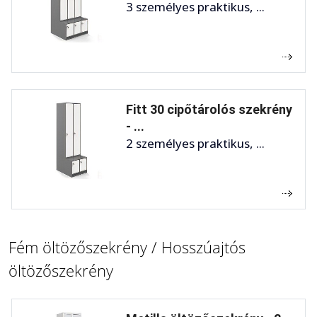
3 személyes praktikus, ...
Fitt 30 cipőtárolós szekrény
- ...
2 személyes praktikus, ...
Fém öltözőszekrény / Hosszúajtós
öltözőszekrény