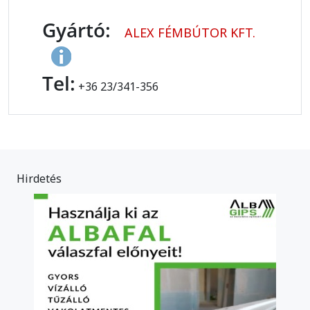
Gyártó:
ALEX FÉMBÚTOR KFT.
Tel:
+36 23/341-356
Hirdetés