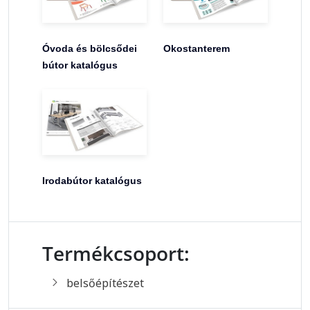
Óvoda és bölcsődei
Okostanterem
bútor katalógus
Irodabútor katalógus
Termékcsoport:
belsőépítészet