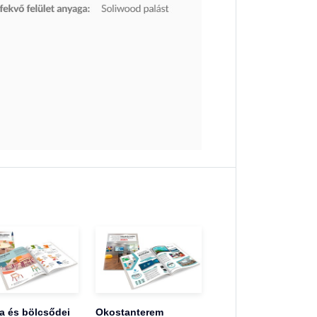
 és bölcsődei
Okostanterem