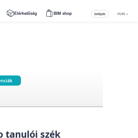
Elérhetőség
BIM shop
belépés
HUN
enciák
 tanulói szék